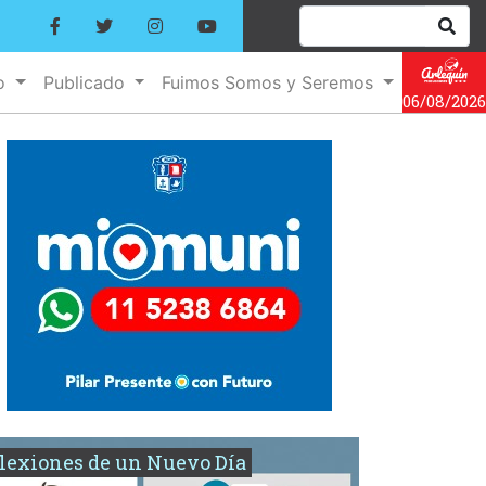
no
Publicado
Fuimos Somos y Seremos
06/08/2026
lexiones de un Nuevo Día