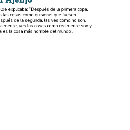
lde explicaba: “Después de la primera copa,
s las cosas como quisieras que fuesen.
spués de la segunda, las ves como no son.
nalmente, ves las cosas como realmente son y
a es la cosa más horrible del mundo”.