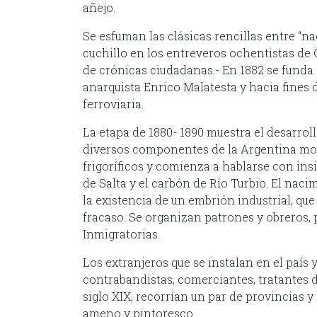
añejo.
Se esfuman las clásicas rencillas entre “na
cuchillo en los entreveros ochentistas de C
de crónicas ciudadanas.- En 1882 se funda e
anarquista Enrico Malatesta y hacia fines d
ferroviaria.
La etapa de 1880- 1890 muestra el desarroll
diversos componentes de la Argentina mod
frigoríficos y comienza a hablarse con ins
de Salta y el carbón de Río Turbio. El nac
la existencia de un embrión industrial, que
fracaso. Se organizan patrones y obreros,
Inmigratorias.
Los extranjeros que se instalan en el país
contrabandistas, comerciantes, tratantes 
siglo XIX, recorrían un par de provincias 
ameno y pintoresco.