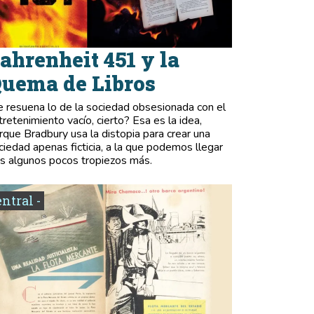
ahrenheit 451 y la
uema de Libros
e resuena lo de la sociedad obsesionada con el
tretenimiento vacío, cierto? Esa es la idea,
rque Bradbury usa la distopia para crear una
ciedad apenas ficticia, a la que podemos llegar
as algunos pocos tropiezos más.
entral -