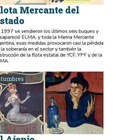
lota Mercante del
stado
 1997 se vendieron los últimos seis buques y
sapareció ELMA, y toda la Marina Mercante
gentina, esas medidas provocaron casi la pérdida
 la soberanía en el sector y también la
strucción de la flota estatal de YCF, YPF y de la
LMA.
stumbres
l Ajenjo