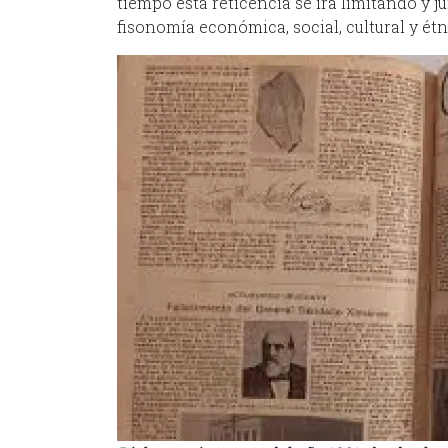
tiempo esta reticencia se irá limitando y ju
fisonomía económica, social, cultural y étni