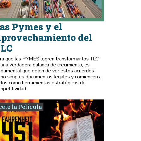
as Pymes y el
provechamiento del
TLC
ra que las PYMES logren transformar los TLC
 una verdadera palanca de crecimiento, es
ndamental que dejen de ver estos acuerdos
mo simples documentos legales y comiencen a
rlos como herramientas estratégicas de
mpetitividad.
ete la Película