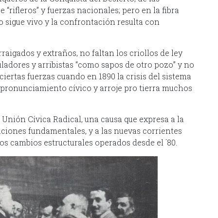
e “rifleros” y fuerzas nacionales; pero en la fibra
o sigue vivo y la confrontación resulta con
raigados y extraños, no faltan los criollos de ley
ladores y arribistas “como sapos de otro pozo” y no
ciertas fuerzas cuando en 1890 la crisis del sistema
pronunciamiento cívico y arroje pro tierra muchos
a Unión Cívica Radical, una causa que expresa a la
icaciones fundamentales, y a las nuevas corrientes
los cambios estructurales operados desde el ´80.