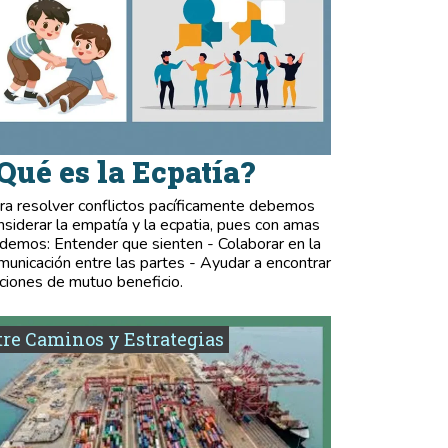
Qué es la Ecpatía?
ra resolver conflictos pacíficamente debemos
nsiderar la empatía y la ecpatia, pues con amas
demos: Entender que sienten - Colaborar en la
municación entre las partes - Ayudar a encontrar
ciones de mutuo beneficio.
re Caminos y Estrategias