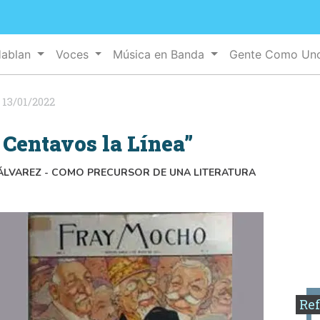
Hablan
Voces
Música en Banda
Gente Como U
:
13/01/2022
 Centavos la Línea”
 ÁLVAREZ - COMO PRECURSOR DE UNA LITERATURA
Ref