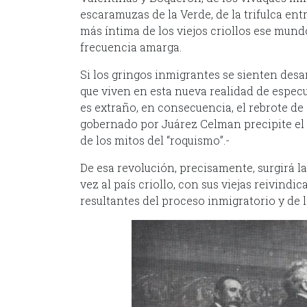
escaramuzas de la Verde, de la trifulca entr
más íntima de los viejos criollos ese mund
frecuencia amarga.
Si los gringos inmigrantes se sienten desar
que viven en esta nueva realidad de especu
es extraño, en consecuencia, el rebrote de 
gobernado por Juárez Celman precipite el 
de los mitos del “roquismo”.-
De esa revolución, precisamente, surgirá l
vez al país criollo, con sus viejas reivind
resultantes del proceso inmigratorio y de 