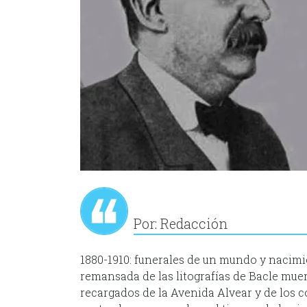
Por: Redacción
1880-1910: funerales de un mundo y nacimie
remansada de las litografías de Bacle muer
recargados de la Avenida Alvear y de los c