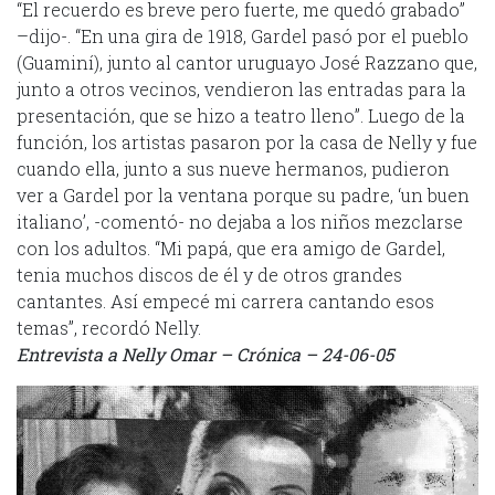
“El recuerdo es breve pero fuerte, me quedó grabado”
–dijo-. “En una gira de 1918, Gardel pasó por el pueblo
(Guaminí), junto al cantor uruguayo José Razzano que,
junto a otros vecinos, vendieron las entradas para la
presentación, que se hizo a teatro lleno”. Luego de la
función, los artistas pasaron por la casa de Nelly y fue
cuando ella, junto a sus nueve hermanos, pudieron
ver a Gardel por la ventana porque su padre, ‘un buen
italiano’, -comentó- no dejaba a los niños mezclarse
con los adultos. “Mi papá, que era amigo de Gardel,
tenia muchos discos de él y de otros grandes
cantantes. Así empecé mi carrera cantando esos
temas”, recordó Nelly.
Entrevista a Nelly Omar – Crónica – 24-06-05