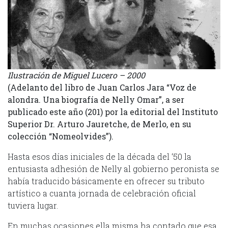
Ilustración de Miguel Lucero – 2000
(Adelanto del libro de Juan Carlos Jara “Voz de
alondra. Una biografía de Nelly Omar”, a ser
publicado este año (201) por la editorial del Instituto
Superior Dr. Arturo Jauretche, de Merlo, en su
colección “Nomeolvides”).
Hasta esos días iniciales de la década del ‘50 la
entusiasta adhesión de Nelly al gobierno peronista se
había traducido básicamente en ofrecer su tributo
artístico a cuanta jornada de celebración oficial
tuviera lugar.
En muchas ocasiones ella misma ha contado que esa