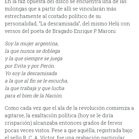
En la faz opuesta del disco se encuentra una de las
milongas que a partir de allí se vincularán más
estrechamente al costado político de su
personalidad, “La descamisada”, del mismo Helú con
versos del poeta de Bragado Enrique P. Maroni:
Soy la mujer argentina,
la que nunca se doblega
y la que siempre se juega
por Evita y por Perón.
Yo soy la descamisada
a la que al fin se le escucha,
la que trabaja y que lucha
para el bien de la Nación.
Como cada vez que el ala de la revolución comienza a
agitarse, la exaltación política (hoy se le diría
crispación) alcanzaba entonces grados de fervor
pocas veces vistos. Pese a que aquélla, registrada bajo
el sello R. C. A. Víctor, fue una grabación particular,