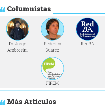
Columnistas
Dr. Jorge
Federico
RedBA
Ambrosini
Suarez
FIPEM
Más Artículos