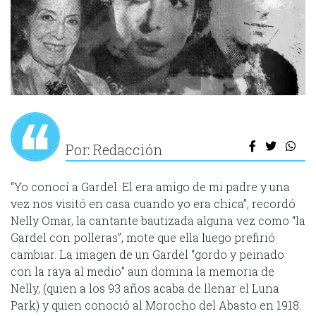
Por: Redacción
“Yo conocí a Gardel. El era amigo de mi padre y una
vez nos visitó en casa cuando yo era chica”, recordó
Nelly Omar, la cantante bautizada alguna vez como “la
Gardel con polleras”, mote que ella luego prefirió
cambiar. La imagen de un Gardel “gordo y peinado
con la raya al medio” aun domina la memoria de
Nelly, (quien a los 93 años acaba de llenar el Luna
Park) y quien conoció al Morocho del Abasto en 1918.