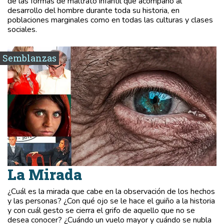
de las formas de maltrato infantil que acompañó al
desarrollo del hombre durante toda su historia, en
poblaciones marginales como en todas las culturas y clases
sociales.
Semblanzas
La Mirada
¿Cuál es la mirada que cabe en la observación de los hechos
y las personas? ¿Con qué ojo se le hace el guiño a la historia
y con cuál gesto se cierra el grifo de aquello que no se
desea conocer? ¿Cuándo un vuelo mayor y cuándo se nubla