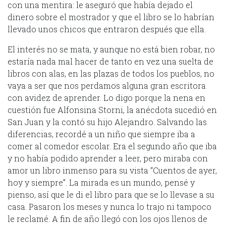
con una mentira: le aseguró que había dejado el
dinero sobre el mostrador y que el libro se lo habrían
llevado unos chicos que entraron después que ella.
El interés no se mata, y aunque no está bien robar, no
estaría nada mal hacer de tanto en vez una suelta de
libros con alas, en las plazas de todos los pueblos, no
vaya a ser que nos perdamos alguna gran escritora
con avidez de aprender. Lo digo porque la nena en
cuestión fue Alfonsina Storni, la anécdota sucedió en
San Juan y la contó su hijo Alejandro. Salvando las
diferencias, recordé a un niño que siempre iba a
comer al comedor escolar. Era el segundo año que iba
y no había podido aprender a leer, pero miraba con
amor un libro inmenso para su vista “Cuentos de ayer,
hoy y siempre”. La mirada es un mundo, pensé y
pienso, así que le di el libro para que se lo llevase a su
casa. Pasaron los meses y nunca lo trajo ni tampoco
le reclamé. A fin de año llegó con los ojos llenos de