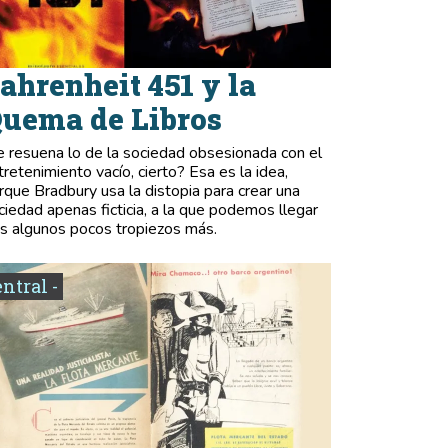
ahrenheit 451 y la
uema de Libros
e resuena lo de la sociedad obsesionada con el
tretenimiento vacío, cierto? Esa es la idea,
rque Bradbury usa la distopia para crear una
ciedad apenas ficticia, a la que podemos llegar
as algunos pocos tropiezos más.
entral -