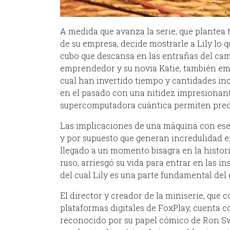
A medida que avanza la serie, que plantea 
de su empresa, decide mostrarle a Lily lo 
cubo que descansa en las entrañas del cam
emprendedor y su novia Katie, también emp
cual han invertido tiempo y cantidades in
en el pasado con una nitidez impresionante
supercomputadora cuántica permiten prede
Las implicaciones de una máquina con ese
y por supuesto que generan incredulidad e
llegado a un momento bisagra en la histori
ruso, arriesgó su vida para entrar en las 
del cual Lily es una parte fundamental del
El director y creador de la miniserie, que 
plataformas digitales de FoxPlay, cuenta
reconocido por su papel cómico de Ron Sw