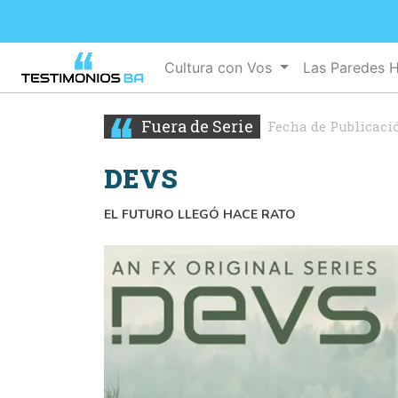
Cultura con Vos
Las Paredes 
Fuera de Serie
Fecha de Publicaci
DEVS
EL FUTURO LLEGÓ HACE RATO