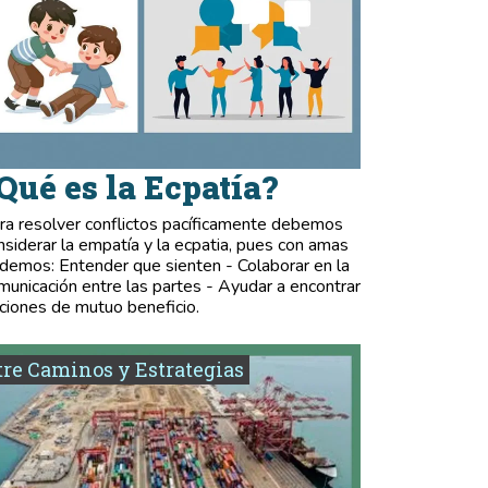
Qué es la Ecpatía?
ra resolver conflictos pacíficamente debemos
nsiderar la empatía y la ecpatia, pues con amas
demos: Entender que sienten - Colaborar en la
municación entre las partes - Ayudar a encontrar
ciones de mutuo beneficio.
re Caminos y Estrategias