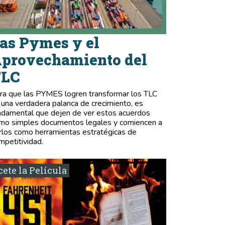
as Pymes y el
provechamiento del
TLC
ra que las PYMES logren transformar los TLC
 una verdadera palanca de crecimiento, es
ndamental que dejen de ver estos acuerdos
mo simples documentos legales y comiencen a
rlos como herramientas estratégicas de
mpetitividad.
ete la Película