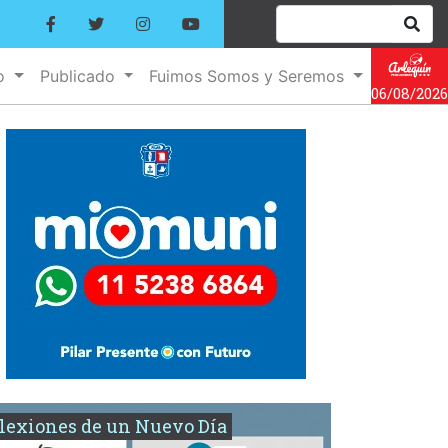
no
Publicado
Fuimos Somos y Seremos
06/08/2026
lexiones de un Nuevo Día