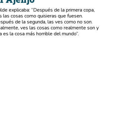
lde explicaba: “Después de la primera copa,
s las cosas como quisieras que fuesen.
spués de la segunda, las ves como no son.
nalmente, ves las cosas como realmente son y
a es la cosa más horrible del mundo”.