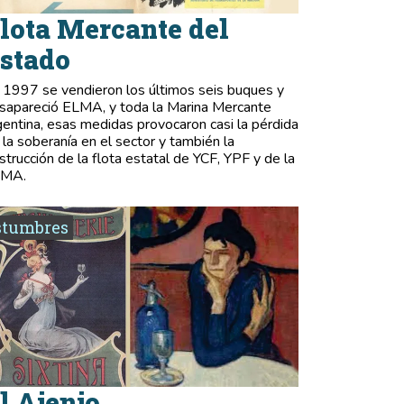
lota Mercante del
stado
 1997 se vendieron los últimos seis buques y
sapareció ELMA, y toda la Marina Mercante
gentina, esas medidas provocaron casi la pérdida
 la soberanía en el sector y también la
strucción de la flota estatal de YCF, YPF y de la
LMA.
stumbres
l Ajenjo