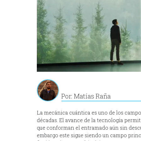
Por: Matías Raña
La mecánica cuántica es uno de los campos
décadas. El avance de la tecnología permit
que conforman el entramado aún sin descu
embargo este sigue siendo un campo princi