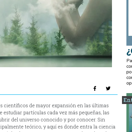
¿
Pa
co
po
co
op
Ent
 científicos de mayor expansión en las últimas
e estudiar partículas cada vez más pequeñas, las
brir del universo conocido y por conocer. Sin
palmente teórico, y aquí es donde entra la ciencia