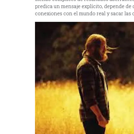
predica un mensaje explícito, depende de c
conexiones con el mundo real y sacar las 