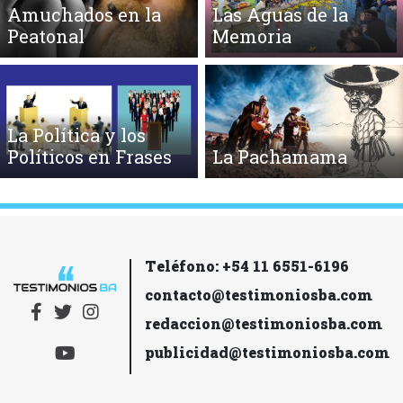
Amuchados en la
Las Aguas de la
Peatonal
Memoria
La Política y los
Políticos en Frases
La Pachamama
Teléfono: +54 11 6551-6196
contacto@testimoniosba.com
redaccion@testimoniosba.com
publicidad@testimoniosba.com