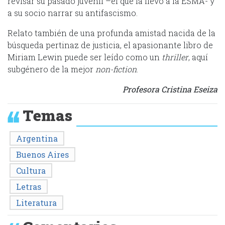
revisar su pasado juvenil –el que la llevó a la ESMA- y
a su socio narrar su antifascismo.
Relato también de una profunda amistad nacida de la
búsqueda pertinaz de justicia, el apasionante libro de
Miriam Lewin puede ser leído como un
thriller
, aquí
subgénero de la mejor
non-fiction
.
Profesora Cristina Eseiza
Temas
Argentina
Buenos Aires
Cultura
Letras
Literatura