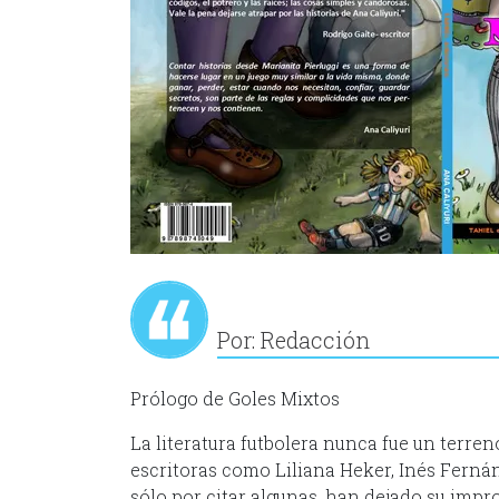
Por: Redacción
Prólogo de Goles Mixtos
La literatura futbolera nunca fue un terre
escritoras como Liliana Heker, Inés Ferná
sólo por citar algunas, han dejado su impro