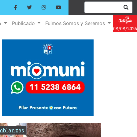
o
Publicado
Fuimos Somos y Seremos
08/08/2026
mblanzas