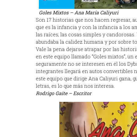
Goles Mixtos – Ana María Caliyuri
Son 17 historias que nos hacen regresar, a
que es la infancia y con la infancia a los a
las raíces; las cosas simples y candorosas
abundaba la calidez humana y por sobre tod
Vale la pena dejarse atrapar por las histori
en este equipo llamado “Goles mixtos”, un
seguramente no se interesen en él los Dyba
integrantes llegará en autos convertibles n
este equipo que dirige Ana Caliyuri gana, gu
letras, es lo que más nos interesa.
Rodrigo Gaite – Escritor