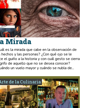
a Mirada
uál es la mirada que cabe en la observación de
s hechos y las personas? ¿Con qué ojo se le
ce el guiño a la historia y con cuál gesto se cierra
 grifo de aquello que no se desea conocer?
uándo un vuelo mayor y cuándo se nubla de...
Arte de la Culinaria