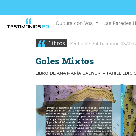
Cultura con Vos
Las Paredes 
Libros
Fecha de Publicación:
08/02/
Goles Mixtos
LIBRO DE ANA MARÍA CALIYURI – TAHIEL EDICI