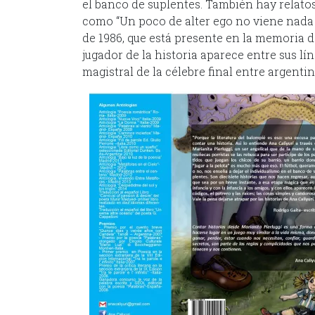
el banco de suplentes. También hay relato
como “Un poco de alter ego no viene nada m
de 1986, que está presente en la memoria d
jugador de la historia aparece entre sus lí
magistral de la célebre final entre argenti