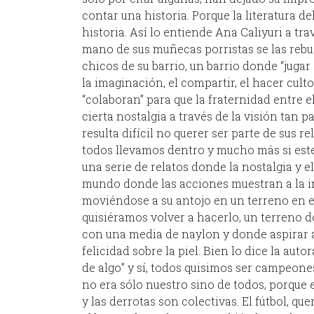
contar una historia. Porque la literatura d
historia. Así lo entiende Ana Caliyuri a tra
mano de sus muñecas porristas se las rebus
chicos de su barrio, un barrio donde “jugar 
la imaginación, el compartir, el hacer cult
“colaboran” para que la fraternidad entre e
cierta nostalgia a través de la visión tan 
resulta difícil no querer ser parte de sus r
todos llevamos dentro y mucho más si este 
una serie de relatos donde la nostalgia y e
mundo donde las acciones muestran a la i
moviéndose a su antojo en un terreno en 
quisiéramos volver a hacerlo, un terreno 
con una media de naylon y donde aspirar a 
felicidad sobre la piel. Bien lo dice la a
de algo” y sí, todos quisimos ser campeones
no era sólo nuestro sino de todos, porque e
y las derrotas son colectivas. El fútbol, q