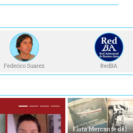
Federico Suarez
RedBA
Flota Mercante del