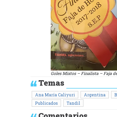
Goles Mixtos – Finalista – Faja d
Temas
Ana María Caliyuri
Argentina
B
Publicados
Tandil
Comentarios