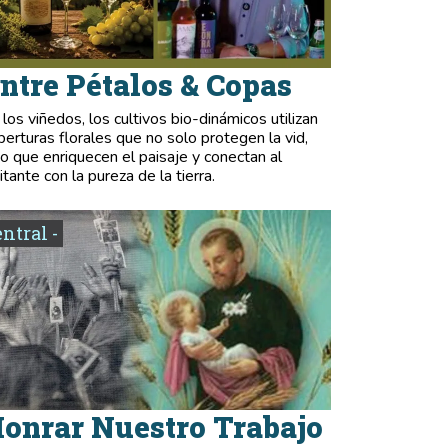
ntre Pétalos & Copas
 los viñedos, los cultivos bio-dinámicos utilizan
berturas florales que no solo protegen la vid,
no que enriquecen el paisaje y conectan al
itante con la pureza de la tierra.
entral -
onrar Nuestro Trabajo