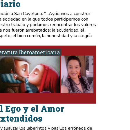
iario
ación a San Cayetano: “…Ayúdanos a construir
a sociedad en la que todos participemos con
estro trabajo y podamos reencontrar los valores
e nos fueron arrebatados: la solidaridad, el
speto, el bien común, la honestidad y la alegría.
eratura Iberoamericana
l Ego y el Amor
xtendidos
 visualizar los laberintos y pasillos erróneos de