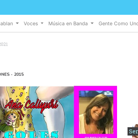
Hablan
Voces
Música en Banda
Gente Como Un
2021
ONES - 2015
Se