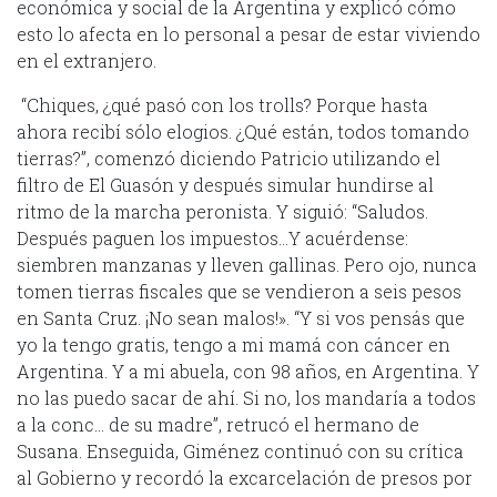
económica y social de la Argentina y explicó cómo
esto lo afecta en lo personal a pesar de estar viviendo
en el extranjero.
“Chiques, ¿qué pasó con los trolls? Porque hasta
ahora recibí sólo elogios. ¿Qué están, todos tomando
tierras?”, comenzó diciendo Patricio utilizando el
filtro de El Guasón y después simular hundirse al
ritmo de la marcha peronista. Y siguió: “Saludos.
Después paguen los impuestos…Y acuérdense:
siembren manzanas y lleven gallinas. Pero ojo, nunca
tomen tierras fiscales que se vendieron a seis pesos
en Santa Cruz. ¡No sean malos!». “Y si vos pensás que
yo la tengo gratis, tengo a mi mamá con cáncer en
Argentina. Y a mi abuela, con 98 años, en Argentina. Y
no las puedo sacar de ahí. Si no, los mandaría a todos
a la conc… de su madre”, retrucó el hermano de
Susana. Enseguida, Giménez continuó con su crítica
al Gobierno y recordó la excarcelación de presos por