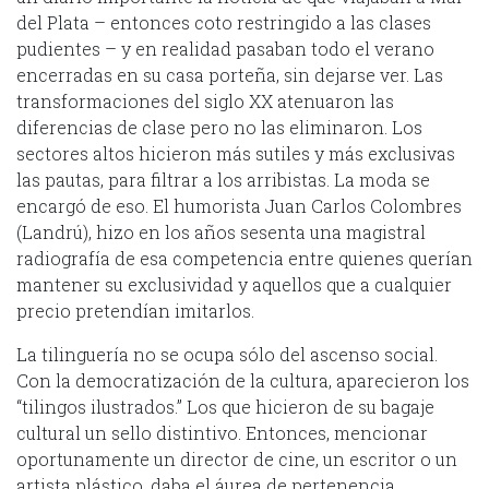
del Plata – entonces coto restringido a las clases
pudientes – y en realidad pasaban todo el verano
encerradas en su casa porteña, sin dejarse ver. Las
transformaciones del siglo XX atenuaron las
diferencias de clase pero no las eliminaron. Los
sectores altos hicieron más sutiles y más exclusivas
las pautas, para filtrar a los arribistas. La moda se
encargó de eso. El humorista Juan Carlos Colombres
(Landrú), hizo en los años sesenta una magistral
radiografía de esa competencia entre quienes querían
mantener su exclusividad y aquellos que a cualquier
precio pretendían imitarlos.
La tilinguería no se ocupa sólo del ascenso social.
Con la democratización de la cultura, aparecieron los
“tilingos ilustrados.” Los que hicieron de su bagaje
cultural un sello distintivo. Entonces, mencionar
oportunamente un director de cine, un escritor o un
artista plástico, daba el áurea de pertenencia