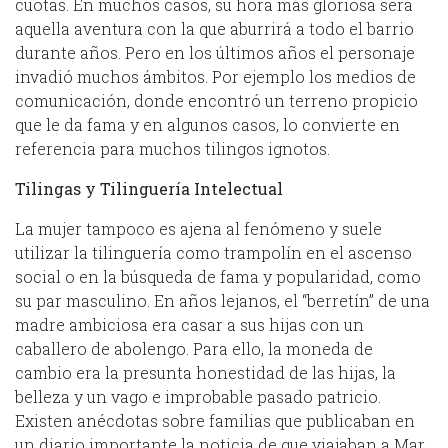
cuotas. En muchos casos, su hora más gloriosa será
aquella aventura con la que aburrirá a todo el barrio
durante años. Pero en los últimos años el personaje
invadió muchos ámbitos. Por ejemplo los medios de
comunicación, donde encontró un terreno propicio
que le da fama y en algunos casos, lo convierte en
referencia para muchos tilingos ignotos.
Tilingas y Tilinguería Intelectual
La mujer tampoco es ajena al fenómeno y suele
utilizar la tilinguería como trampolín en el ascenso
social o en la búsqueda de fama y popularidad, como
su par masculino. En años lejanos, el “berretín” de una
madre ambiciosa era casar a sus hijas con un
caballero de abolengo. Para ello, la moneda de
cambio era la presunta honestidad de las hijas, la
belleza y un vago e improbable pasado patricio.
Existen anécdotas sobre familias que publicaban en
un diario importante la noticia de que viajaban a Mar