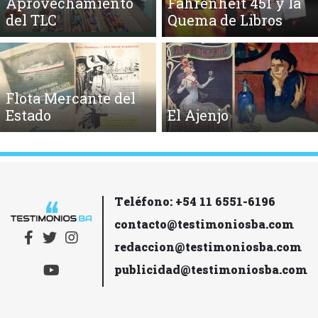
Aprovechamiento
Fahrenheit 451 y la
del TLC
Quema de Libros
Flota Mercante del
Estado
El Ajenjo
Teléfono: +54 11 6551-6196
contacto@testimoniosba.com
redaccion@testimoniosba.com
publicidad@testimoniosba.com