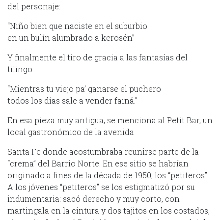
del personaje:
“Niño bien que naciste en el suburbio
en un bulín alumbrado a kerosén”
Y finalmente el tiro de gracia a las fantasías del
tilingo:
“Mientras tu viejo pa’ ganarse el puchero
todos los días sale a vender fainá.”
En esa pieza muy antigua, se menciona al Petit Bar, un
local gastronómico de la avenida
Santa Fe donde acostumbraba reunirse parte de la
“crema” del Barrio Norte. En ese sitio se habrían
originado a fines de la década de 1950, los “petiteros”.
A los jóvenes “petiteros” se los estigmatizó por su
indumentaria: sacó derecho y muy corto, con
martingala en la cintura y dos tajitos en los costados,