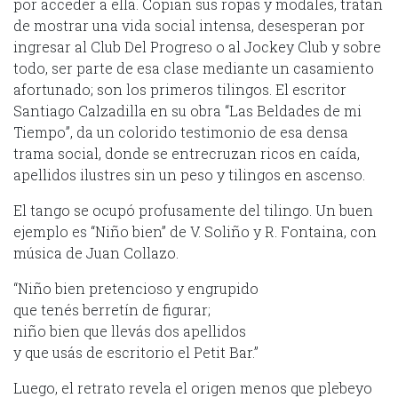
por acceder a ella. Copian sus ropas y modales, tratan
de mostrar una vida social intensa, desesperan por
ingresar al Club Del Progreso o al Jockey Club y sobre
todo, ser parte de esa clase mediante un casamiento
afortunado; son los primeros tilingos. El escritor
Santiago Calzadilla en su obra “Las Beldades de mi
Tiempo”, da un colorido testimonio de esa densa
trama social, donde se entrecruzan ricos en caída,
apellidos ilustres sin un peso y tilingos en ascenso.
El tango se ocupó profusamente del tilingo. Un buen
ejemplo es “Niño bien” de V. Soliño y R. Fontaina, con
música de Juan Collazo.
“Niño bien pretencioso y engrupido
que tenés berretín de figurar;
niño bien que llevás dos apellidos
y que usás de escritorio el Petit Bar.”
Luego, el retrato revela el origen menos que plebeyo