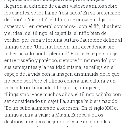
llegaron al extremo de calzar vistosos anillos sobre
los guantes: se los llamó “relajados.” En su pretensión
de “fino” o “distinto”, el tilingo se cruza en algunos
aspectos – en general copiados- , con el fifí, shusheta,
y el ideal del tilingo: el cajetilla, el niño bien de
verdad, por cuna y fortuna. Arturo Jauretche define al
tilingo como “Una frustración, una decadencia sin
haber pasado por la plenitud.” Es que este personaje
entre risueño y patético, siempre “ninguneado” por
sus semejantes y la realidad misma, se refleja en el
espejo de la vida con la imagen disminuida de lo que
no pudo ser. Pero el tilingo genera una cultura y un
vocabulario: tilingada, tilinguería, tilinguear,
tilinguismo. Hace muchos años, el tilingo soñaba con
ser considerado un cajetilla, aunque hubiera nacido
“En un bulín alumbrado a kerosén.” En el siglo XXI el
tilingo aspira a viajar a Miami, Europa u otros
destinos turísticos pagando el viaje en cómodas