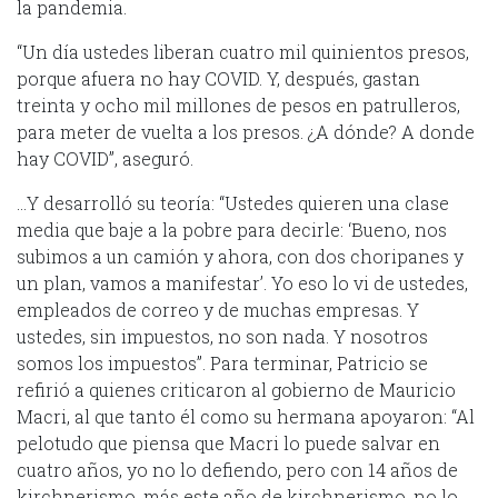
la pandemia.
“Un día ustedes liberan cuatro mil quinientos presos,
porque afuera no hay COVID. Y, después, gastan
treinta y ocho mil millones de pesos en patrulleros,
para meter de vuelta a los presos. ¿A dónde? A donde
hay COVID”, aseguró.
…Y desarrolló su teoría: “Ustedes quieren una clase
media que baje a la pobre para decirle: ‘Bueno, nos
subimos a un camión y ahora, con dos choripanes y
un plan, vamos a manifestar’. Yo eso lo vi de ustedes,
empleados de correo y de muchas empresas. Y
ustedes, sin impuestos, no son nada. Y nosotros
somos los impuestos”. Para terminar, Patricio se
refirió a quienes criticaron al gobierno de Mauricio
Macri, al que tanto él como su hermana apoyaron: “Al
pelotudo que piensa que Macri lo puede salvar en
cuatro años, yo no lo defiendo, pero con 14 años de
kirchnerismo, más este año de kirchnerismo, no lo