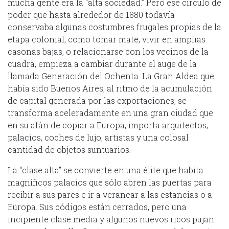
mucha gente era la “alta sociedad.” Pero ese círculo de
poder que hasta alrededor de 1880 todavía
conservaba algunas costumbres frugales propias de la
etapa colonial, como tomar mate, vivir en amplias
casonas bajas, o relacionarse con los vecinos de la
cuadra, empieza a cambiar durante el auge de la
llamada Generación del Ochenta. La Gran Aldea que
había sido Buenos Aires, al ritmo de la acumulación
de capital generada por las exportaciones, se
transforma aceleradamente en una gran ciudad que
en su afán de copiar a Europa, importa arquitectos,
palacios, coches de lujo, artistas y una colosal
cantidad de objetos suntuarios.
La “clase alta” se convierte en una élite que habita
magníficos palacios que sólo abren las puertas para
recibir a sus pares e ir a veranear a las estancias o a
Europa. Sus códigos están cerrados, pero una
incipiente clase media y algunos nuevos ricos pujan