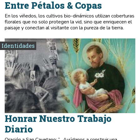
Entre Pétalos & Copas
En los viñedos, los cultivos bio-dinámicos utilizan coberturas
florales que no solo protegen la vid, sino que enriquecen el
paisaje y conectan al visitante con la pureza de la tierra.
Identidades
Honrar Nuestro Trabajo
Diario
Oración a San Cayetano: “…Ayúdanos a construir una