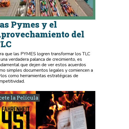
as Pymes y el
provechamiento del
TLC
ra que las PYMES logren transformar los TLC
 una verdadera palanca de crecimiento, es
ndamental que dejen de ver estos acuerdos
mo simples documentos legales y comiencen a
rlos como herramientas estratégicas de
mpetitividad.
ete la Película