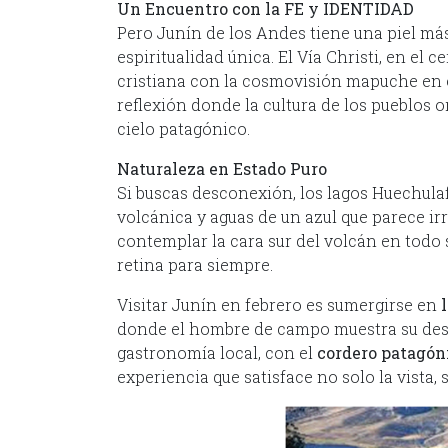
Un Encuentro con la FE y IDENTIDAD
Pero Junín de los Andes tiene una piel más
espiritualidad única. El Vía Christi, en el 
cristiana con la cosmovisión mapuche en 
reflexión donde la cultura de los pueblos or
cielo patagónico.
Naturaleza en Estado Puro
Si buscas desconexión, los lagos Huechula
volcánica y aguas de un azul que parece ir
contemplar la cara sur del volcán en todo 
retina para siempre.
Visitar Junín en febrero es sumergirse en
donde el hombre de campo muestra su destr
gastronomía local, con el
cordero patagón
experiencia que satisface no solo la vista, 