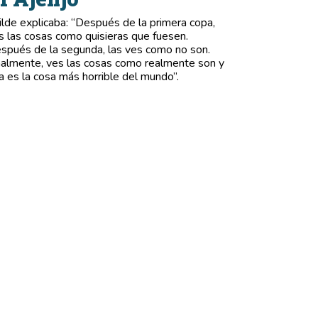
lde explicaba: “Después de la primera copa,
s las cosas como quisieras que fuesen.
spués de la segunda, las ves como no son.
nalmente, ves las cosas como realmente son y
a es la cosa más horrible del mundo”.