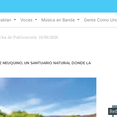
Hablan
Voces
Música en Banda
Gente Como U
cha de Publicación:
16/06/2026
TE NEUQUINO, UN SANTUARIO NATURAL DONDE LA
Ref