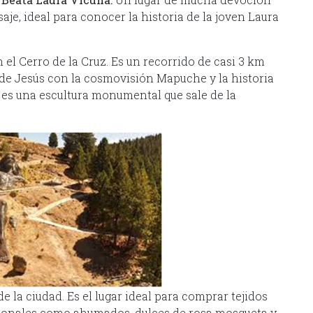
saje, ideal para conocer la historia de la joven Laura
el Cerro de la Cruz. Es un recorrido de casi 3 km
 de Jesús con la cosmovisión Mapuche y la historia
, es una escultura monumental que sale de la
e la ciudad. Es el lugar ideal para comprar tejidos
egionales como ahumados, dulces de rosa mosqueta y