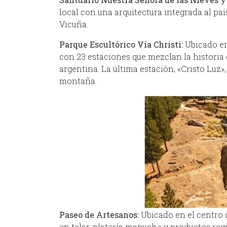
local con una arquitectura integrada al pai
Vicuña.
Parque Escultórico Vía Christi:
Ubicado en 
con 23 estaciones que mezclan la historia
argentina. La última estación, «Cristo Luz»
montaña.
Paseo de Artesanos:
Ubicado en el centro d
en telar, platería mapuche y productos r