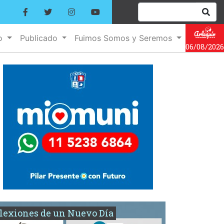
no
Publicado
Fuimos Somos y Seremos
06/08/2026
lexiones de un Nuevo Día