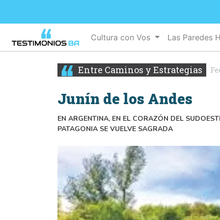
Cultura con Vos
Las Paredes 
Entre Caminos y Estrategias
Fe
Junín de los Andes
EN ARGENTINA, EN EL CORAZÓN DEL SUDOES
PATAGONIA SE VUELVE SAGRADA