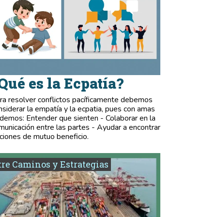
Qué es la Ecpatía?
ra resolver conflictos pacíficamente debemos
nsiderar la empatía y la ecpatia, pues con amas
demos: Entender que sienten - Colaborar en la
municación entre las partes - Ayudar a encontrar
ciones de mutuo beneficio.
re Caminos y Estrategias