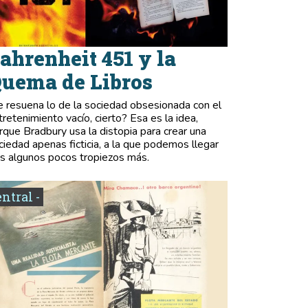
ahrenheit 451 y la
uema de Libros
e resuena lo de la sociedad obsesionada con el
tretenimiento vacío, cierto? Esa es la idea,
rque Bradbury usa la distopia para crear una
ciedad apenas ficticia, a la que podemos llegar
as algunos pocos tropiezos más.
entral -