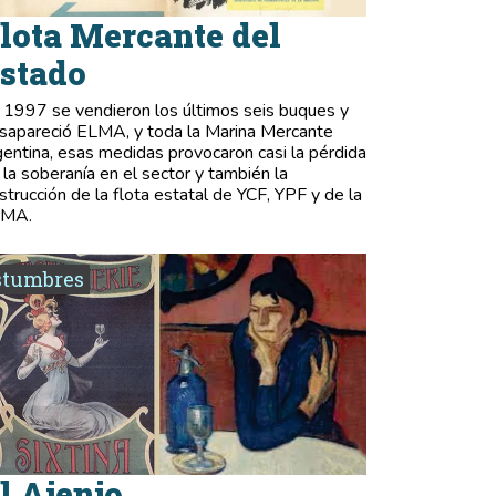
lota Mercante del
stado
 1997 se vendieron los últimos seis buques y
sapareció ELMA, y toda la Marina Mercante
gentina, esas medidas provocaron casi la pérdida
 la soberanía en el sector y también la
strucción de la flota estatal de YCF, YPF y de la
LMA.
stumbres
l Ajenjo