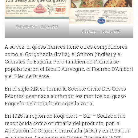
Panorama – Julio 1966
Feeling – Marzo 1981
A su vez, el queso francés tiene otros competidores
como el Gorgonzola (Italia), el Stilton (inglés) y el
Cabrales de España. Pero también en Francia se
popularizaron el Bleu D’Aurvegne, el Fourme D’Ambert
y el Bleu de Bresse.
En el siglo XIX se formó la Societé Civile Des Caves
Réunies, destinada a difundir los méritos del queso
Roquefort elaborado en aquella zona.
En 1925 la región de Roquefort – Sur – Soulzon fue
reconocida como originaria del producto, por la
Apelación de Origen Controlada (AOC) y en 1996 por
su sucesora Apelación de Origen Protegida (AOP);