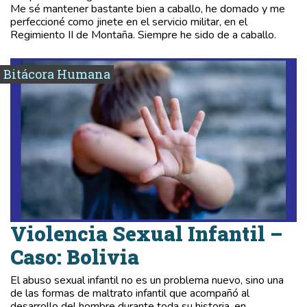
Me sé mantener bastante bien a caballo, he domado y me
perfeccioné como jinete en el servicio militar, en el
Regimiento II de Montaña. Siempre he sido de a caballo.
Bitácora Humana
Violencia Sexual Infantil –
Caso: Bolivia
El abuso sexual infantil no es un problema nuevo, sino una
de las formas de maltrato infantil que acompañó al
desarrollo del hombre durante toda su historia, en