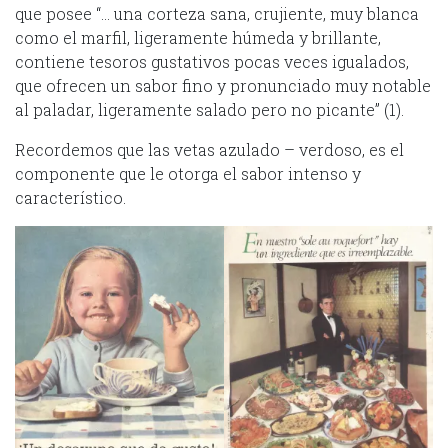
que posee “… una corteza sana, crujiente, muy blanca
como el marfil, ligeramente húmeda y brillante,
contiene tesoros gustativos pocas veces igualados,
que ofrecen un sabor fino y pronunciado muy notable
al paladar, ligeramente salado pero no picante” (1).
Recordemos que las vetas azulado – verdoso, es el
componente que le otorga el sabor intenso y
característico.