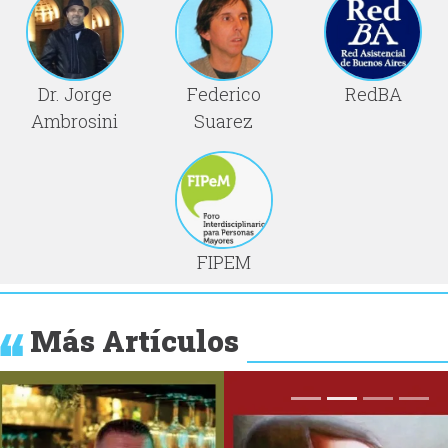
Dr. Jorge
Federico
RedBA
Ambrosini
Suarez
FIPEM
Más Artículos