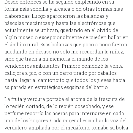
Desde entonces se ha seguido empleando en su
forma más sencilla y arcaica o en otras formas más
elaboradas. Luego aparecieron las balanzas y
básculas mecánicas y, hasta las electrónicas que
actualmente se utilizan, quedando en el olvido de
algún museo o excepcionalmente se pueden hallar en
el ámbito rural. Esas balanzas que poco a poco fueron
quedando en desuso no solo me recuerdan la niñez,
sino que traen a mi memoria el mundo de los
vendedores ambulantes. Primero comenzó la venta
callejera a pie, o con un carro tirado por caballos
hasta llegar al camioncito que todos los jueves hacía
su parada en estratégicas esquinas del barrio.
La fruta y verdura portaba el aroma de la frescura de
lo recién cortado, de lo recién cosechado, y ese
perfume recorría las aceras para internarse en cada
uno de los hogares. Cada mujer al escuchar la voz del
verdulero, ampliada por el megáfono, tomaba su bolsa