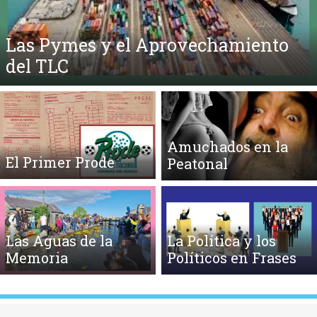
Flota Mercante del Estado
Amuchados en la
El Primer Prode
Peatonal
Las Aguas de la
La Política y los
Memoria
Políticos en Frases