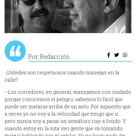
Por: Redacción
-¡Ustedes son respetuosos cuando manejan en la
calle?
–Los corredores, en general, manejamos con cuidado
porque conocemos el peligro; sabemos lo fácil que
puede ser matarse arriba de un auto. Por supuesto que
a veces yo no voy a la velocidad que tengo que ir…
pero nunca voy a pasar un semáforo rojo a fondo. Y
cuando estoy en la ruta veo gente que va tomando
ma­te y hablando por el celular. Yo no hago nada de