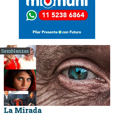
Semblanzas
La Mirada