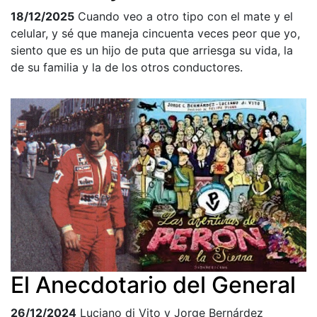
18/12/2025
Cuando veo a otro ti­po con el mate y el
celular, y sé que ma­neja cincuenta veces peor que yo,
siento que es un hijo de puta que arriesga su vi­da, la
de su familia y la de los otros con­ductores.
El Anecdotario del General
26/12/2024
Luciano di Vito y Jorge Bernárdez