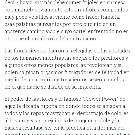
decir- hasta Satanás debe comer frijoles en su mesa
con mantel» obviamente este tirar flores con pétalos
muy poco volátiles al viento como hacer transitar
esas palabras punzantes por otro circuito en un
aparente camino viable cuyo cartel enfrentado no es
otro que el círculo rojo del contramano.
Las flores siempre fueron las elegidas en las actitudes
de los humanos mientras las abejas o los picaflores y
algunos otros menos populares las revolotean y su
polen salpican orgasmos fumigadores de felicidad en
medio de un arcoíris de trescientos sesenta grados
en el que nadie se distrae de su impronta.
El poder de las flores y el famoso “Flower Power” de
aquella década hipona en donde todos se amaban a
todos y las ropas mostraban el desparpajo de colores
al instante y sin prejuicios de ninguna índole y la
música resultaba ser en la práctica otra flor más del
enjambre que abrazaba al que quería y al que no, al que