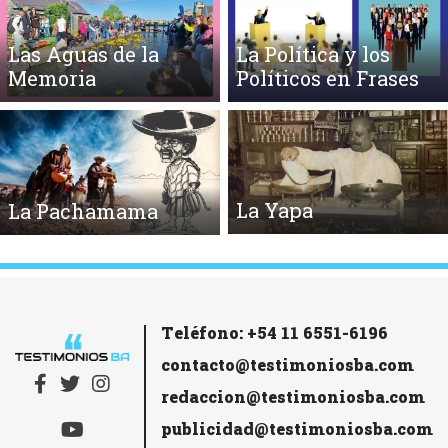
Las Aguas de la
La Política y los
Memoria
Políticos en Frases
La Yapa
La Pachamama
Teléfono: +54 11 6551-6196
contacto@testimoniosba.com
redaccion@testimoniosba.com
publicidad@testimoniosba.com