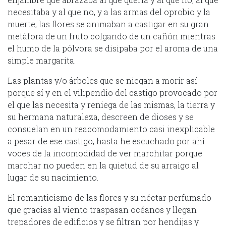
necesitaba y al que no, y a las armas del oprobio y la
muerte, las flores se animaban a castigar en su gran
metáfora de un fruto colgando de un cañón mientras
el humo de la pólvora se disipaba por el aroma de una
simple margarita.
Las plantas y/o árboles que se niegan a morir así
porque sí y en el vilipendio del castigo provocado por
el que las necesita y reniega de las mismas, la tierra y
su hermana naturaleza, descreen de dioses y se
consuelan en un reacomodamiento casi inexplicable
a pesar de ese castigo; hasta he escuchado por ahí
voces de la incomodidad de ver marchitar porque
marchar no pueden en la quietud de su arraigo al
lugar de su nacimiento.
El romanticismo de las flores y su néctar perfumado
que gracias al viento traspasan océanos y llegan
trepadores de edificios y se filtran por hendijas y