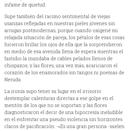
infame de quietud.
Supe también del racimo sentimental de viejas
usanzas reflejadas en nuestras pieles jóvenes sin
arrugas postmodernas, porque cuando oxigené mi
relajada situación de pareja, los pétalos de esas rosas
hicieron brillar los ojos de ella que la sorprendieron
en medio de esa avenida llena de espera mientras el
fastidio la inundaba de cables pelados llenos de
chispazos; y las flores, una vez más, acariciaron el
corazón de los enamorados sin tangos ni poemas de
Neruda.
La ironía supo tener su lugar en el irrisorio
destemplar calenturas directas a ese golpe en el
mentón de los que no se soportan y las flores
diagnosticaron el decir de una hipocresía ineludible
en el enfrentar una pseudo violencia sin horizontes
claros de pacificación: -«Es una gran persona -suelen