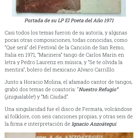
Portada de su LP El Poeta del Año 1971
Casi todos los temas fueron de su autoría, y algunas
pocas otras composiciones, todas conocidas, como
“Qué será” del Festival de la Canción de San Remo,
Italia en 1971, “Marinera” tango de Carlos Marín en
letra y Pedro Laurenz en música, y “Se te olvida la
mentira”, bolero del mexicano Alvaro Carrilllo.
Junto a Horacio Molina, el afamado cantor de tangos,
grabó dos temas de coautoría: “
Nuestro Refugio”
(¡inigualable!) y “Mi Ciudad”.
Una singularidad fue el disco de Fermata, volcándose
al folklore, con seis canciones propias, y otras seis de
la firma e interpretación de
Ignacio Anzoátegui
.