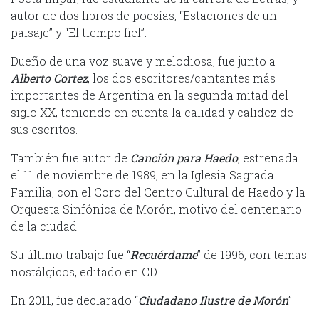
autor de dos libros de poesías, “Estaciones de un
paisaje” y “El tiempo fiel”.
Dueño de una voz suave y melodiosa, fue junto a
Alberto
Cortez
, los dos escritores/cantantes más
importantes de Argentina en la segunda mitad del
siglo XX, teniendo en cuenta la calidad y calidez de
sus escritos.
También fue autor de
Canción para Haedo
, estrenada
el 11 de noviembre de 1989, en la Iglesia Sagrada
Familia, con el Coro del Centro Cultural de Haedo y la
Orquesta Sinfónica de Morón, motivo del centenario
de la ciudad.
Su último trabajo fue “
Recuérdame
” de 1996, con temas
nostálgicos, editado en CD.
En 2011, fue declarado “
Ciudadano Ilustre de Morón
”.