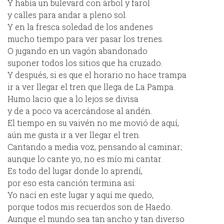
Y había un bulevard con árbol y farol
y calles para andar a pleno sol.
Y en la fresca soledad de los andenes
mucho tiempo para ver pasar los trenes.
O jugando en un vagón abandonado
suponer todos los sitios que ha cruzado.
Y después, si es que el horario no hace trampa
ir a ver llegar el tren que llega de La Pampa.
Humo lacio que a lo lejos se divisa
y de a poco va acercándose al andén.
El tiempo en su vaivén no me movió de aquí,
aún me gusta ir a ver llegar el tren.
Cantando a media voz, pensando al caminar;
aunque lo cante yo, no es mío mi cantar.
Es todo del lugar donde lo aprendí,
por eso esta canción termina así:
Yo nací en este lugar y aquí me quedo,
porque todos mis recuerdos son de Haedo.
Aunque el mundo sea tan ancho y tan diverso