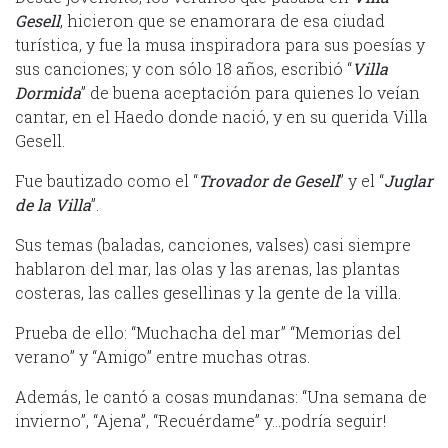
Gesell
, hicieron que se enamorara de esa ciudad
turística, y fue la musa inspiradora para sus poesías y
sus canciones; y con sólo 18 años, escribió “
Villa
Dormida
” de buena aceptación para quienes lo veían
cantar, en el Haedo donde nació, y en su querida Villa
Gesell.
Fue bautizado como el “
Trovador de Gesell
” y el “
Juglar
de la Villa
”.
Sus temas (baladas, canciones, valses) casi siempre
hablaron del mar, las olas y las arenas, las plantas
costeras, las calles gesellinas y la gente de la villa.
Prueba de ello: “Muchacha del mar” “Memorias del
verano” y “Amigo” entre muchas otras.
Además, le cantó a cosas mundanas: “Una semana de
invierno”, “Ajena”, “Recuérdame” y…podría seguir!