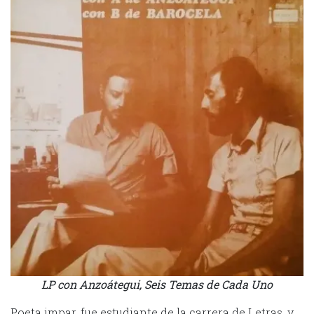
LP con Anzoátegui, Seis Temas de Cada Uno
Poeta impar, fue estudiante de la carrera de Letras, y