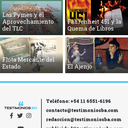
Las Pymes y el
Aprovechamiento
Fahrenheit 451 y la
del TLC
Quema de Libros
Flota Mercante del
Estado
El Ajenjo
Teléfono: +54 11 6551-6196
contacto@testimoniosba.com
redaccion@testimoniosba.com