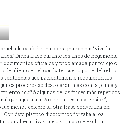
 prueba la celebérrima consigna rosista “Viva la
tarios.” Dicha frase durante los años de hegemonía
r documentos oficiales y proclamada por reflejo o
ito de aliento en el combate. Buena parte del relato
sas sentencias que pacientemente recogieron los
Algunos próceres se destacaron más con la pluma y
Sarmiento acuñó algunas de las frases más repetidas
 mal que aqueja a la Argentina es la extensión”,
 fue menos célebre su otra frase convertida en
e.” Con éste planteo dicotómico forzaba a los
tar por alternativas que a su juicio se excluían