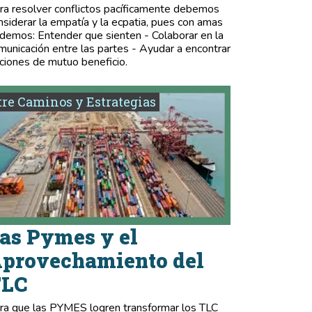
ra resolver conflictos pacíficamente debemos
nsiderar la empatía y la ecpatia, pues con amas
demos: Entender que sienten - Colaborar en la
municación entre las partes - Ayudar a encontrar
ciones de mutuo beneficio.
re Caminos y Estrategias
as Pymes y el
provechamiento del
TLC
ra que las PYMES logren transformar los TLC