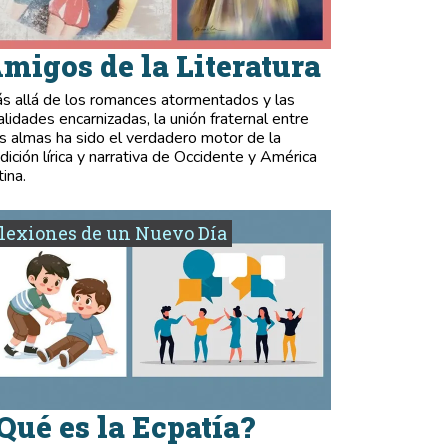
migos de la Literatura
s allá de los romances atormentados y las
validades encarnizadas, la unión fraternal entre
s almas ha sido el verdadero motor de la
adición lírica y narrativa de Occidente y América
tina.
lexiones de un Nuevo Día
Qué es la Ecpatía?