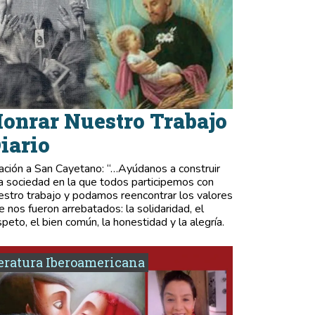
onrar Nuestro Trabajo
iario
ación a San Cayetano: “…Ayúdanos a construir
a sociedad en la que todos participemos con
estro trabajo y podamos reencontrar los valores
e nos fueron arrebatados: la solidaridad, el
speto, el bien común, la honestidad y la alegría.
eratura Iberoamericana