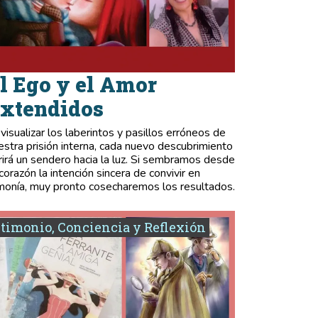
l Ego y el Amor
xtendidos
 visualizar los laberintos y pasillos erróneos de
estra prisión interna, cada nuevo descubrimiento
rirá un sendero hacia la luz. Si sembramos desde
 corazón la intención sincera de convivir en
monía, muy pronto cosecharemos los resultados.
timonio, Conciencia y Reflexión