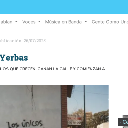
Hablan
Voces
Música en Banda
Gente Como U
ublicación:
26/07/2025
 Yerbas
IJOS QUE CRECEN, GANAN LA CALLE Y COMIENZAN A
- C