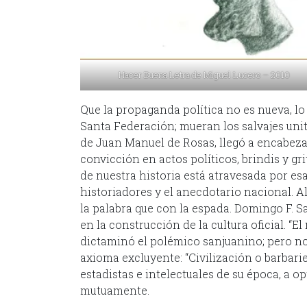
Hacer Buena Letra de Miguel Lucero – 2010
Que la propaganda política no es nueva, lo
Santa Federación; mueran los salvajes uni
de Juan Manuel de Rosas, llegó a encabeza
convicción en actos políticos, brindis y gr
de nuestra historia está atravesada por e
historiadores y el anecdotario nacional. 
la palabra que con la espada. Domingo F. 
en la construcción de la cultura oficial. “El
dictaminó el polémico sanjuanino; pero no
axioma excluyente: “Civilización o barbari
estadistas e intelectuales de su época, a op
mutuamente.