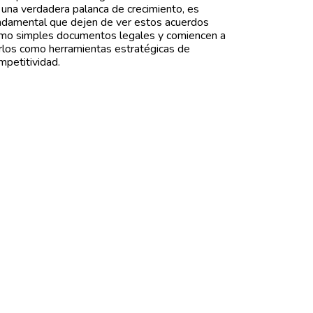
 una verdadera palanca de crecimiento, es
ndamental que dejen de ver estos acuerdos
mo simples documentos legales y comiencen a
rlos como herramientas estratégicas de
mpetitividad.