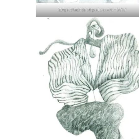
Emperchado de Miguel Lucero – 2010