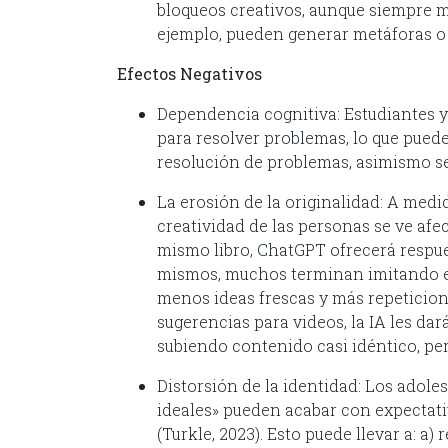
bloqueos creativos, aunque siempre m
ejemplo, pueden generar metáforas o 
Efectos Negativos
Dependencia cognitiva: Estudiantes y
para resolver problemas, lo que pued
resolución de problemas, asimismo se
La erosión de la originalidad: A medida
creatividad de las personas se ve afe
mismo libro, ChatGPT ofrecerá respue
mismos, muchos terminan imitando el e
menos ideas frescas y más repeticion
sugerencias para videos, la IA les dar
subiendo contenido casi idéntico, per
Distorsión de la identidad: Los adol
ideales» pueden acabar con expectati
(Turkle, 2023). Esto puede llevar a: a