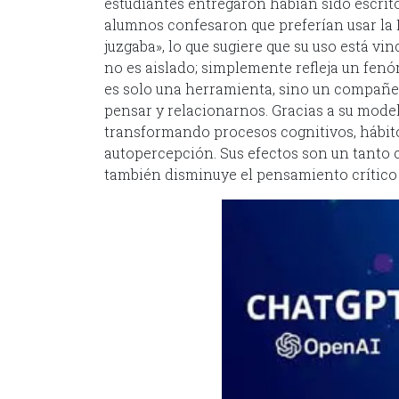
estudiantes entregaron habían sido escrit
alumnos confesaron que preferían usar la I
juzgaba», lo que sugiere que su uso está vi
no es aislado; simplemente refleja un fenóm
es solo una herramienta, sino un compañe
pensar y relacionarnos. Gracias a su mode
transformando procesos cognitivos, hábit
autopercepción. Sus efectos son un tanto c
también disminuye el pensamiento crítico