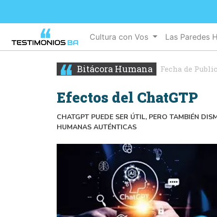
Cultura con Vos
Las Paredes 
Bitácora Humana
Fecha de Publi
Efectos del ChatGTP
CHATGPT PUEDE SER ÚTIL, PERO TAMBIÉN DIS
HUMANAS AUTÉNTICAS