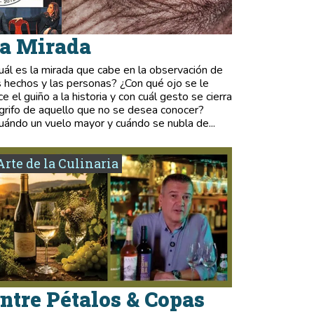
a Mirada
uál es la mirada que cabe en la observación de
s hechos y las personas? ¿Con qué ojo se le
ce el guiño a la historia y con cuál gesto se cierra
 grifo de aquello que no se desea conocer?
uándo un vuelo mayor y cuándo se nubla de...
Arte de la Culinaria
ntre Pétalos & Copas