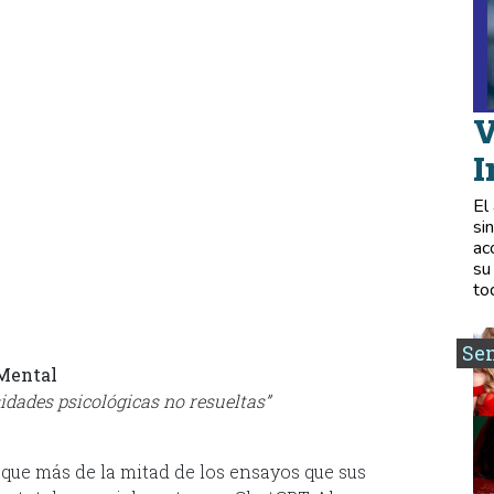
V
I
El
si
ac
su
to
Se
Mental
idades psicológicas no resueltas”
 que más de la mitad de los ensayos que sus