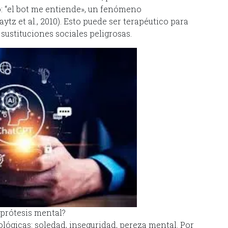
 “el bot me entiende», un fenómeno
ytz et al., 2010). Esto puede ser terapéutico para
sustituciones sociales peligrosas.
prótesis mental?
lógicas: soledad, inseguridad, pereza mental. Por