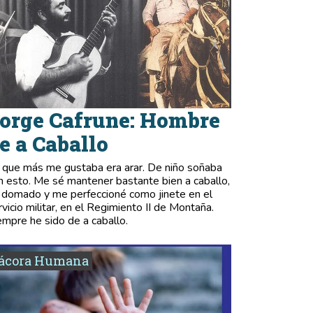
orge Cafrune: Hombre
e a Caballo
 que más me gustaba era arar. De niño soñaba
n esto. Me sé mantener bastante bien a caballo,
 domado y me perfeccioné como jinete en el
rvicio militar, en el Regimiento II de Montaña.
empre he sido de a caballo.
tácora Humana