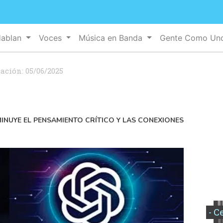
Hablan
Voces
Música en Banda
Gente Como U
cación:
05/06/2025
MINUYE EL PENSAMIENTO CRÍTICO Y LAS CONEXIONES
- C