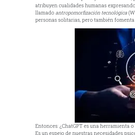
atribuyen cualidades humanas expresando:
llamado
antropomorfización tecnológica
(Wa
personas solitarias, pero también fomenta 
Entonces: ¿ChatGPT es una herramienta o 
Es un espejo de nuestras necesidades psico