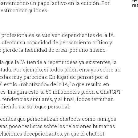
anteniendo un papel activo en la edición. Por
re
estructurar guiones.
 profesionales se vuelven dependientes de la IA
e afectar su capacidad de pensamiento crítico y
 pierde la habilidad de crear por uno mismo.
 que la IA tiende a repetir ideas ya existentes, la
ctada. Por ejemplo, si todos piden ensayos sobre un
stas muy parecidas. En lugar de pensar por sí
stilo «robotizado» de la IA, lo que resulta en
es. Imagina esto: si 50 influencers piden a ChatGPT
á tendencias similares, y al final, todos terminan
diendo así su toque personal.
escentes que personalizan chatbots como «amigos
vas poco realistas sobre las relaciones humanas
) relaciones decepcionantes, ya que el chatbot