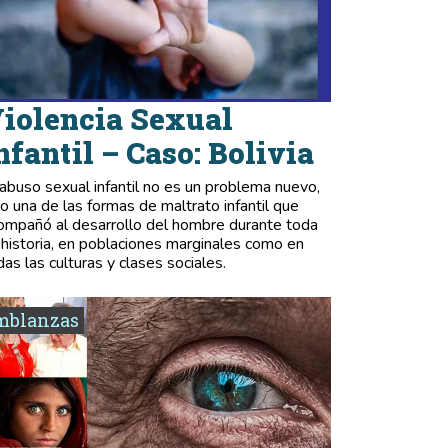
iolencia Sexual
nfantil – Caso: Bolivia
 abuso sexual infantil no es un problema nuevo,
no una de las formas de maltrato infantil que
ompañó al desarrollo del hombre durante toda
 historia, en poblaciones marginales como en
das las culturas y clases sociales.
mblanzas