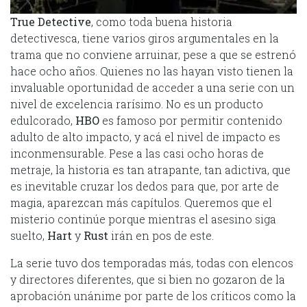
True Detective
, como toda buena historia
detectivesca, tiene varios giros argumentales en la
trama que no conviene arruinar, pese a que se estrenó
hace ocho años. Quienes no las hayan visto tienen la
invaluable oportunidad de acceder a una serie con un
nivel de excelencia rarísimo. No es un producto
edulcorado,
HBO
es famoso por permitir contenido
adulto de alto impacto, y acá el nivel de impacto es
inconmensurable. Pese a las casi ocho horas de
metraje, la historia es tan atrapante, tan adictiva, que
es inevitable cruzar los dedos para que, por arte de
magia, aparezcan más capítulos. Queremos que el
misterio continúe porque mientras el asesino siga
suelto,
Hart
y
Rust
irán en pos de este.
La serie tuvo dos temporadas más, todas con elencos
y directores diferentes, que si bien no gozaron de la
aprobación unánime por parte de los críticos como la