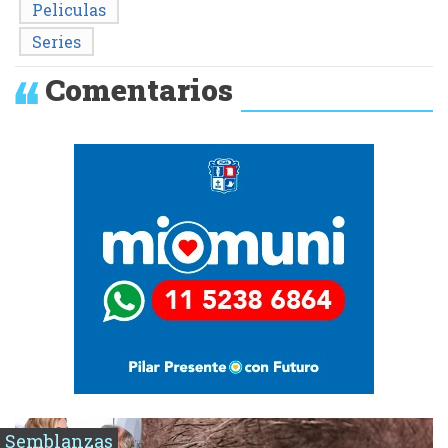
Peliculas
Series
Comentarios
Semblanzas