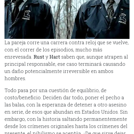
La pareja corre una carrera contra reloj que se vuelve,
con el correr de los episodios, mucho más
enrevesada.
Rust
y
Hart
saben que, aunque atrapen al
principal responsable, ese caso terminará causando
un daño potencialmente irreversible en ambos
hombres.
Todo pasa por una cuestión de equilibrio, de
costo/beneficio. Deciden dar todo, poner el pecho a
las balas, con la esperanza de detener a otro asesino
en serie, de esos que abundan en Estados Unidos. Sin
embargo, con la historia saltando permanentemente
desde los crímenes originales hasta los crímenes del
presente, el nihilismo se acentúa. ¿De que sirve dejar