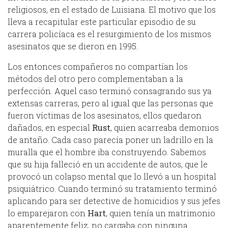
religiosos, en el estado de Luisiana. El motivo que los
lleva a recapitular este particular episodio de su
carrera policíaca es el resurgimiento de los mismos
asesinatos que se dieron en 1995.
Los entonces compañeros no compartían los
métodos del otro pero complementaban a la
perfección. Aquel caso terminó consagrando sus ya
extensas carreras, pero al igual que las personas que
fueron víctimas de los asesinatos, ellos quedaron
dañados, en especial
Rust
, quien acarreaba demonios
de antaño. Cada caso parecía poner un ladrillo en la
muralla que el hombre iba construyendo. Sabemos
que su hija falleció en un accidente de autos, que le
provocó un colapso mental que lo llevó a un hospital
psiquiátrico. Cuando terminó su tratamiento terminó
aplicando para ser detective de homicidios y sus jefes
lo emparejaron con
Hart
, quien tenía un matrimonio
aparentemente feliz, no cargaba con ninguna