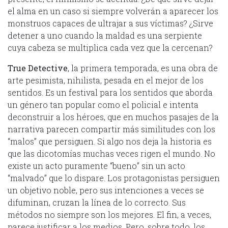
el alma en un caso si siempre volverán a aparecer los
monstruos capaces de ultrajar a sus víctimas? ¿Sirve
detener a uno cuando la maldad es una serpiente
cuya cabeza se multiplica cada vez que la cercenan?
True Detective
, la primera temporada, es una obra de
arte pesimista, nihilista, pesada en el mejor de los
sentidos. Es un festival para los sentidos que aborda
un género tan popular como el policial e intenta
deconstruir a los héroes, que en muchos pasajes de la
narrativa parecen compartir más similitudes con los
“malos” que persiguen. Si algo nos deja la historia es
que las dicotomías muchas veces rigen el mundo. No
existe un acto puramente “bueno” sin un acto
“malvado” que lo dispare. Los protagonistas persiguen
un objetivo noble, pero sus intenciones a veces se
difuminan, cruzan la línea de lo correcto. Sus
métodos no siempre son los mejores. El fin, a veces,
parece justificar a los medios. Pero, sobre todo, los