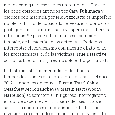
menos para quien escribe, es un rotundo si. Tras ver
los ocho episodios dirigidos por
Cary Fukunaga
y
escritos con maestría por
Nic Pizzolatto
es imposible
no oler el humo del tabaco, la cerveza, el sudor de los
protagonistas, ese aroma seco y áspero de las tierras
inhóspitas. Se puede olfatear la desesperación,
también, de la cacería de los detectives. Podemos
interceptar el nerviosismo con nuestro olfato, el de
los protagonistas, el de las víctimas.
True Detective
,
como los buenos manjares, no sólo entra por la vista.
La historia está fragmentada en dos líneas
temporales. Una es en el presente de la serie, el año
2012, cuando los detectives
Rustin “Rust” Cohle
(
Matthew McConaughey
) y
Martin Hart
(
Woody
Harrelson
) se someten a un riguroso interrogatorio
en donde deben revivir una serie de asesinatos en
serie, con aparentes características rituales, que
involucraban el mundo de la prostitución y los cultos