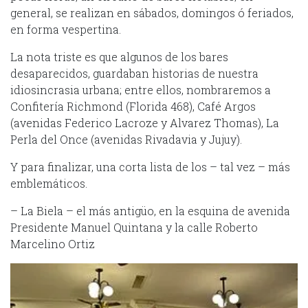
general, se realizan en sábados, domingos ó feriados,
en forma vespertina.
La nota triste es que algunos de los bares
desaparecidos, guardaban historias de nuestra
idiosincrasia urbana; entre ellos, nombraremos a
Confitería Richmond (Florida 468), Café Argos
(avenidas Federico Lacroze y Alvarez Thomas), La
Perla del Once (avenidas Rivadavia y Jujuy).
Y para finalizar, una corta lista de los – tal vez – más
emblemáticos.
– La Biela – el más antigüo, en la esquina de avenida
Presidente Manuel Quintana y la calle Roberto
Marcelino Ortiz