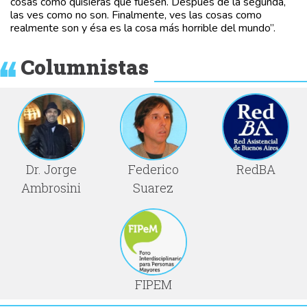
cosas como quisieras que fuesen. Después de la segunda,
las ves como no son. Finalmente, ves las cosas como
realmente son y ésa es la cosa más horrible del mundo”.
Columnistas
Dr. Jorge
Federico
RedBA
Ambrosini
Suarez
FIPEM