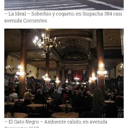
– La Ideal – Soberbio y coqueto, en Suipacha 384 casi
avenida Corrientes.
– El Gato Negro – Ambiente cálido, en avenida