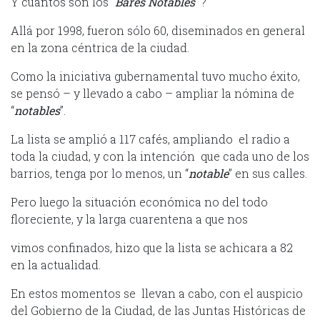
Y cuántos son los “
Bares Notables
” ?
Allá por 1998, fueron sólo 60, diseminados en general
en la zona céntrica de la ciudad.
Como la iniciativa gubernamental tuvo mucho éxito,
se pensó – y llevado a cabo – ampliar la nómina de
“
notables
”.
La lista se amplió a 117 cafés, ampliando el radio a
toda la ciudad, y con la intención que cada uno de los
barrios, tenga por lo menos, un “
notable
” en sus calles.
Pero luego la situación económica no del todo
floreciente, y la larga cuarentena a que nos
vimos confinados, hizo que la lista se achicara a 82
en la actualidad.
En estos momentos se llevan a cabo, con el auspicio
del Gobierno de la Ciudad, de las Juntas Históricas de