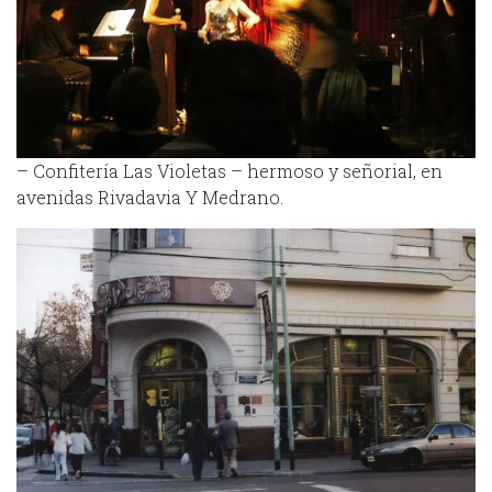
– Confitería Las Violetas – hermoso y señorial, en
avenidas Rivadavia Y Medrano.