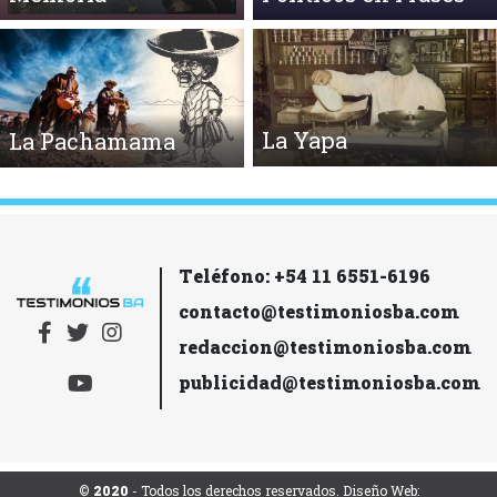
La Yapa
La Pachamama
Teléfono: +54 11 6551-6196
contacto@testimoniosba.com
redaccion@testimoniosba.com
publicidad@testimoniosba.com
© 2020
- Todos los derechos reservados. Diseño Web: