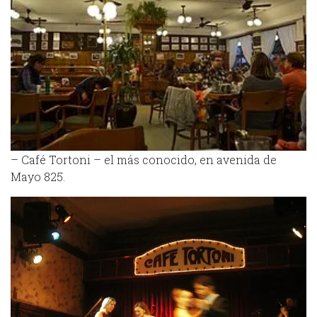
– Café Tortoni – el más conocido, en avenida de
Mayo 825.