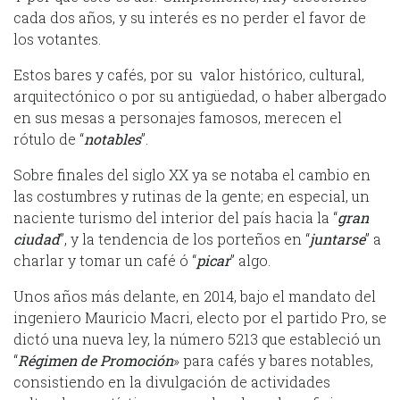
cada dos años, y su interés es no perder el favor de
los votantes.
Estos bares y cafés, por su valor histórico, cultural,
arquitectónico o por su antigüedad, o haber albergado
en sus mesas a personajes famosos, merecen el
rótulo de “
notables
”.
Sobre finales del siglo XX ya se notaba el cambio en
las costumbres y rutinas de la gente; en especial, un
naciente turismo del interior del país hacia la “
gran
ciudad
”, y la tendencia de los porteños en “
juntarse
” a
charlar y tomar un café ó “
picar
” algo.
Unos años más delante, en 2014, bajo el mandato del
ingeniero Mauricio Macri, electo por el partido Pro, se
dictó una nueva ley, la número 5213 que estableció un
“
Régimen
de Promoción
» para cafés y bares notables,
consistiendo en la divulgación de actividades