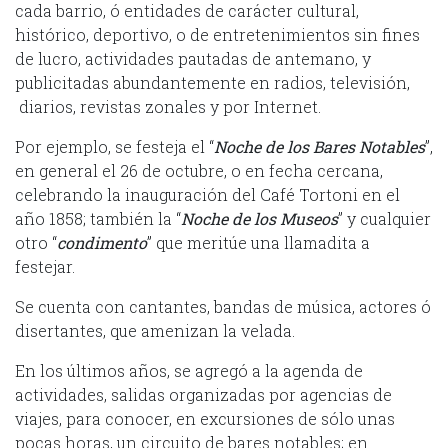
cada barrio, ó entidades de carácter cultural,
histórico, deportivo, o de entretenimientos sin fines
de lucro, actividades pautadas de antemano, y
publicitadas abundantemente en radios, televisión,
diarios, revistas zonales y por Internet.
Por ejemplo, se festeja el “
Noche de los Bares Notables
”,
en general el 26 de octubre, o en fecha cercana,
celebrando la inauguración del Café Tortoni en el
año 1858; también la “
Noche de los Museos
” y cualquier
otro “
condimento
” que meritúe una llamadita a
festejar.
Se cuenta con cantantes, bandas de música, actores ó
disertantes, que amenizan la velada.
En los últimos años, se agregó a la agenda de
actividades, salidas organizadas por agencias de
viajes, para conocer, en excursiones de sólo unas
pocas horas, un circuito de bares notables; en