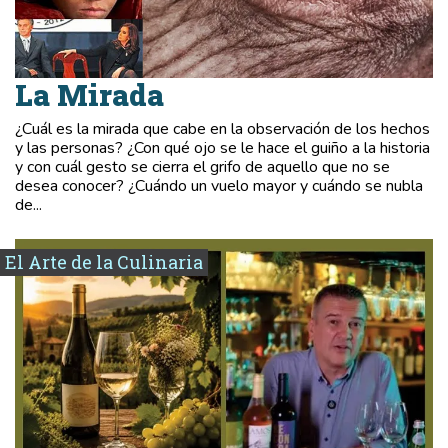
La Mirada
¿Cuál es la mirada que cabe en la observación de los hechos
y las personas? ¿Con qué ojo se le hace el guiño a la historia
y con cuál gesto se cierra el grifo de aquello que no se
desea conocer? ¿Cuándo un vuelo mayor y cuándo se nubla
de...
El Arte de la Culinaria