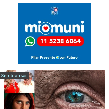
Semblanzas