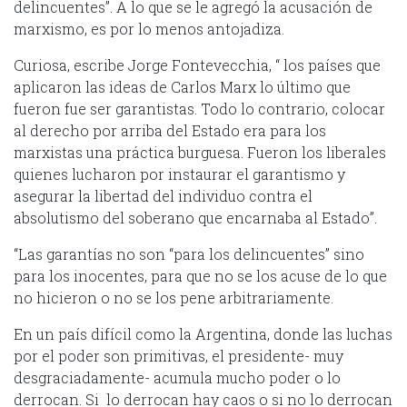
delincuentes”. A lo que se le agregó la acusación de
marxismo, es por lo menos antojadiza.
Curiosa, escribe Jorge Fontevecchia, “ los países que
aplicaron las ideas de Carlos Marx lo último que
fueron fue ser garantistas. Todo lo contrario, colocar
al derecho por arriba del Estado era para los
marxistas una práctica burguesa. Fueron los liberales
quienes lucharon por instaurar el garantismo y
asegurar la libertad del individuo contra el
absolutismo del soberano que encarnaba al Estado”.
“Las garantías no son “para los delincuentes” sino
para los inocentes, para que no se los acuse de lo que
no hicieron o no se los pene arbitrariamente.
En un país difícil como la Argentina, donde las luchas
por el poder son primitivas, el presidente- muy
desgraciadamente- acumula mucho poder o lo
derrocan. Si lo derrocan hay caos o si no lo derrocan