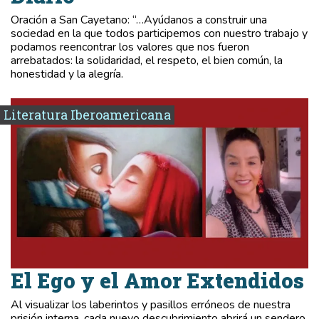
Oración a San Cayetano: “…Ayúdanos a construir una
sociedad en la que todos participemos con nuestro trabajo y
podamos reencontrar los valores que nos fueron
arrebatados: la solidaridad, el respeto, el bien común, la
honestidad y la alegría.
Literatura Iberoamericana
El Ego y el Amor Extendidos
Al visualizar los laberintos y pasillos erróneos de nuestra
prisión interna, cada nuevo descubrimiento abrirá un sendero