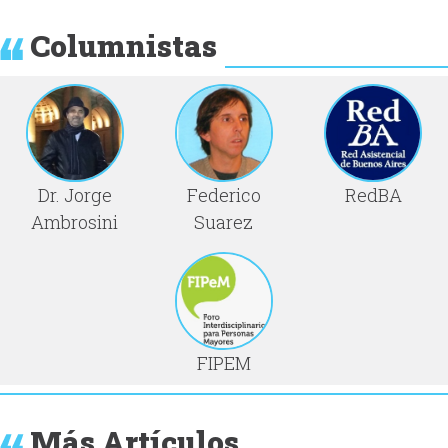
Columnistas
Dr. Jorge
Federico
RedBA
Ambrosini
Suarez
FIPEM
Más Artículos