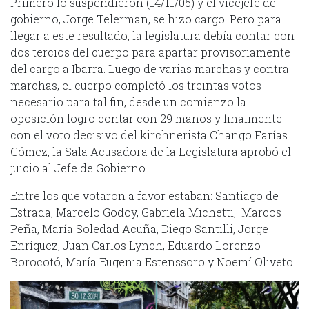
Primero lo suspendieron (14/11/05) y el vicejefe de
gobierno, Jorge Telerman, se hizo cargo. Pero para
llegar a este resultado, la legislatura debía contar con
dos tercios del cuerpo para apartar provisoriamente
del cargo a Ibarra. Luego de varias marchas y contra
marchas, el cuerpo completó los treintas votos
necesario para tal fin, desde un comienzo la
oposición logro contar con 29 manos y finalmente
con el voto decisivo del kirchnerista Chango Farías
Gómez, la Sala Acusadora de la Legislatura aprobó el
juicio al Jefe de Gobierno.
Entre los que votaron a favor estaban: Santiago de
Estrada, Marcelo Godoy, Gabriela Michetti, Marcos
Peña, María Soledad Acuña, Diego Santilli, Jorge
Enríquez, Juan Carlos Lynch, Eduardo Lorenzo
Borocotó, María Eugenia Estenssoro y Noemí Oliveto.