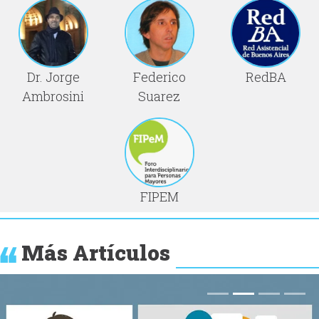
Dr. Jorge
Federico
RedBA
Ambrosini
Suarez
FIPEM
Más Artículos