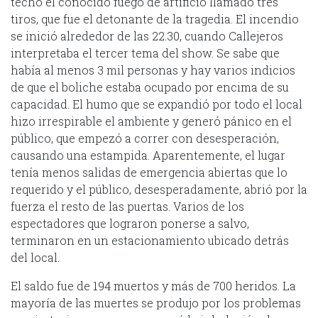
techo el conocido fuego de artificio llamado tres
tiros, que fue el detonante de la tragedia. El incendio
se inició alrededor de las 22.30, cuando Callejeros
interpretaba el tercer tema del show. Se sabe que
había al menos 3 mil personas y hay varios indicios
de que el boliche estaba ocupado por encima de su
capacidad. El humo que se expandió por todo el local
hizo irrespirable el ambiente y generó pánico en el
público, que empezó a correr con desesperación,
causando una estampida. Aparentemente, el lugar
tenía menos salidas de emergencia abiertas que lo
requerido y el público, desesperadamente, abrió por la
fuerza el resto de las puertas. Varios de los
espectadores que lograron ponerse a salvo,
terminaron en un estacionamiento ubicado detrás
del local.
El saldo fue de 194 muertos y más de 700 heridos. La
mayoría de las muertes se produjo por los problemas