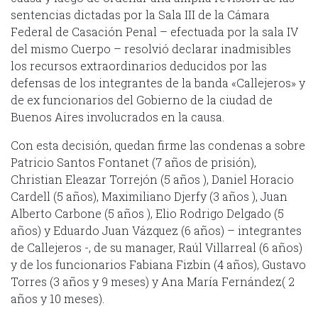
sentencias dictadas por la Sala III de la Cámara
Federal de Casación Penal – efectuada por la sala IV
del mismo Cuerpo – resolvió declarar inadmisibles
los recursos extraordinarios deducidos por las
defensas de los integrantes de la banda «Callejeros» y
de ex funcionarios del Gobierno de la ciudad de
Buenos Aires involucrados en la causa.
Con esta decisión, quedan firme las condenas a sobre
Patricio Santos Fontanet (7 años de prisión),
Christian Eleazar Torrejón (5 años ), Daniel Horacio
Cardell (5 años), Maximiliano Djerfy (3 años ), Juan
Alberto Carbone (5 años ), Elio Rodrigo Delgado (5
años) y Eduardo Juan Vázquez (6 años) – integrantes
de Callejeros -, de su manager, Raúl Villarreal (6 años)
y de los funcionarios Fabiana Fizbin (4 años), Gustavo
Torres (3 años y 9 meses) y Ana María Fernández( 2
años y 10 meses).