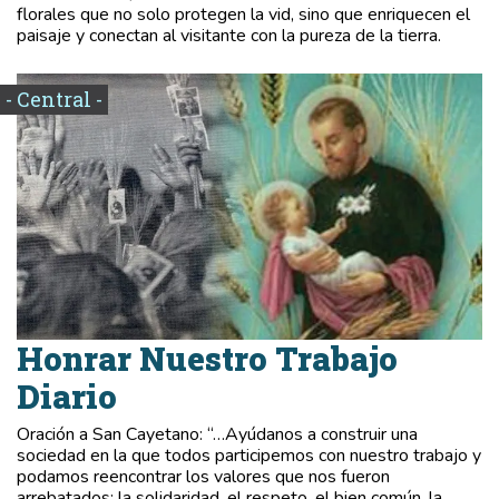
florales que no solo protegen la vid, sino que enriquecen el
paisaje y conectan al visitante con la pureza de la tierra.
- Central -
Honrar Nuestro Trabajo
Diario
Oración a San Cayetano: “…Ayúdanos a construir una
sociedad en la que todos participemos con nuestro trabajo y
podamos reencontrar los valores que nos fueron
arrebatados: la solidaridad, el respeto, el bien común, la