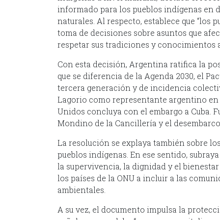
informado para los pueblos indígenas en de
naturales. Al respecto, establece que “los
toma de decisiones sobre asuntos que afec
respetar sus tradiciones y conocimientos 
Con esta decisión, Argentina ratifica la pos
que se diferencia de la Agenda 2030, el Pa
tercera generación y de incidencia colect
Lagorio como representante argentino en 
Unidos concluya con el embargo a Cuba. F
Mondino de la Cancillería y el desembarc
La resolución se explaya también sobre los
pueblos indígenas. En ese sentido, subray
la supervivencia, la dignidad y el bienestar
los países de la ONU a incluir a las comun
ambientales.
A su vez, el documento impulsa la protecció