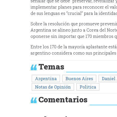
señalar que se debe “preservar, revitalizar
implementar planes para reconocer el valor 
de sus lenguas es “crucial” para la identi
Sobre la resolución que promueve prevenir 
Argentina se alineo junto a Corea del Norte
oponerse sin importar que 170 miembros qu
Entre los 170 de la mayoría aplastante está
argentino considera como sus principales 
Temas
Argentina
Buenos Aires
Daniel
Notas de Opinión
Politica
Comentarios