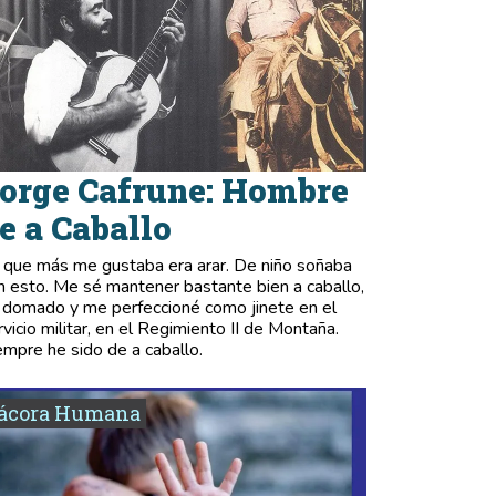
orge Cafrune: Hombre
e a Caballo
 que más me gustaba era arar. De niño soñaba
n esto. Me sé mantener bastante bien a caballo,
 domado y me perfeccioné como jinete en el
rvicio militar, en el Regimiento II de Montaña.
empre he sido de a caballo.
tácora Humana