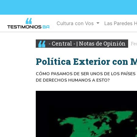
Cultura con Vos
Las Paredes 
- Central - | Notas de Opinión
Fe
Política Exterior con
CÓMO PASAMOS DE SER UNOS DE LOS PAÍSES 
DE DERECHOS HUMANOS A ESTO?