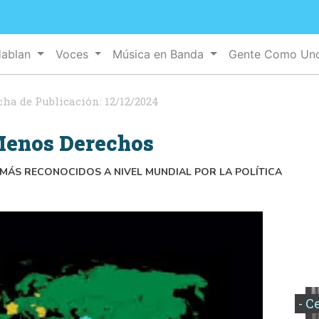
Hablan
Voces
Música en Banda
Gente Como U
cha de Publicación:
12/12/2024
 Menos Derechos
MÁS RECONOCIDOS A NIVEL MUNDIAL POR LA POLÍTICA
- C