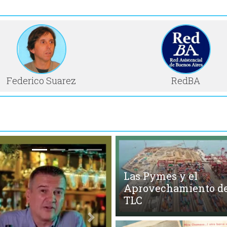
Federico Suarez
RedBA
Las Pymes y el
Aprovechamiento de
TLC
Siguiente