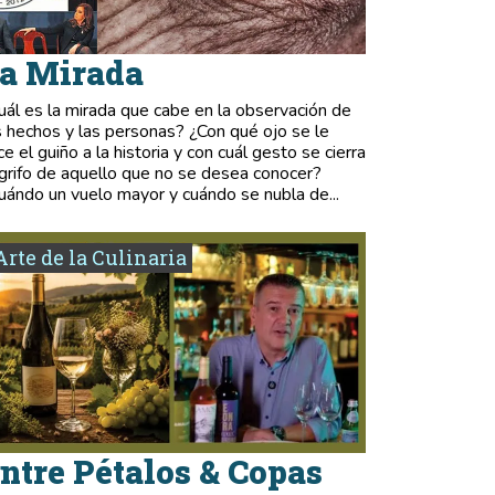
a Mirada
uál es la mirada que cabe en la observación de
s hechos y las personas? ¿Con qué ojo se le
ce el guiño a la historia y con cuál gesto se cierra
 grifo de aquello que no se desea conocer?
uándo un vuelo mayor y cuándo se nubla de...
Arte de la Culinaria
ntre Pétalos & Copas