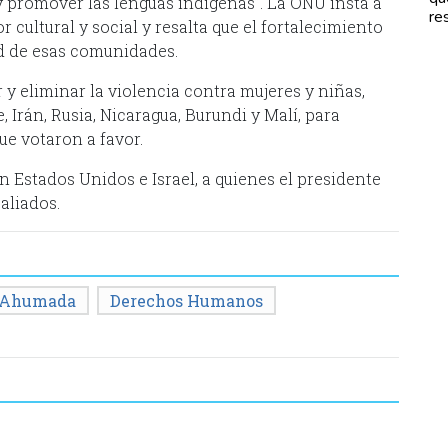
 y promover las lenguas indígenas”. La ONU insta a
re
cultural y social y resalta que el fortalecimiento
dad de esas comunidades.
y eliminar la violencia contra mujeres y niñas,
, Irán, Rusia, Nicaragua, Burundi y Malí, para
e votaron a favor.
n Estados Unidos e Israel, a quienes el presidente
aliados.
 Ahumada
Derechos Humanos