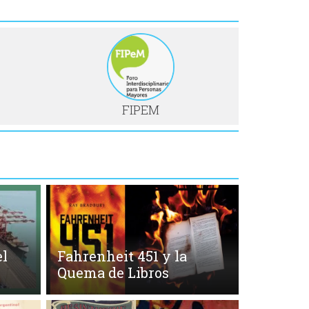
FIPEM
l
Fahrenheit 451 y la
Quema de Libros