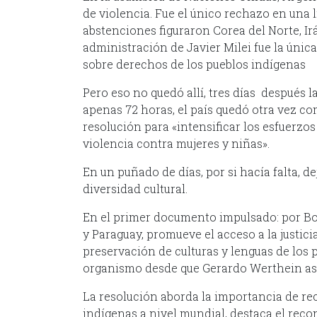
de violencia. Fue el único rechazo en una l
abstenciones figuraron Corea del Norte, Irá
administración de Javier Milei fue la únic
sobre derechos de los pueblos indígenas
Pero eso no quedó allí, tres días después 
apenas 72 horas, el país quedó otra vez co
resolución para «intensificar los esfuerzos
violencia contra mujeres y niñas».
En un puñado de días, por si hacía falta, d
diversidad cultural.
En el primer documento impulsado: por Bol
y Paraguay, promueve el acceso a la justici
preservación de culturas y lenguas de los 
organismo desde que Gerardo Werthein as
La resolución aborda la importancia de re
indígenas a nivel mundial, destaca el reco