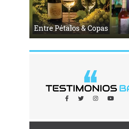
El Ego y el Amor Extendido