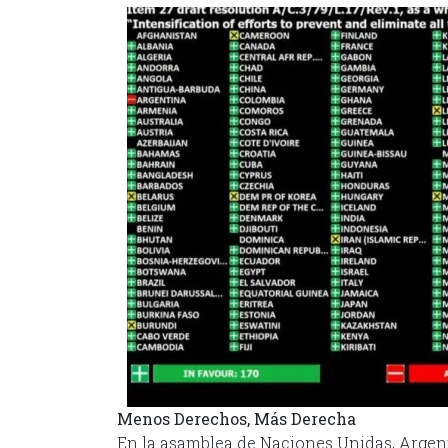
Menos Derechos, Más Derecha
En la asamblea de Naciones Unidas, Argen