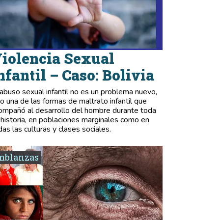
iolencia Sexual
nfantil – Caso: Bolivia
 abuso sexual infantil no es un problema nuevo,
no una de las formas de maltrato infantil que
ompañó al desarrollo del hombre durante toda
 historia, en poblaciones marginales como en
das las culturas y clases sociales.
mblanzas