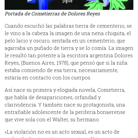
Portada de Cometierras de Dolores Reyes
Cuando escuchó las palabras tierra de cementerio, se
le vino a la cabeza la imagen de una nena chiquita, el
pelo lacio y oscuro, sentada en un cementerio, que
agarraba un puñado de tierra y se lo comía. La imagen
le resultó tan potente a la escritora argentina Dolores
Reyes, (Buenos Aires, 1978), que pensó que si la niña
estaba comiendo de esa tierra, necesariamente,
estaría en contacto con los cuerpos.
Así nace su primera y elogiada novela, Cometierra,
que habla de desapariciones, orfandad y
clarividencia. Y también nace su protagonista, una
entrañable adolescente de la periferia bonaerense
que vive sola con el Walter, su hermano.
«La violación no es un acto sexual, es un acto de