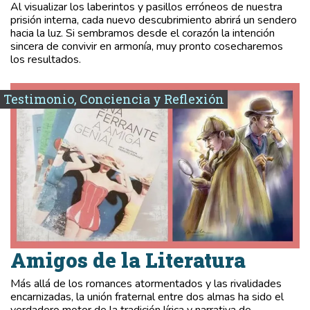
Al visualizar los laberintos y pasillos erróneos de nuestra
prisión interna, cada nuevo descubrimiento abrirá un sendero
hacia la luz. Si sembramos desde el corazón la intención
sincera de convivir en armonía, muy pronto cosecharemos
los resultados.
Testimonio, Conciencia y Reflexión
Amigos de la Literatura
Más allá de los romances atormentados y las rivalidades
encarnizadas, la unión fraternal entre dos almas ha sido el
verdadero motor de la tradición lírica y narrativa de