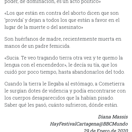
poder, de dominación, es un acto político»
«Los que están en contra del aborto dicen que son
‘provida’ y dejan a todos los que están a favor en el
lugar de la muerte o del asesinato»
Son huérfanos de madre, recientemente muerta en
manos de un padre femicida.
«Sucia. Te veo tragando tierra otra vez y te quemo la
lengua con el encendedor», le decía su tía, que los
cuidó por poco tiempo, hasta abandonarlos del todo.
Cuando la tierra le llegaba al estómago, a Cometierra
le surgían dotes de videncia y podía encontrarse con
los cuerpos desaparecidos que la habían pisado.
Saber qué les pasó, cuánto sufrieron, dónde están.
Diana Massis
HayFestivalCartagena@BBCMundo
29 de Enero de 2020