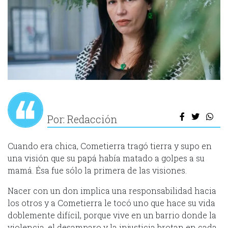
Por: Redacción
Cuando era chica, Cometierra tragó tierra y supo en
una visión que su papá había matado a golpes a su
mamá. Ésa fue sólo la primera de las visiones.
Nacer con un don implica una responsabilidad hacia
los otros y a Cometierra le tocó uno que hace su vida
doblemente difícil, porque vive en un barrio donde la
violencia, el desamparo y la injusticia brotan en cada