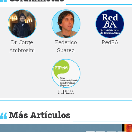
Dr. Jorge
Federico
RedBA
Ambrosini
Suarez
FIPEM
Más Artículos