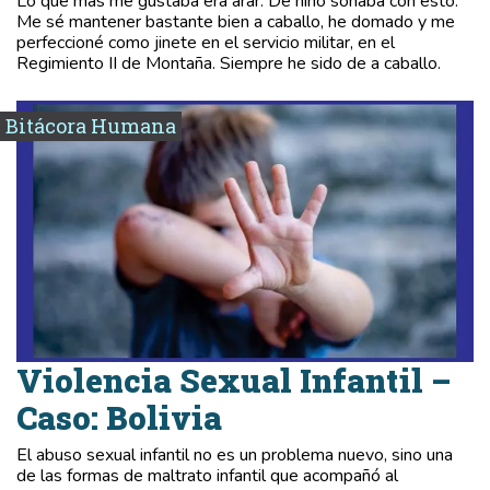
Lo que más me gustaba era arar. De niño soñaba con esto.
Me sé mantener bastante bien a caballo, he domado y me
perfeccioné como jinete en el servicio militar, en el
Regimiento II de Montaña. Siempre he sido de a caballo.
Bitácora Humana
Violencia Sexual Infantil –
Caso: Bolivia
El abuso sexual infantil no es un problema nuevo, sino una
de las formas de maltrato infantil que acompañó al