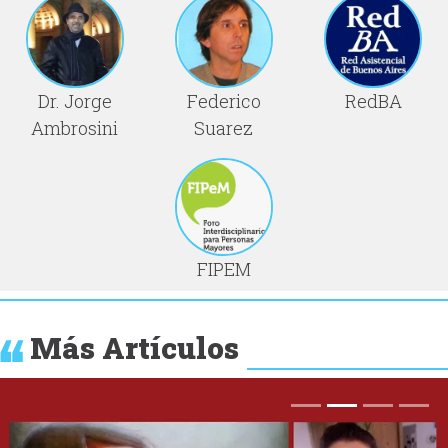
Dr. Jorge
Federico
RedBA
Ambrosini
Suarez
FIPEM
Más Artículos