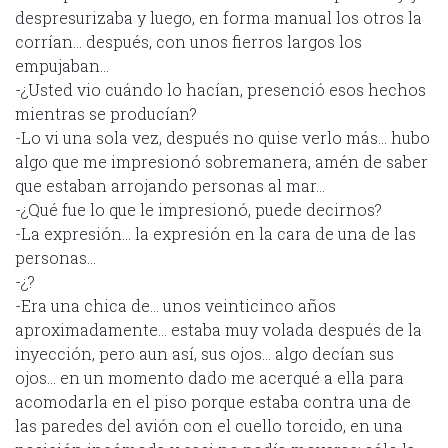
despresurizaba y luego, en forma manual los otros la
corrían… después, con unos fierros largos los
empujaban…
-¿Usted vio cuándo lo hacían, presenció esos hechos
mientras se producían?
-Lo vi una sola vez, después no quise verlo más… hubo
algo que me impresionó sobremanera, amén de saber
que estaban arrojando personas al mar…
-¿Qué fue lo que le impresionó, puede decirnos?
-La expresión… la expresión en la cara de una de las
personas…
-¿?
-Era una chica de… unos veinticinco años
aproximadamente… estaba muy volada después de la
inyección, pero aun así, sus ojos… algo decían sus
ojos… en un momento dado me acerqué a ella para
acomodarla en el piso porque estaba contra una de
las paredes del avión con el cuello torcido, en una