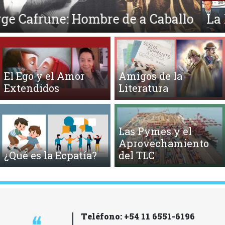
La Mirada
El Ego y el Amor
Amigos de la
Extendidos
Literatura
Las Pymes y el
Aprovechamiento
¿Qué es la Ecpatía?
del TLC
Teléfono: +54 11 6551-6196