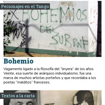
Personajes en el Tango
Bohemio
Vagamente ligado a la filosofía del “linyera” de los años
Veinte, esa suerte de anárquico individualismo, fue una
marca de muchos artistas porteños y que recordaba a los
poetas “malditos” franceses.
Textos a la carta