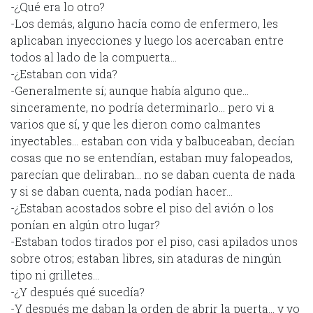
-¿Qué era lo otro?
-Los demás, alguno hacía como de enfermero, les
aplicaban inyecciones y luego los acercaban entre
todos al lado de la compuerta…
-¿Estaban con vida?
-Generalmente sí; aunque había alguno que…
sinceramente, no podría determinarlo… pero vi a
varios que sí, y que les dieron como calmantes
inyectables… estaban con vida y balbuceaban, decían
cosas que no se entendían, estaban muy falopeados,
parecían que deliraban… no se daban cuenta de nada
y si se daban cuenta, nada podían hacer…
-¿Estaban acostados sobre el piso del avión o los
ponían en algún otro lugar?
-Estaban todos tirados por el piso, casi apilados unos
sobre otros; estaban libres, sin ataduras de ningún
tipo ni grilletes…
-¿Y después qué sucedía?
-Y después me daban la orden de abrir la puerta… y yo