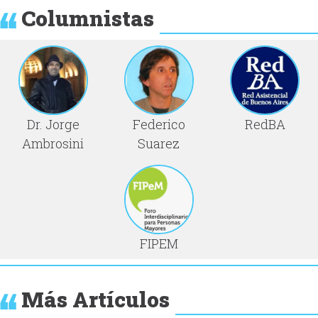
Columnistas
Dr. Jorge
Federico
RedBA
Ambrosini
Suarez
FIPEM
Más Artículos