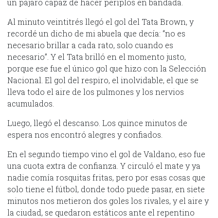
un pájaro capaz de hacer periplos en bandada.
Al minuto veintitrés llegó el gol del Tata Brown, y
recordé un dicho de mi abuela que decía: “no es
necesario brillar a cada rato, solo cuando es
necesario”. Y el Tata brilló en el momento justo,
porque ese fue el único gol que hizo con la Selección
Nacional. El gol del respiro, el inolvidable, el que se
lleva todo el aire de los pulmones y los nervios
acumulados.
Luego, llegó el descanso. Los quince minutos de
espera nos encontró alegres y confiados.
En el segundo tiempo vino el gol de Valdano, eso fue
una cuota extra de confianza. Y circuló el mate y ya
nadie comía rosquitas fritas, pero por esas cosas que
solo tiene el fútbol, donde todo puede pasar, en siete
minutos nos metieron dos goles los rivales, y el aire y
la ciudad, se quedaron estáticos ante el repentino