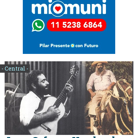
- Central -