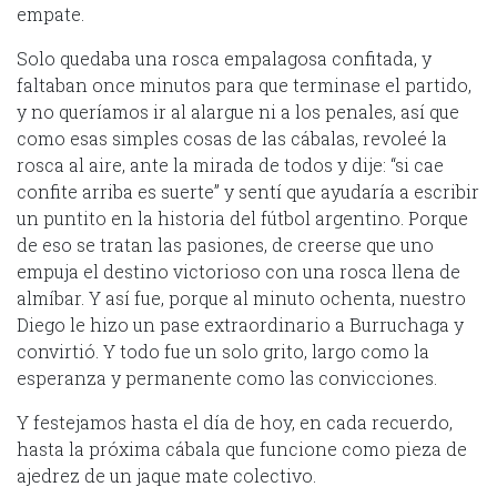
empate.
Solo quedaba una rosca empalagosa confitada, y
faltaban once minutos para que terminase el partido,
y no queríamos ir al alargue ni a los penales, así que
como esas simples cosas de las cábalas, revoleé la
rosca al aire, ante la mirada de todos y dije: “si cae
confite arriba es suerte” y sentí que ayudaría a escribir
un puntito en la historia del fútbol argentino. Porque
de eso se tratan las pasiones, de creerse que uno
empuja el destino victorioso con una rosca llena de
almíbar. Y así fue, porque al minuto ochenta, nuestro
Diego le hizo un pase extraordinario a Burruchaga y
convirtió. Y todo fue un solo grito, largo como la
esperanza y permanente como las convicciones.
Y festejamos hasta el día de hoy, en cada recuerdo,
hasta la próxima cábala que funcione como pieza de
ajedrez de un jaque mate colectivo.