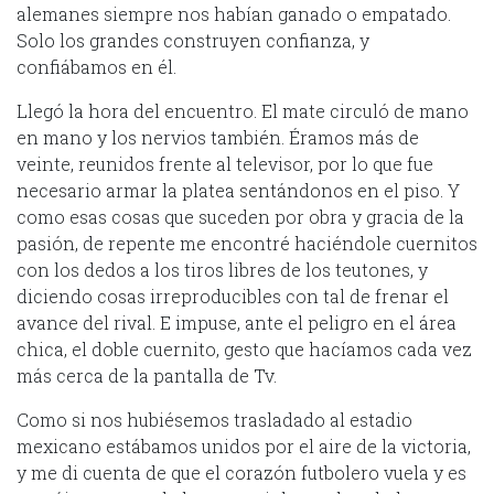
alemanes siempre nos habían ganado o empatado.
Solo los grandes construyen confianza, y
confiábamos en él.
Llegó la hora del encuentro. El mate circuló de mano
en mano y los nervios también. Éramos más de
veinte, reunidos frente al televisor, por lo que fue
necesario armar la platea sentándonos en el piso. Y
como esas cosas que suceden por obra y gracia de la
pasión, de repente me encontré haciéndole cuernitos
con los dedos a los tiros libres de los teutones, y
diciendo cosas irreproducibles con tal de frenar el
avance del rival. E impuse, ante el peligro en el área
chica, el doble cuernito, gesto que hacíamos cada vez
más cerca de la pantalla de Tv.
Como si nos hubiésemos trasladado al estadio
mexicano estábamos unidos por el aire de la victoria,
y me di cuenta de que el corazón futbolero vuela y es