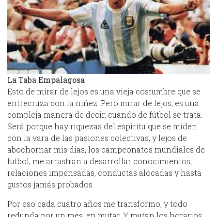
La Taba Empalagosa
Esto de mirar de lejos es una vieja costumbre que se
entrecruza con la niñez. Pero mirar de lejos, es una
compleja manera de decir, cuando de fútbol se trata.
Será porque hay riquezas del espíritu que se miden
con la vara de las pasiones colectivas, y lejos de
abochornar mis días, los campeonatos mundiales de
futbol, me arrastran a desarrollar conocimientos,
relaciones impensadas, conductas alocadas y hasta
gustos jamás probados.
Por eso cada cuatro años me transformo, y todo
redunda por un mes, en mutar. Y mutan los horarios