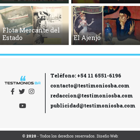
Flota Mercante del
Estado
El Ajenjo
Teléfono: +54 11 6551-6196
contacto@testimoniosba.com
redaccion@testimoniosba.com
publicidad@testimoniosba.com
© 2020
- Todos los derechos reservados. Diseño Web: