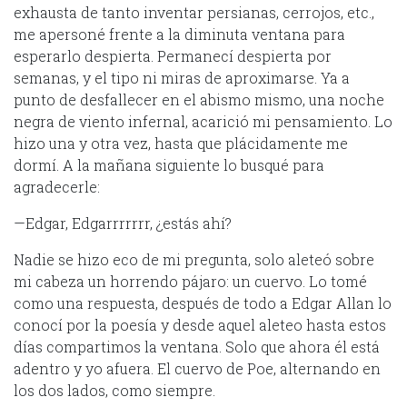
exhausta de tanto inventar persianas, cerrojos, etc.,
me apersoné frente a la diminuta ventana para
esperarlo despierta. Permanecí despierta por
semanas, y el tipo ni miras de aproximarse. Ya a
punto de desfallecer en el abismo mismo, una noche
negra de viento infernal, acarició mi pensamiento. Lo
hizo una y otra vez, hasta que plácidamente me
dormí. A la mañana siguiente lo busqué para
agradecerle:
—Edgar, Edgarrrrrrr, ¿estás ahí?
Nadie se hizo eco de mi pregunta, solo aleteó sobre
mi cabeza un horrendo pájaro: un cuervo. Lo tomé
como una respuesta, después de todo a Edgar Allan lo
conocí por la poesía y desde aquel aleteo hasta estos
días compartimos la ventana. Solo que ahora él está
adentro y yo afuera. El cuervo de Poe, alternando en
los dos lados, como siempre.