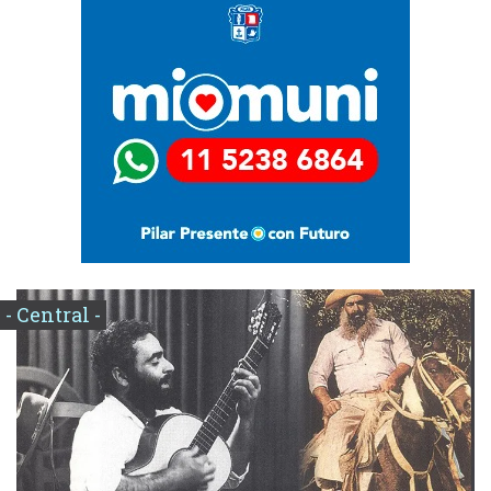
- Central -