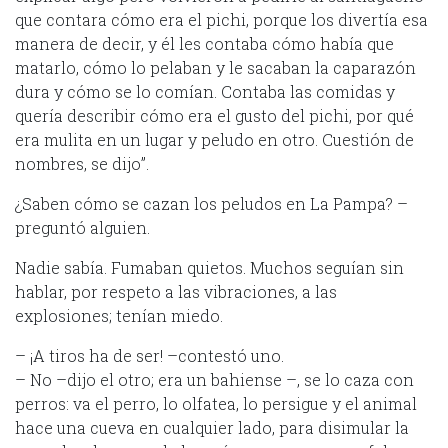
que contara cómo era el pichi, porque los divertía esa
manera de decir, y él les contaba cómo había que
matarlo, cómo lo pelaban y le sacaban la caparazón
dura y cómo se lo comían. Contaba las comidas y
quería describir cómo era el gusto del pichi, por qué
era mulita en un lugar y peludo en otro. Cuestión de
nombres, se dijo”.
¿Saben cómo se cazan los peludos en La Pampa? –
preguntó alguien.
Nadie sabía. Fumaban quietos. Muchos seguían sin
hablar, por respeto a las vibraciones, a las
explosiones; tenían miedo.
– ¡A tiros ha de ser! –contestó uno.
– No –dijo el otro; era un bahiense –, se lo caza con
perros: va el perro, lo olfatea, lo persigue y el animal
hace una cueva en cualquier lado, para disimular la