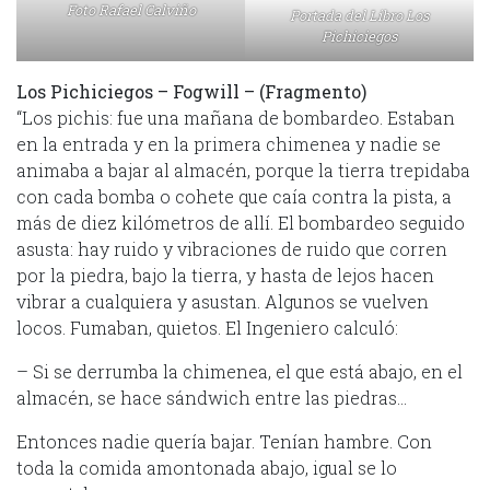
Foto Rafael Calviño
Portada del Libro Los
Pichiciegos
Los Pichiciegos – Fogwill – (Fragmento)
“Los pichis: fue una mañana de bombardeo. Estaban
en la entrada y en la primera chimenea y nadie se
animaba a bajar al almacén, porque la tierra trepidaba
con cada bomba o cohete que caía contra la pista, a
más de diez kilómetros de allí. El bombardeo seguido
asusta: hay ruido y vibraciones de ruido que corren
por la piedra, bajo la tierra, y hasta de lejos hacen
vibrar a cualquiera y asustan. Algunos se vuelven
locos. Fumaban, quietos. El Ingeniero calculó:
– Si se derrumba la chimenea, el que está abajo, en el
almacén, se hace sándwich entre las piedras…
Entonces nadie quería bajar. Tenían hambre. Con
toda la comida amontonada abajo, igual se lo