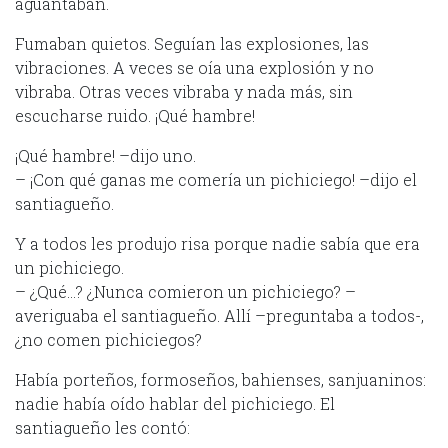
aguantaban.
Fumaban quietos. Seguían las explosiones, las
vibraciones. A veces se oía una explosión y no
vibraba. Otras veces vibraba y nada más, sin
escucharse ruido. ¡Qué hambre!
¡Qué hambre! –dijo uno.
– ¡Con qué ganas me comería un pichiciego! –dijo el
santiagueño.
Y a todos les produjo risa porque nadie sabía que era
un pichiciego.
– ¿Qué…? ¿Nunca comieron un pichiciego? –
averiguaba el santiagueño. Allí –preguntaba a todos-,
¿no comen pichiciegos?
Había porteños, formoseños, bahienses, sanjuaninos:
nadie había oído hablar del pichiciego. El
santiagueño les contó: