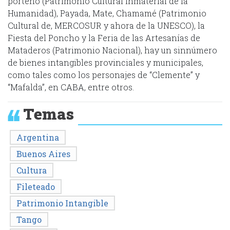
porteño (Patrimonio Cultural Inmaterial de la
Humanidad), Payada, Mate, Chamamé (Patrimonio
Cultural de, MERCOSUR y ahora de la UNESCO), la
Fiesta del Poncho y la Feria de las Artesanías de
Mataderos (Patrimonio Nacional), hay un sinnúmero
de bienes intangibles provinciales y municipales,
como tales como los personajes de “Clemente” y
“Mafalda”, en CABA, entre otros.
Temas
Argentina
Buenos Aires
Cultura
Fileteado
Patrimonio Intangible
Tango