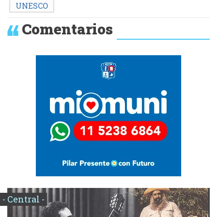
UNESCO
Comentarios
- Central -