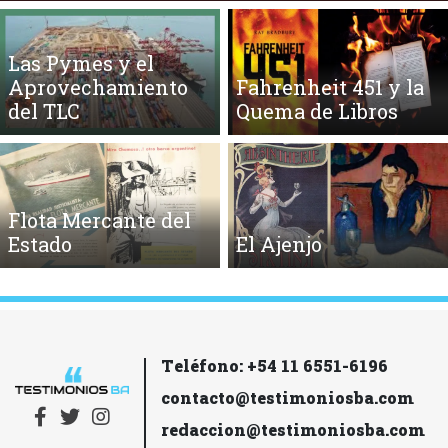
Las Pymes y el
Aprovechamiento
Fahrenheit 451 y la
del TLC
Quema de Libros
Flota Mercante del
Estado
El Ajenjo
Teléfono: +54 11 6551-6196
contacto@testimoniosba.com
redaccion@testimoniosba.com