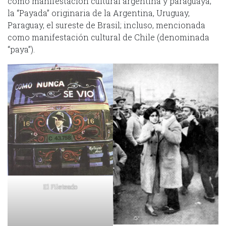
como manifestación cultural argentina y paraguaya;
la “Payada” originaria de la Argentina, Uruguay,
Paraguay, el sureste de Brasil; incluso, mencionada
como manifestación cultural de Chile (denominada
“paya”).
El Fileteado