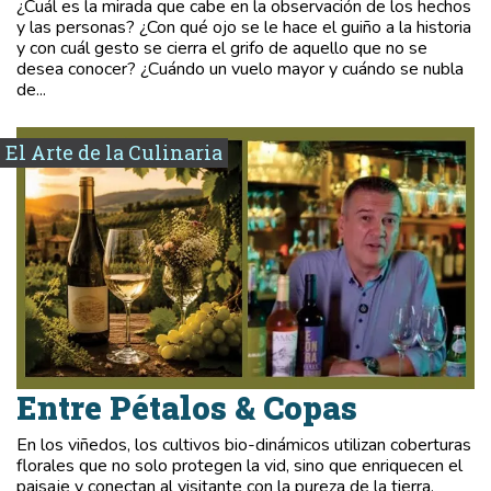
¿Cuál es la mirada que cabe en la observación de los hechos
y las personas? ¿Con qué ojo se le hace el guiño a la historia
y con cuál gesto se cierra el grifo de aquello que no se
desea conocer? ¿Cuándo un vuelo mayor y cuándo se nubla
de...
El Arte de la Culinaria
Entre Pétalos & Copas
En los viñedos, los cultivos bio-dinámicos utilizan coberturas
florales que no solo protegen la vid, sino que enriquecen el
paisaje y conectan al visitante con la pureza de la tierra.