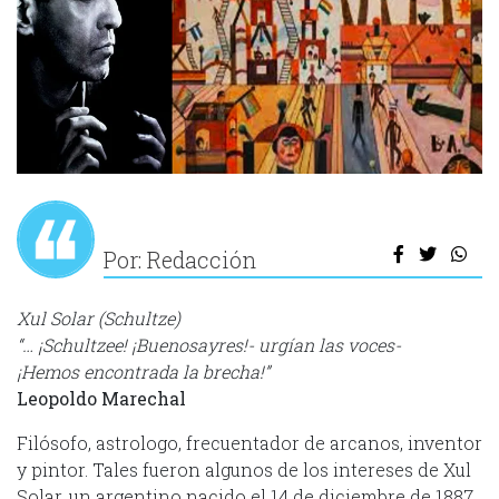
Por: Redacción
Xul Solar (Schultze)
“… ¡Schultzee! ¡Buenosayres!- urgían las voces-
¡Hemos encontrada la brecha!”
Leopoldo Marechal
Filósofo, astrologo, frecuentador de arcanos, inventor
y pintor. Tales fueron algunos de los intereses de Xul
Solar, un argentino nacido el 14 de diciembre de 1887