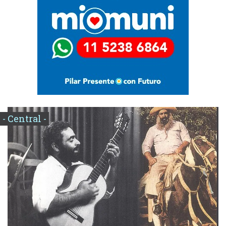
- Central -