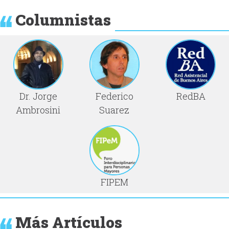
Columnistas
Dr. Jorge
Federico
RedBA
Ambrosini
Suarez
FIPEM
Más Artículos