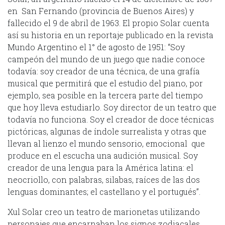
en San Fernando (provincia de Buenos Aires) y
fallecido el 9 de abril de 1963. El propio Solar cuenta
así su historia en un reportaje publicado en la revista
Mundo Argentino el 1° de agosto de 1951: “Soy
campeón del mundo de un juego que nadie conoce
todavía: soy creador de una técnica, de una grafía
musical que permitirá que el estudio del piano, por
ejemplo, sea posible en la tercera parte del tiempo
que hoy lleva estudiarlo. Soy director de un teatro que
todavía no funciona. Soy el creador de doce técnicas
pictóricas, algunas de índole surrealista y otras que
llevan al lienzo el mundo sensorio, emocional que
produce en el escucha una audición musical. Soy
creador de una lengua para la América latina: el
neocriollo, con palabras, silabas, raíces de las dos
lenguas dominantes; el castellano y el portugués”.
Xul Solar creo un teatro de marionetas utilizando
personajes que encarnaban los signos zodiacales,