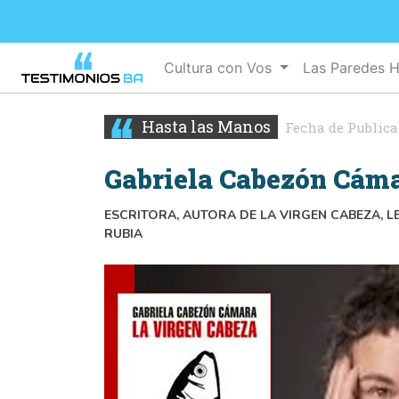
Cultura con Vos
Las Paredes 
Hasta las Manos
Fecha de Publica
Gabriela Cabezón Cám
ESCRITORA, AUTORA DE LA VIRGEN CABEZA, L
RUBIA