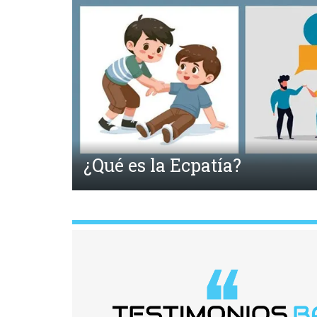
Anterior
Fahrenheit 451 y la 