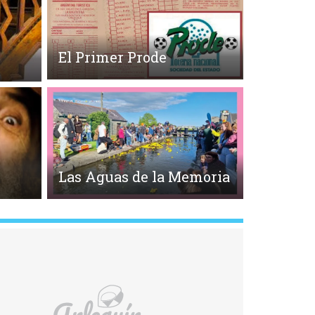
El Primer Prode
o
Las Aguas de la Memoria