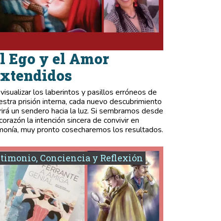
l Ego y el Amor
xtendidos
 visualizar los laberintos y pasillos erróneos de
estra prisión interna, cada nuevo descubrimiento
rirá un sendero hacia la luz. Si sembramos desde
 corazón la intención sincera de convivir en
monía, muy pronto cosecharemos los resultados.
timonio, Conciencia y Reflexión