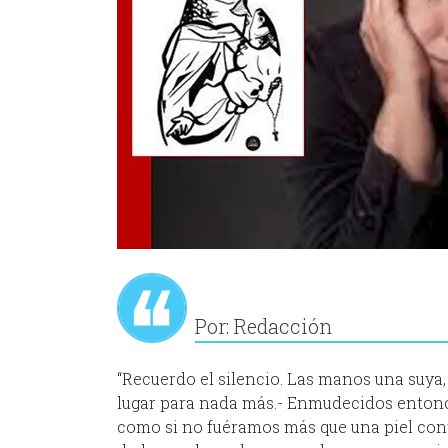
Por: Redacción
“Recuerdo el silencio. Las manos una suya,
lugar para nada más.- Enmudecidos entonce
como si no fuéramos más que una piel cont