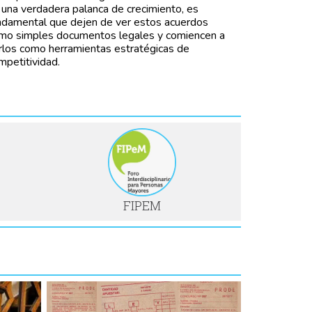
 una verdadera palanca de crecimiento, es
ndamental que dejen de ver estos acuerdos
mo simples documentos legales y comiencen a
rlos como herramientas estratégicas de
mpetitividad.
FIPEM