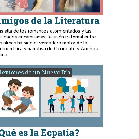
migos de la Literatura
s allá de los romances atormentados y las
validades encarnizadas, la unión fraternal entre
s almas ha sido el verdadero motor de la
adición lírica y narrativa de Occidente y América
tina.
lexiones de un Nuevo Día
Qué es la Ecpatía?