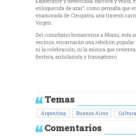
Exuberante y desbocada, barroca y veloz, ex
enloquecida de azar”, como pensaba que era
enamorada de Cleopatra, una travesti caris
Virgen.
Del conurbano bonaerense a Miami, esta san
vecinos, encarnarán una rebelión popular y 
ni la celebración, ni la música que revient
fiestera, anticlasista y transgénero.
Temas
Argentina
Buenos Aires
Cultur
Comentarios