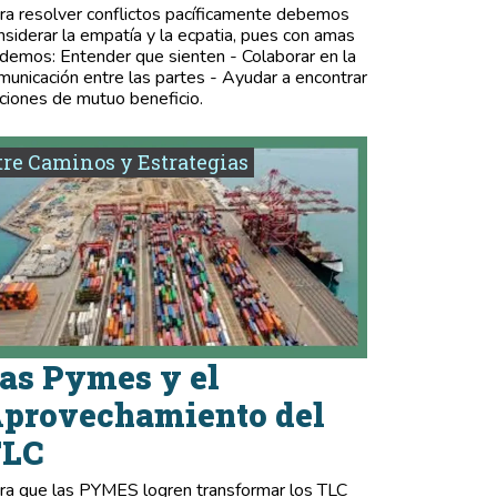
ra resolver conflictos pacíficamente debemos
nsiderar la empatía y la ecpatia, pues con amas
demos: Entender que sienten - Colaborar en la
municación entre las partes - Ayudar a encontrar
ciones de mutuo beneficio.
re Caminos y Estrategias
as Pymes y el
provechamiento del
TLC
ra que las PYMES logren transformar los TLC