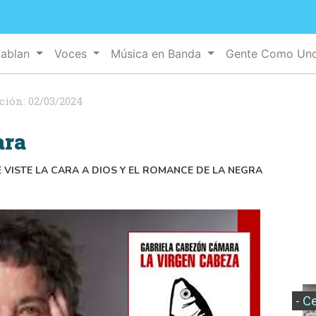
Hablan
Voces
Música en Banda
Gente Como Un
ción:
02/03/2024
ara
E VISTE LA CARA A DIOS Y EL ROMANCE DE LA NEGRA
- C