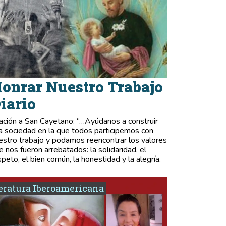
onrar Nuestro Trabajo
iario
ación a San Cayetano: “…Ayúdanos a construir
a sociedad en la que todos participemos con
estro trabajo y podamos reencontrar los valores
e nos fueron arrebatados: la solidaridad, el
speto, el bien común, la honestidad y la alegría.
eratura Iberoamericana