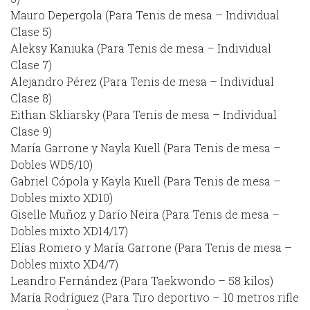
Mauro Depergola (Para Tenis de mesa – Individual
Clase 5)
Aleksy Kaniuka (Para Tenis de mesa – Individual
Clase 7)
Alejandro Pérez (Para Tenis de mesa – Individual
Clase 8)
Eithan Skliarsky (Para Tenis de mesa – Individual
Clase 9)
María Garrone y Nayla Kuell (Para Tenis de mesa –
Dobles WD5/10)
Gabriel Cópola y Kayla Kuell (Para Tenis de mesa –
Dobles mixto XD10)
Giselle Muñoz y Darío Neira (Para Tenis de mesa –
Dobles mixto XD14/17)
Elías Romero y María Garrone (Para Tenis de mesa –
Dobles mixto XD4/7)
Leandro Fernández (Para Taekwondo – 58 kilos)
María Rodríguez (Para Tiro deportivo – 10 metros rifle