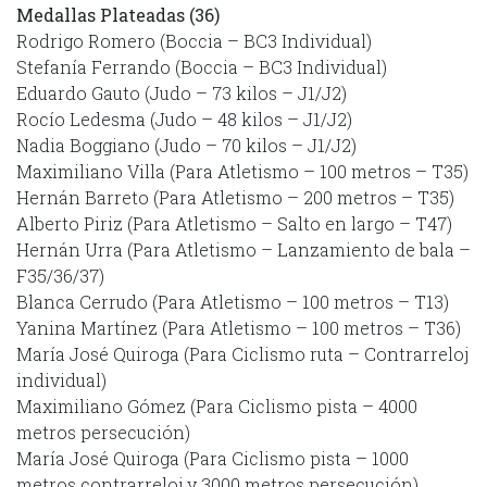
Medallas Plateadas (36)
Rodrigo Romero (Boccia – BC3 Individual)
Stefanía Ferrando (Boccia – BC3 Individual)
Eduardo Gauto (Judo – 73 kilos – J1/J2)
Rocío Ledesma (Judo – 48 kilos – J1/J2)
Nadia Boggiano (Judo – 70 kilos – J1/J2)
Maximiliano Villa (Para Atletismo – 100 metros – T35)
Hernán Barreto (Para Atletismo – 200 metros – T35)
Alberto Piriz (Para Atletismo – Salto en largo – T47)
Hernán Urra (Para Atletismo – Lanzamiento de bala –
F35/36/37)
Blanca Cerrudo (Para Atletismo – 100 metros – T13)
Yanina Martínez (Para Atletismo – 100 metros – T36)
María José Quiroga (Para Ciclismo ruta – Contrarreloj
individual)
Maximiliano Gómez (Para Ciclismo pista – 4000
metros persecución)
María José Quiroga (Para Ciclismo pista – 1000
metros contrarreloj y 3000 metros persecución)