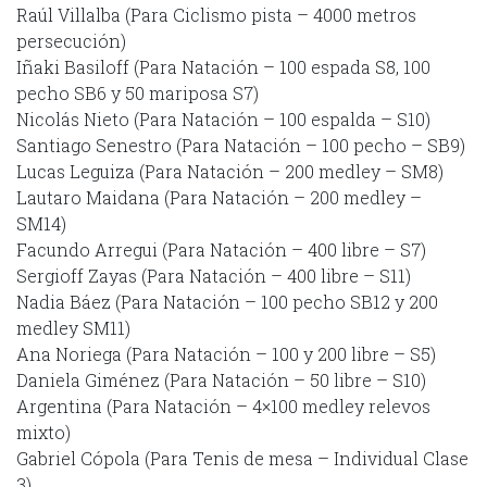
Raúl Villalba (Para Ciclismo pista – 4000 metros
persecución)
Iñaki Basiloff (Para Natación – 100 espada S8, 100
pecho SB6 y 50 mariposa S7)
Nicolás Nieto (Para Natación – 100 espalda – S10)
Santiago Senestro (Para Natación – 100 pecho – SB9)
Lucas Leguiza (Para Natación – 200 medley – SM8)
Lautaro Maidana (Para Natación – 200 medley –
SM14)
Facundo Arregui (Para Natación – 400 libre – S7)
Sergioff Zayas (Para Natación – 400 libre – S11)
Nadia Báez (Para Natación – 100 pecho SB12 y 200
medley SM11)
Ana Noriega (Para Natación – 100 y 200 libre – S5)
Daniela Giménez (Para Natación – 50 libre – S10)
Argentina (Para Natación – 4×100 medley relevos
mixto)
Gabriel Cópola (Para Tenis de mesa – Individual Clase
3)