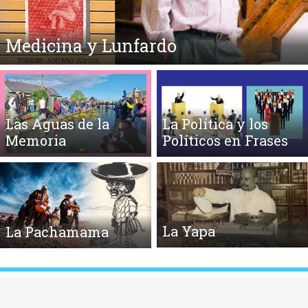
Medicina y Lunfardo
Las Aguas de la
La Política y los
Memoria
Políticos en Frases
La Yapa
La Pachamama