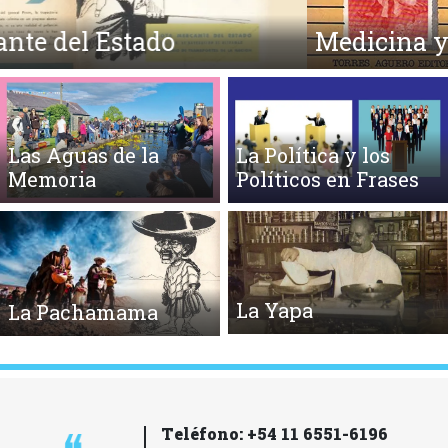
Medicina y Lunfardo
Las Aguas de la
La Política y los
Memoria
Políticos en Frases
La Yapa
La Pachamama
Teléfono: +54 11 6551-6196