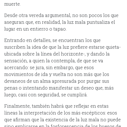
muerte.
Desde otra vereda argumental, no son pocos los que
aseguran que, en realidad, la luz mala puntualiza el
lugar en un entierro o tapao.
Entrando en detalles, se encuentran los que
suscriben la idea de que la luz prefiere estarse quieta-
ubicada sobre la línea del horizonte-, y dando la
sensación, a quien la contempla, de que se va
acercando: se jura, sin embargo, que esos
movimientos de ida y vuelta no son más que los
devaneos de un alma apresurada por purgar sus
penas o intentando manifestar un deseo que, más
luego, casi con seguridad, se cumplirá.
Finalmente, también habrá que reflejar en estas
líneas la interpretación de los más escépticos: esos
que afirman que la existencia de la luz mala no puede
sino explicarse en la fosforescencia de los huesos de