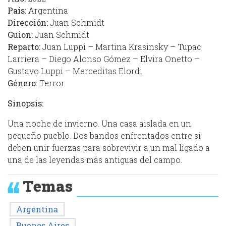
País:
Argentina
Dirección:
Juan Schmidt
Guion:
Juan Schmidt
Reparto:
Juan Luppi – Martina Krasinsky – Tupac
Larriera – Diego Alonso Gómez – Elvira Onetto –
Gustavo Luppi – Merceditas Elordi
Género:
Terror
Sinopsis:
Una noche de invierno. Una casa aislada en un
pequeño pueblo. Dos bandos enfrentados entre sí
deben unir fuerzas para sobrevivir a un mal ligado a
una de las leyendas más antiguas del campo.
Temas
Argentina
Buenos Aires