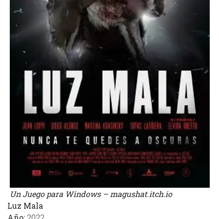
Un Juego para Windows – magushat.itch.io
Luz Mala
Año:
2022