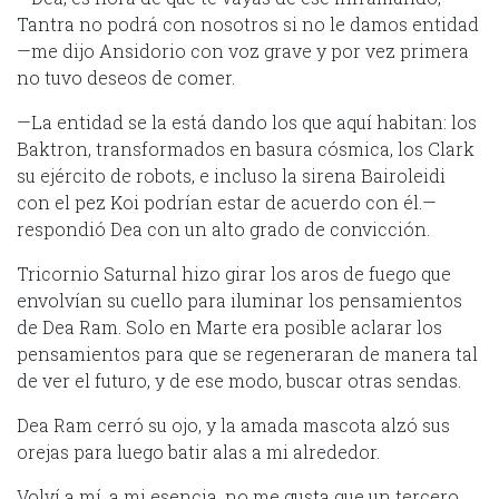
Tantra no podrá con nosotros si no le damos entidad
—me dijo Ansidorio con voz grave y por vez primera
no tuvo deseos de comer.
—La entidad se la está dando los que aquí habitan: los
Baktron, transformados en basura cósmica, los Clark
su ejército de robots, e incluso la sirena Bairoleidi
con el pez Koi podrían estar de acuerdo con él.—
respondió Dea con un alto grado de convicción.
Tricornio Saturnal hizo girar los aros de fuego que
envolvían su cuello para iluminar los pensamientos
de Dea Ram. Solo en Marte era posible aclarar los
pensamientos para que se regeneraran de manera tal
de ver el futuro, y de ese modo, buscar otras sendas.
Dea Ram cerró su ojo, y la amada mascota alzó sus
orejas para luego batir alas a mi alrededor.
Volví a mí, a mi esencia, no me gusta que un tercero