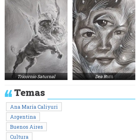
Tricornio Saturnal
Dea R
am
Temas
Ana María Caliyuri
Argentina
Buenos Aires
Cultura