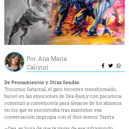
Por: Ana María
Caliyuri
De Pensamientos y Otras Sendas
Tricornio Saturnal, el gato terrestre transformado,
buceó en las emociones de Dea Ram,y con paciencia
comenzó a convencerla para alejarse de los abismos
en los que se encontraba tras mantener esa
conversación impropia con el dios menor Tantra.
—Dea, es hora de que te vayas de ese inframundo,