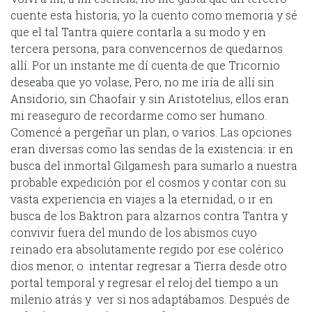
cuente esta historia, yo la cuento como memoria y sé
que el tal Tantra quiere contarla a su modo y en
tercera persona, para convencernos de quedarnos
allí. Por un instante me dí cuenta de que Tricornio
deseaba que yo volase, Pero, no me iría de allí sin
Ansidorio, sin Chaofair y sin Aristotelius, ellos eran
mi reaseguro de recordarme como ser humano.
Comencé a pergeñar un plan, o varios. Las opciones
eran diversas como las sendas de la existencia: ir en
busca del inmortal Gilgamesh para sumarlo a nuestra
probable expedición por el cosmos y contar con su
vasta experiencia en viajes a la eternidad, o ir en
busca de los Baktron para alzarnos contra Tantra y
convivir fuera del mundo de los abismos cuyo
reinado era absolutamente regido por ese colérico
dios menor, o intentar regresar a Tierra desde otro
portal temporal y regresar el reloj del tiempo a un
milenio atrás y ver si nos adaptábamos. Después de