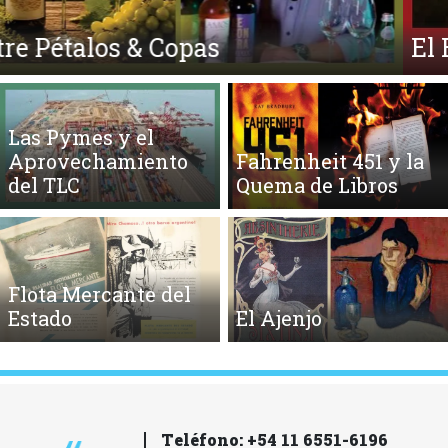
El Ego y el Amor Extendidos
Las Pymes y el
Aprovechamiento
Fahrenheit 451 y la
del TLC
Quema de Libros
Flota Mercante del
Estado
El Ajenjo
Teléfono: +54 11 6551-6196