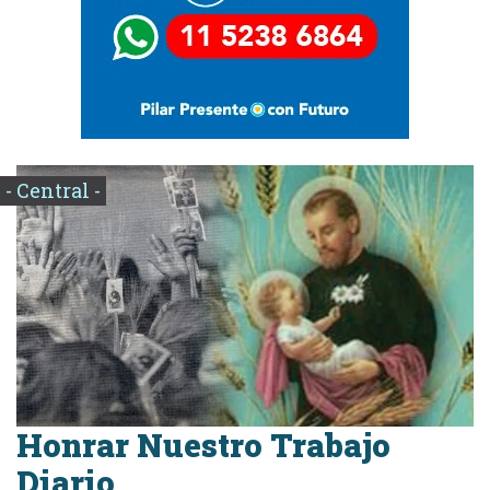
- Central -
Honrar Nuestro Trabajo
Diario