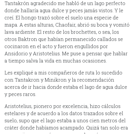
Tantakrón agradecido me habló de un lago perfecto
donde hallaría agua dulce y peces jamás vistos. Y le
creí. El hongo trazó sobre el suelo una especie de
mapa. A estas alturas, Chaofair, abrió su boca y vomitó
lava ardiente. El resto de los brochettes, o sea, los
otros Baktron que habían permanecido callados se
cocinaron en el acto y fueron engullidos por
Ansidorio y Aristotelius. Me puse a pensar que hablar
a tiempo salva la vida en muchas ocasiones.
Les expliqué a mis compañeros de ruta lo sucedido
con Tantakron y Minikron y la recomendación
acerca de ir hacia donde estaba el lago de agua dulce
y peces raros.
Aristotelius, pionero por excelencia, hizo cálculos
estelares y de acuerdo a los datos trazados sobre el
suelo, supo que el lago estaba a unos cien metros del
cráter donde habíamos acampado. Quizá tan solo era