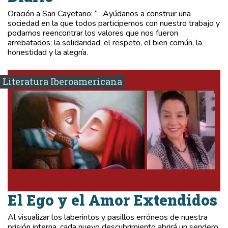
Oración a San Cayetano: “…Ayúdanos a construir una
sociedad en la que todos participemos con nuestro trabajo y
podamos reencontrar los valores que nos fueron
arrebatados: la solidaridad, el respeto, el bien común, la
honestidad y la alegría.
Literatura Iberoamericana
El Ego y el Amor Extendidos
Al visualizar los laberintos y pasillos erróneos de nuestra
prisión interna, cada nuevo descubrimiento abrirá un sendero