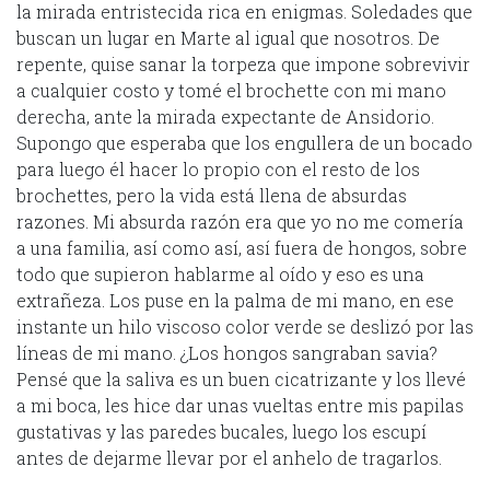
la mirada entristecida rica en enigmas. Soledades que
buscan un lugar en Marte al igual que nosotros. De
repente, quise sanar la torpeza que impone sobrevivir
a cualquier costo y tomé el brochette con mi mano
derecha, ante la mirada expectante de Ansidorio.
Supongo que esperaba que los engullera de un bocado
para luego él hacer lo propio con el resto de los
brochettes, pero la vida está llena de absurdas
razones. Mi absurda razón era que yo no me comería
a una familia, así como así, así fuera de hongos, sobre
todo que supieron hablarme al oído y eso es una
extrañeza. Los puse en la palma de mi mano, en ese
instante un hilo viscoso color verde se deslizó por las
líneas de mi mano. ¿Los hongos sangraban savia?
Pensé que la saliva es un buen cicatrizante y los llevé
a mi boca, les hice dar unas vueltas entre mis papilas
gustativas y las paredes bucales, luego los escupí
antes de dejarme llevar por el anhelo de tragarlos.