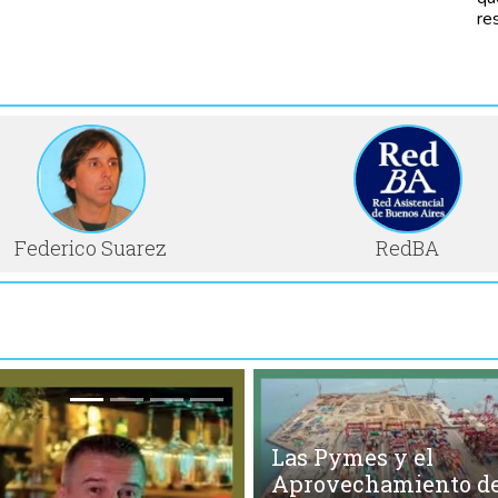
re
Federico Suarez
RedBA
Las Pymes y el
Aprovechamiento de