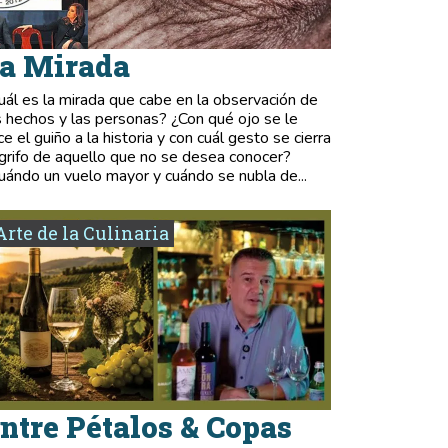
a Mirada
uál es la mirada que cabe en la observación de
s hechos y las personas? ¿Con qué ojo se le
ce el guiño a la historia y con cuál gesto se cierra
 grifo de aquello que no se desea conocer?
uándo un vuelo mayor y cuándo se nubla de...
Arte de la Culinaria
ntre Pétalos & Copas