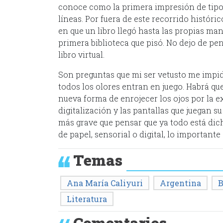
conoce como la primera impresión de tipos 
líneas. Por fuera de este recorrido histór
en que un libro llegó hasta las propias manos
primera biblioteca que pisó. No dejo de pe
libro virtual.
Son preguntas que mi ser vetusto me impid
todos los olores entran en juego. Habrá q
nueva forma de enrojecer los ojos por la exi
digitalización y las pantallas que juegan s
más grave que pensar que ya todo está dic
de papel, sensorial o digital, lo importante
Temas
Ana María Caliyuri
Argentina
B
Literatura
Comentarios