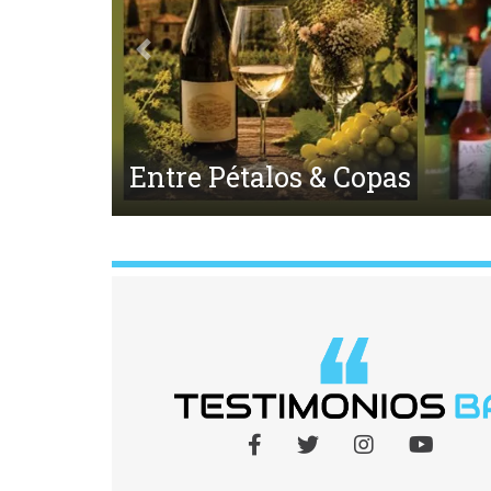
Anterior
El Ego y el Amor Extendido