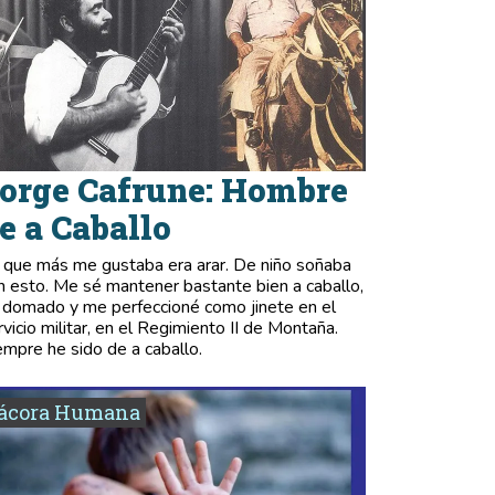
orge Cafrune: Hombre
e a Caballo
 que más me gustaba era arar. De niño soñaba
n esto. Me sé mantener bastante bien a caballo,
 domado y me perfeccioné como jinete en el
rvicio militar, en el Regimiento II de Montaña.
empre he sido de a caballo.
tácora Humana