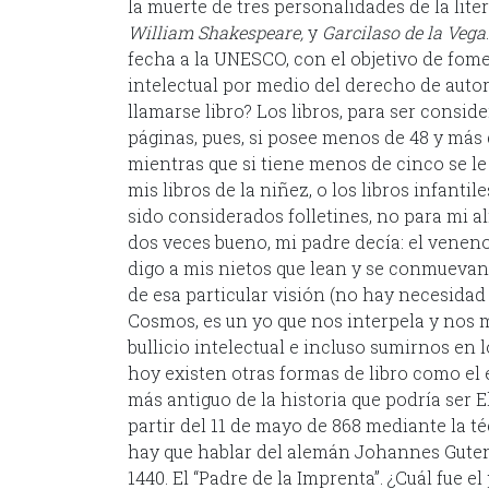
la muerte de tres personalidades de la liter
William Shakespeare,
y
Garcilaso de la Vega
fecha a la UNESCO, con el objetivo de fome
intelectual por medio del derecho de autor.
llamarse libro? Los libros, para ser consi
páginas, pues, si posee menos de 48 y más 
mientras que si tiene menos de cinco se le
mis libros de la niñez, o los libros infant
sido considerados folletines, no para mi al
dos veces bueno, mi padre decía: el venen
digo a mis nietos que lean y se conmuevan,
de esa particular visión (no hay necesidad 
Cosmos, es un yo que nos interpela y nos 
bullicio intelectual e incluso sumirnos en
hoy existen otras formas de libro como el 
más antiguo de la historia que podría ser 
partir del 11 de mayo de 868 mediante la t
hay que hablar del alemán Johannes Gutenb
1440. El “Padre de la Imprenta”. ¿Cuál fue 