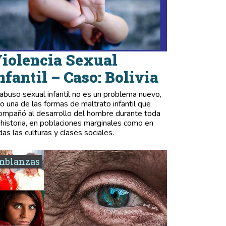
iolencia Sexual
nfantil – Caso: Bolivia
 abuso sexual infantil no es un problema nuevo,
no una de las formas de maltrato infantil que
ompañó al desarrollo del hombre durante toda
 historia, en poblaciones marginales como en
das las culturas y clases sociales.
mblanzas