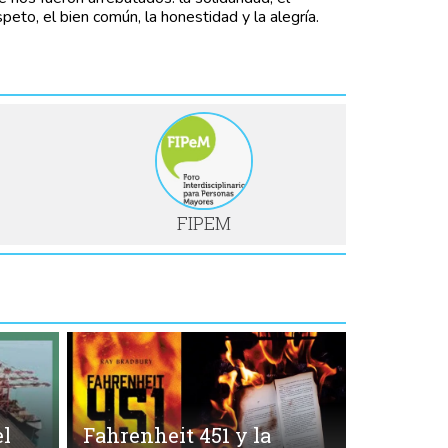
speto, el bien común, la honestidad y la alegría.
FIPEM
l
Fahrenheit 451 y la