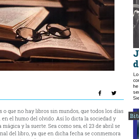
J
d
Lo
co
he
se
Si
s o que no hay libros sin mundos, que todos los días
Bi
en el humo del olvido. Así lo dicta la sociedad y
a mágica y la suerte. Sea como sea, el 23 de abril se
onal del libro, ya que en dicha fecha se conmemora