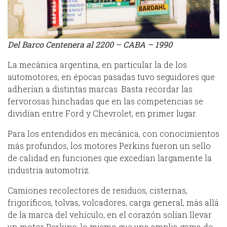
Del Barco Centenera al 2200 – CABA – 1990
La mecánica argentina, en particular la de los
automotores, en épocas pasadas tuvo seguidores que
adherían a distintas marcas. Basta recordar las
fervorosas hinchadas que en las competencias se
dividían entre Ford y Chevrolet, en primer lugar.
Para los entendidos en mecánica, con conocimientos
más profundos, los motores Perkins fueron un sello
de calidad en funciones que excedían largamente la
industria automotriz.
Camiones recolectores de residuos, cisternas,
frigoríficos, tolvas, volcadores, carga general, más allá
de la marca del vehículo, en el corazón solían llevar
un motor Perkins; lo mismo que una amplia gama de