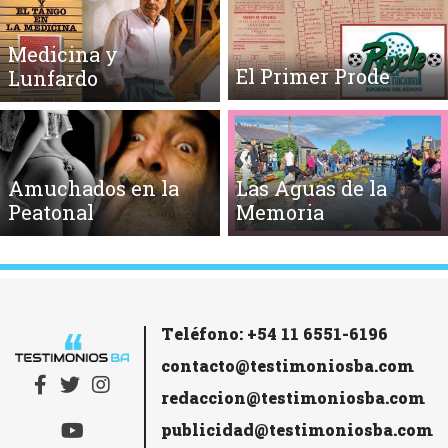
Medicina y
El Primer Prode
Lunfardo
Amuchados en la
Las Aguas de la
Peatonal
Memoria
Teléfono: +54 11 6551-6196
contacto@testimoniosba.com
redaccion@testimoniosba.com
publicidad@testimoniosba.com