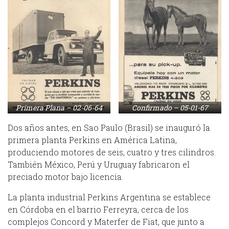
Primera Plana – 02-06-64
Confirmado – 05-01-67
Dos años antes, en Sao Paulo (Brasil) se inauguró la
primera planta Perkins en América Latina,
produciendo motores de seis, cuatro y tres cilindros.
También México, Perú y Uruguay fabricaron el
preciado motor bajo licencia.
La planta industrial Perkins Argentina se establece
en Córdoba en el barrio Ferreyra, cerca de los
complejos Concord y Materfer de Fiat, que junto a