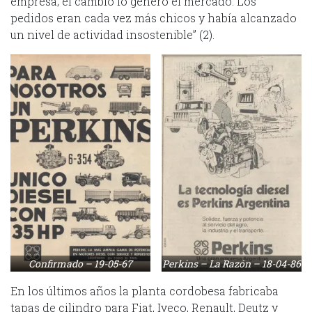
empresa; el cambio lo generó el mercado. Los
pedidos eran cada vez más chicos y había alcanzado
un nivel de actividad insostenible” (2).
Confirmado – 19-05-67
Perkins – La Razón – 18-04-86
En los últimos años la planta cordobesa fabricaba
tapas de cilindro para Fiat, Iveco, Renault, Deutz y