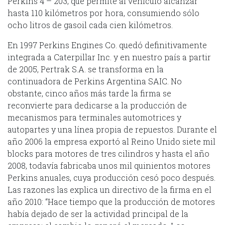
Perkins 4 – 203, que permite al vehículo alcanzar
hasta 110 kilómetros por hora, consumiendo sólo
ocho litros de gasoil cada cien kilómetros.
En 1997 Perkins Engines Co. quedó definitivamente
integrada a Caterpillar Inc. y en nuestro país a partir
de 2005, Pertrak S.A. se transforma en la
continuadora de Perkins Argentina SAIC. No
obstante, cinco años más tarde la firma se
reconvierte para dedicarse a la producción de
mecanismos para terminales automotrices y
autopartes y una línea propia de repuestos. Durante el
año 2006 la empresa exportó al Reino Unido siete mil
blocks para motores de tres cilindros y hasta el año
2008, todavía fabricaba unos mil quinientos motores
Perkins anuales, cuya producción cesó poco después.
Las razones las explica un directivo de la firma en el
año 2010: “Hace tiempo que la producción de motores
había dejado de ser la actividad principal de la