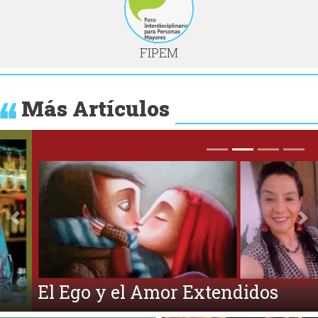
FIPEM
Más Artículos
Anterior
Si
El Ego y el Amor Extendidos