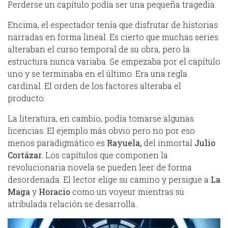
Perderse un capítulo podía ser una pequeña tragedia.
Encima, el espectador tenía que disfrutar de historias
narradas en forma lineal. Es cierto que muchas series
alteraban el curso temporal de su obra, pero la
estructura nunca variaba. Se empezaba por el capítulo
uno y se terminaba en el último. Era una regla
cardinal. El orden de los factores alteraba el
producto.
La literatura, en cambio, podía tomarse algunas
licencias. El ejemplo más obvio pero no por eso
menos paradigmático es
Rayuela,
del inmortal
Julio
Cortázar.
Los capítulos que componen la
revolucionaria novela se pueden leer de forma
desordenada. El lector elige su camino y persigue a
La
Maga
y
Horacio
como un voyeur mientras su
atribulada relación se desarrolla.