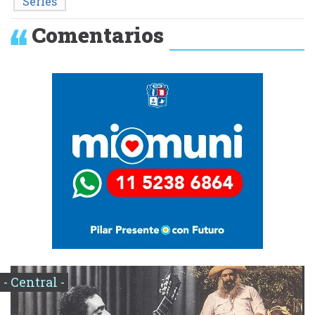
Series
Comentarios
- Central -