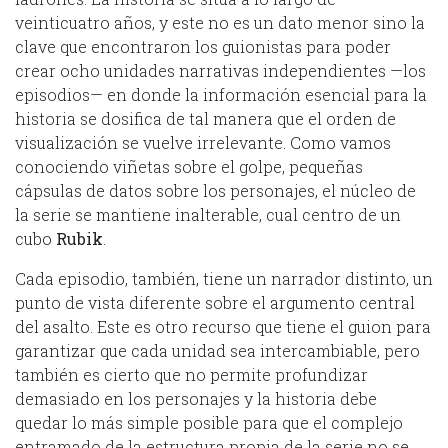
veinticuatro años, y este no es un dato menor sino la
clave que encontraron los guionistas para poder
crear ocho unidades narrativas independientes —los
episodios— en donde la información esencial para la
historia se dosifica de tal manera que el orden de
visualización se vuelve irrelevante. Como vamos
conociendo viñetas sobre el golpe, pequeñas
cápsulas de datos sobre los personajes, el núcleo de
la serie se mantiene inalterable, cual centro de un
cubo
Rubik
.
Cada episodio, también, tiene un narrador distinto, un
punto de vista diferente sobre el argumento central
del asalto. Este es otro recurso que tiene el guion para
garantizar que cada unidad sea intercambiable, pero
también es cierto que no permite profundizar
demasiado en los personajes y la historia debe
quedar lo más simple posible para que el complejo
entramado de la estructura propia de la serie no se