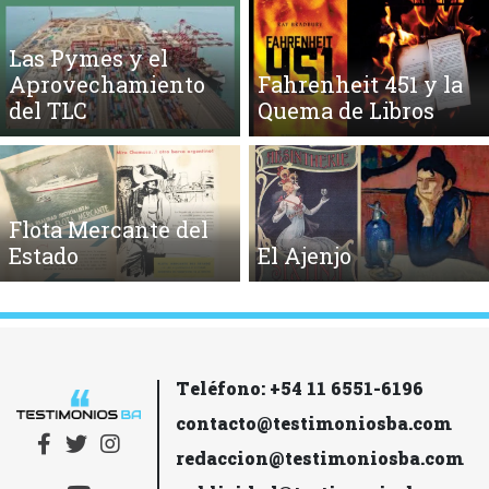
Las Pymes y el
Aprovechamiento
Fahrenheit 451 y la
del TLC
Quema de Libros
Flota Mercante del
Estado
El Ajenjo
Teléfono: +54 11 6551-6196
contacto@testimoniosba.com
redaccion@testimoniosba.com