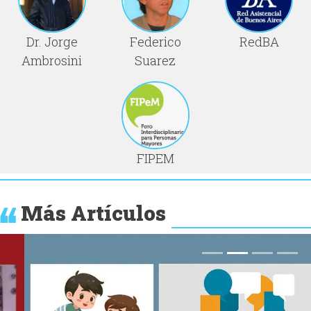
Dr. Jorge
Federico
RedBA
Ambrosini
Suarez
FIPEM
Más Artículos