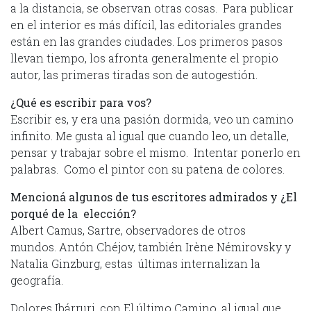
a la distancia, se observan otras cosas. Para publicar
en el interior es más difícil, las editoriales grandes
están en las grandes ciudades. Los primeros pasos
llevan tiempo, los afronta generalmente el propio
autor, las primeras tiradas son de autogestión.
¿Qué es escribir para vos?
Escribir es, y era una pasión dormida, veo un camino
infinito. Me gusta al igual que cuando leo, un detalle,
pensar y trabajar sobre el mismo. Intentar ponerlo en
palabras. Como el pintor con su patena de colores.
Mencioná algunos de tus escritores admirados y ¿El
porqué de la elección?
Albert Camus, Sartre, observadores de otros
mundos. Antón Chéjov, también Irène Némirovsky y
Natalia Ginzburg, estas últimas internalizan la
geografía.
Dolores Ibárruri, con El último Camino, al igual que