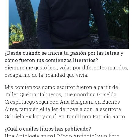
¿Desde cuándo se inicia tu pasión por las letras y
cómo fueron tus comienzos literarios?
Siempre me gustó leer, volar por diferentes mundos,
escaparme de la realidad que vivía.
Mis comienzos como escritor fueron a partir del
Taller Quebrantahuesos, que coordina Griselda
Crespi, luego seguí con Ana Bisignani en Buenos
Aires, también el taller de novela con la escritora
Gabriela Exilart y aquí en Tandil con Patricia Ratto.
¿Cuál o cuáles libros has publicado?
Una Antología grupal “Modo Antídoto” y un libro