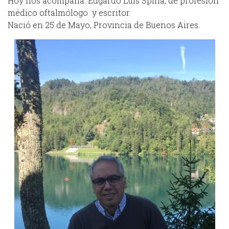
Hoy nos acompaña: Edgardo Luis Spina, de profesión
médico oftalmólogo y escritor.
Nació en 25 de Mayo, Provincia de Buenos Aires.