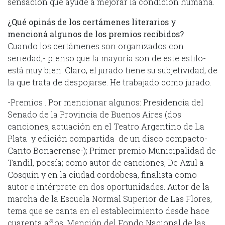
sensación que ayude a mejorar la condición humana.
¿Qué opinás de los certámenes literarios y
mencioná algunos de los premios recibidos?
Cuando los certámenes son organizados con
seriedad,- pienso que la mayoría son de este estilo-
está muy bien. Claro, el jurado tiene su subjetividad, de
la que trata de despojarse. He trabajado como jurado.
-Premios . Por mencionar algunos: Presidencia del
Senado de la Provincia de Buenos Aires (dos
canciones, actuación en el Teatro Argentino de La
Plata y edición compartida de un disco compacto-
Canto Bonaerense-); Primer premio Municipalidad de
Tandil, poesía; como autor de canciones, De Azul a
Cosquín y en la ciudad cordobesa, finalista como
autor e intérprete en dos oportunidades. Autor de la
marcha de la Escuela Normal Superior de Las Flores,
tema que se canta en el establecimiento desde hace
cuarenta años. Mención del Fondo Nacional de las