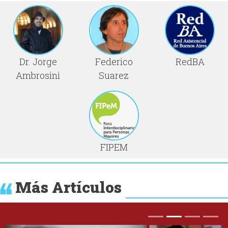
Dr. Jorge
Federico
RedBA
Ambrosini
Suarez
FIPEM
Más Artículos