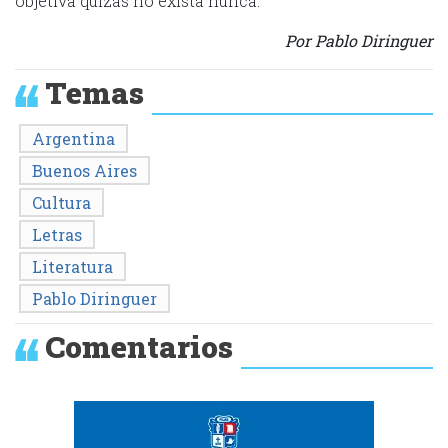
objetiva quizás no exista nunca.
Por Pablo Diringuer
Temas
Argentina
Buenos Aires
Cultura
Letras
Literatura
Pablo Diringuer
Comentarios