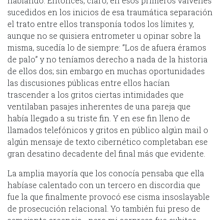
hablando. Entonces, claro, en esos primeros vaivenes
sucedidos en los inicios de esa traumática separación
el trato entre ellos transponía todos los límites y,
aunque no se quisiera entrometer u opinar sobre la
misma, sucedía lo de siempre: “Los de afuera éramos
de palo” y no teníamos derecho a nada de la historia
de ellos dos; sin embargo en muchas oportunidades
las discusiones públicas entre ellos hacían
trascender a los gritos ciertas intimidades que
ventilaban pasajes inherentes de una pareja que
había llegado a su triste fin. Y en ese fin lleno de
llamados telefónicos y gritos en público algún mail o
algún mensaje de texto cibernético completaban ese
gran desatino decadente del final más que evidente.
La amplia mayoría que los conocía pensaba que ella
habíase calentado con un tercero en discordia que
fue la que finalmente provocó ese cisma insoslayable
de prosecución relacional. Yo también fui preso de