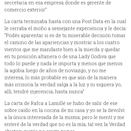
secretaria en esa empresa donde es gerente de
comercio exterior”
La carta terminaba hasta con una Post Data en la cual
le cerraba el moño a semejante experiencia y le decía:
“Podés aparentar si es de tu miserable decisión tomar
el camino de las apariencias y mostrar a los cuatro
vientos que me mandaste bien a la mierda y quedar
en tu posición altanera o de una Lady Godiva que
todo lo puede y nada le importa y menos que menos
la agobia luego de años de noviazgo, y no me
interesa, lo más probable es que aún de la manera
más irrisoria la verdad salga a la luz y ni siquiera yo,
allí, tendré injerencia; hasta nunca”
La carta de Rafca a Lamillé se hubo de salir de ese
sobre caído en la cocina de mi casa y yo se la devolví
a la única interesada de la misma; pero le mentí y me
enteré de la verdad que no es la mía; tal vez la Verdad