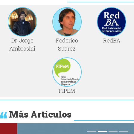
Dr. Jorge
Federico
RedBA
Ambrosini
Suarez
FIPEM
Más Artículos