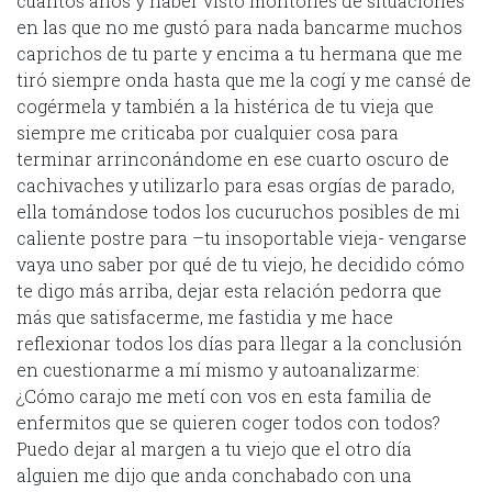
cuántos años y haber visto montones de situaciones
en las que no me gustó para nada bancarme muchos
caprichos de tu parte y encima a tu hermana que me
tiró siempre onda hasta que me la cogí y me cansé de
cogérmela y también a la histérica de tu vieja que
siempre me criticaba por cualquier cosa para
terminar arrinconándome en ese cuarto oscuro de
cachivaches y utilizarlo para esas orgías de parado,
ella tomándose todos los cucuruchos posibles de mi
caliente postre para –tu insoportable vieja- vengarse
vaya uno saber por qué de tu viejo, he decidido cómo
te digo más arriba, dejar esta relación pedorra que
más que satisfacerme, me fastidia y me hace
reflexionar todos los días para llegar a la conclusión
en cuestionarme a mí mismo y autoanalizarme:
¿Cómo carajo me metí con vos en esta familia de
enfermitos que se quieren coger todos con todos?
Puedo dejar al margen a tu viejo que el otro día
alguien me dijo que anda conchabado con una