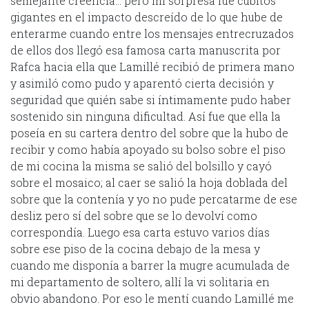
semejante creencia… pero mi sorpresa fue cubitos
gigantes en el impacto descreído de lo que hube de
enterarme cuando entre los mensajes entrecruzados
de ellos dos llegó esa famosa carta manuscrita por
Rafca hacia ella que Lamillé recibió de primera mano
y asimiló como pudo y aparentó cierta decisión y
seguridad que quién sabe si íntimamente pudo haber
sostenido sin ninguna dificultad. Así fue que ella la
poseía en su cartera dentro del sobre que la hubo de
recibir y como había apoyado su bolso sobre el piso
de mi cocina la misma se salió del bolsillo y cayó
sobre el mosaico; al caer se salió la hoja doblada del
sobre que la contenía y yo no pude percatarme de ese
desliz pero sí del sobre que se lo devolví como
correspondía. Luego esa carta estuvo varios días
sobre ese piso de la cocina debajo de la mesa y
cuando me disponía a barrer la mugre acumulada de
mi departamento de soltero, allí la vi solitaria en
obvio abandono. Por eso le mentí cuando Lamillé me