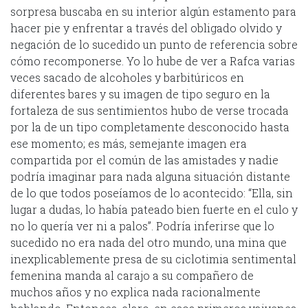
sorpresa buscaba en su interior algún estamento para
hacer pie y enfrentar a través del obligado olvido y
negación de lo sucedido un punto de referencia sobre
cómo recomponerse. Yo lo hube de ver a Rafca varias
veces sacado de alcoholes y barbitúricos en
diferentes bares y su imagen de tipo seguro en la
fortaleza de sus sentimientos hubo de verse trocada
por la de un tipo completamente desconocido hasta
ese momento; es más, semejante imagen era
compartida por el común de las amistades y nadie
podría imaginar para nada alguna situación distante
de lo que todos poseíamos de lo acontecido: “Ella, sin
lugar a dudas, lo había pateado bien fuerte en el culo y
no lo quería ver ni a palos”. Podría inferirse que lo
sucedido no era nada del otro mundo, una mina que
inexplicablemente presa de su ciclotimia sentimental
femenina manda al carajo a su compañero de
muchos años y no explica nada racionalmente