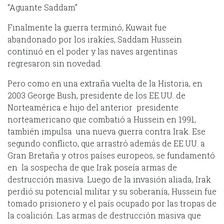
“Aguante Saddam”
Finalmente la guerra terminó, Kuwait fue
abandonado por los irakíes, Saddam Hussein
continuó en el poder y las naves argentinas
regresaron sin novedad.
Pero como en una extraña vuelta de la Historia, en
2003 George Bush, presidente de los EE.UU. de
Norteamérica e hijo del anterior presidente
norteamericano que combatió a Hussein en 1991,
también impulsa una nueva guerra contra Irak. Ese
segundo conflicto, que arrastró además de EE.UU. a
Gran Bretaña y otros países europeos, se fundamentó
en la sospecha de que Irak poseía armas de
destrucción masiva. Luego de la invasión aliada, Irak
perdió su potencial militar y su soberanía, Hussein fue
tomado prisionero y el país ocupado por las tropas de
la coalición. Las armas de destrucción masiva que