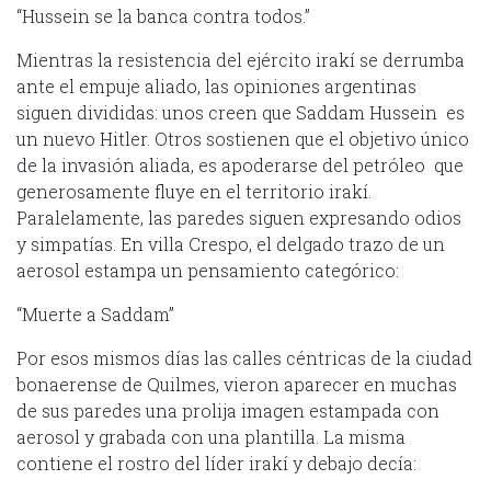
“Hussein se la banca contra todos.”
Mientras la resistencia del ejército irakí se derrumba
ante el empuje aliado, las opiniones argentinas
siguen divididas: unos creen que Saddam Hussein es
un nuevo Hitler. Otros sostienen que el objetivo único
de la invasión aliada, es apoderarse del petróleo que
generosamente fluye en el territorio irakí.
Paralelamente, las paredes siguen expresando odios
y simpatías. En villa Crespo, el delgado trazo de un
aerosol estampa un pensamiento categórico:
“Muerte a Saddam”
Por esos mismos días las calles céntricas de la ciudad
bonaerense de Quilmes, vieron aparecer en muchas
de sus paredes una prolija imagen estampada con
aerosol y grabada con una plantilla. La misma
contiene el rostro del líder irakí y debajo decía: