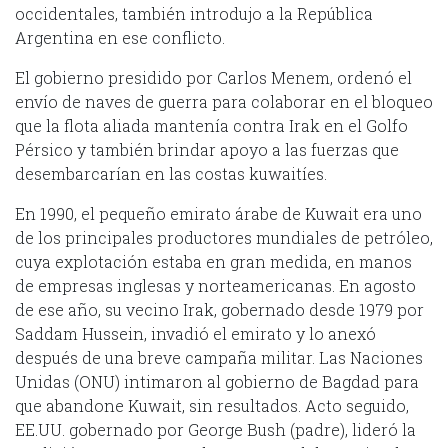
occidentales, también introdujo a la República
Argentina en ese conflicto.
El gobierno presidido por Carlos Menem, ordenó el
envío de naves de guerra para colaborar en el bloqueo
que la flota aliada mantenía contra Irak en el Golfo
Pérsico y también brindar apoyo a las fuerzas que
desembarcarían en las costas kuwaitíes.
En 1990, el pequeño emirato árabe de Kuwait era uno
de los principales productores mundiales de petróleo,
cuya explotación estaba en gran medida, en manos
de empresas inglesas y norteamericanas. En agosto
de ese año, su vecino Irak, gobernado desde 1979 por
Saddam Hussein, invadió el emirato y lo anexó
después de una breve campaña militar. Las Naciones
Unidas (ONU) intimaron al gobierno de Bagdad para
que abandone Kuwait, sin resultados. Acto seguido,
EE.UU. gobernado por George Bush (padre), lideró la