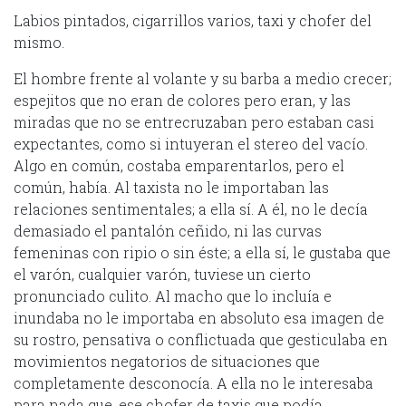
Labios pintados, cigarrillos varios, taxi y chofer del
mismo.
El hombre frente al volante y su barba a medio crecer;
espejitos que no eran de colores pero eran, y las
miradas que no se entrecruzaban pero estaban casi
expectantes, como si intuyeran el stereo del vacío.
Algo en común, costaba emparentarlos, pero el
común, había. Al taxista no le importaban las
relaciones sentimentales; a ella sí. A él, no le decía
demasiado el pantalón ceñido, ni las curvas
femeninas con ripio o sin éste; a ella sí, le gustaba que
el varón, cualquier varón, tuviese un cierto
pronunciado culito. Al macho que lo incluía e
inundaba no le importaba en absoluto esa imagen de
su rostro, pensativa o conflictuada que gesticulaba en
movimientos negatorios de situaciones que
completamente desconocía. A ella no le interesaba
para nada que, ese chofer de taxis que podía