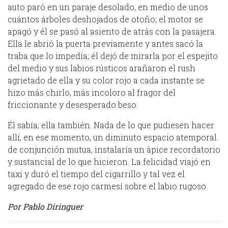
auto paró en un paraje desolado, en medio de unos
cuántos árboles deshojados de otoño; el motor se
apagó y él se pasó al asiento de atrás con la pasajera.
Ella le abrió la puerta previamente y antes sacó la
traba que lo impedía; él dejó de mirarla por el espejito
del medio y sus labios rústicos arañaron el rush
agrietado de ella y su color rojo a cada instante se
hizo más chirlo, más incoloro al fragor del
friccionante y desesperado beso.
Él sabía; ella también. Nada de lo que pudiesen hacer
allí, en ese momento, un diminuto espacio atemporal
de conjunción mutua, instalaría un ápice recordatorio
y sustancial de lo que hicieron. La felicidad viajó en
taxi y duró el tiempo del cigarrillo y tal vez el
agregado de ese rojo carmesí sobre el labio rugoso.
Por Pablo Diringuer