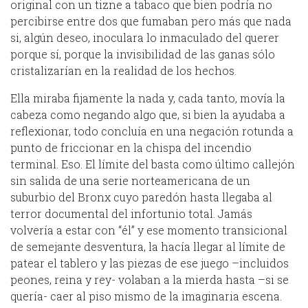
original con un tizne a tabaco que bien podría no
percibirse entre dos que fumaban pero más que nada
si, algún deseo, inoculara lo inmaculado del querer
porque sí, porque la invisibilidad de las ganas sólo
cristalizarían en la realidad de los hechos.
Ella miraba fijamente la nada y, cada tanto, movía la
cabeza como negando algo que, si bien la ayudaba a
reflexionar, todo concluía en una negación rotunda a
punto de friccionar en la chispa del incendio
terminal. Eso. El límite del basta como último callejón
sin salida de una serie norteamericana de un
suburbio del Bronx cuyo paredón hasta llegaba al
terror documental del infortunio total. Jamás
volvería a estar con “él” y ese momento transicional
de semejante desventura, la hacía llegar al límite de
patear el tablero y las piezas de ese juego –incluidos
peones, reina y rey- volaban a la mierda hasta –si se
quería- caer al piso mismo de la imaginaria escena.