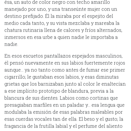
ésa, un auto de color negro con techo amarillo
manejado por uno, y una transeúnte mujer con un
destino prefijado. Él la miraba por el espejito del
medio cada tanto, y su vista mezclaba y mareaba la
chatura rutinaria llena de calores y fríos alternados,
inmersos en esa urbe a quien nadie le importaba a
nadie.
En esos escuetos pantallazos espejados masculinos,
él pensó nuevamente en sus labios fuertemente rojos
aunque… ya no tanto como antes de fumar ese primer
cigarrillo; le gustaban esos labios, y esas diminutas
grietas que los barnizaban junto al color le enaltecían
a ese implícito prototipo de blandura, previa a la
blancura de sus dientes. Labios como cortinas que
presagiaban marfiles en un paladar y… esa lengua que
modulaba la emisión de esas palabras maleables por
esas cuerdas vocales tan de ella. El beso y el gusto; la
fragancia de la frutilla labial y el perfume del aliento