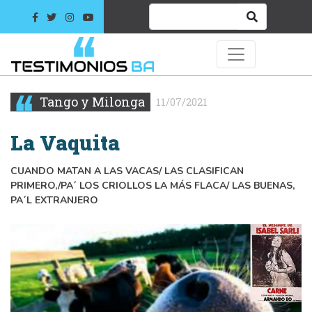
Tango y Milonga
11/07/2021
La Vaquita
CUANDO MATAN A LAS VACAS/ LAS CLASIFICAN
PRIMERO,/PA´ LOS CRIOLLOS LA MÁS FLACA/ LAS BUENAS,
PA´L EXTRANJERO