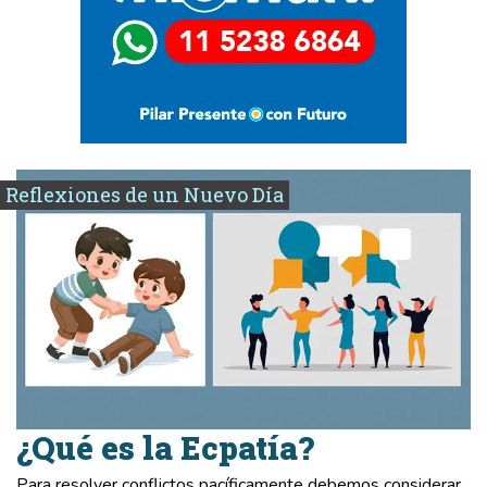
Reflexiones de un Nuevo Día
¿Qué es la Ecpatía?
Para resolver conflictos pacíficamente debemos considerar