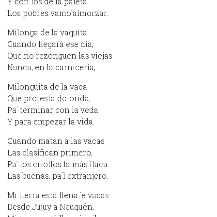
Y con los de la paleta
Los pobres vamo´almorzar.
Milonga de la vaquita
Cuando llegará ese día,
Que no rezonguen las viejas
Nunca, en la carnicería;
Milonguita de la vaca
Que protesta dolorida,
Pa´ terminar con la veda
Y para empezar la vida.
Cuando matan a las vacas
Las clasifican primero,
Pa´ los criollos la más flaca
Las buenas, pa´l extranjero.
Mi tierra está llena ´e vacas
Desde Jujuy a Neuquén,