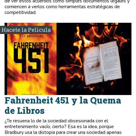
de ver estos acuerdos como simples documentos legales y
comiencen a verlos como herramientas estratégicas de
competitividad.
Hacete la Película
Fahrenheit 451 y la Quema
de Libros
¿Te resuena lo de la sociedad obsesionada con el
entretenimiento vacío, cierto? Esa es la idea, porque
Bradbury usa la distopia para crear una sociedad apenas