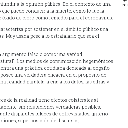
fundir a la opinión pública. En el contexto de una
re
que puede conducir a la muerte, como lo fue la
 óxido de cloro como remedio para el coronavirus.
 caracteriza por sostener en el ámbito público una
as. Muy usada pese a lo estrafalario que sea el
n argumento falso o como una verdad
“natural”. Los medios de comunicación hegemónicos
entira una práctica cotidiana dedicada al engaño
 posee una verdadera eficacia en el propósito de
 realidad paralela, ajena a los datos, las cifras y
es de la realidad tiene efectos colaterales al
anente, sin refutaciones verdaderas posibles,
te disparates falaces de entrevistados, griterío
iniones, superposición de discursos,