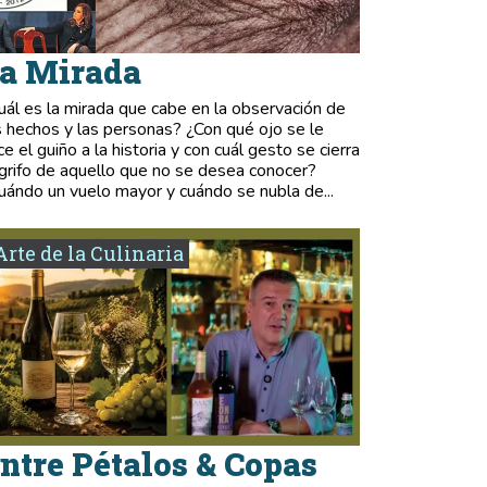
a Mirada
uál es la mirada que cabe en la observación de
s hechos y las personas? ¿Con qué ojo se le
ce el guiño a la historia y con cuál gesto se cierra
 grifo de aquello que no se desea conocer?
uándo un vuelo mayor y cuándo se nubla de...
Arte de la Culinaria
ntre Pétalos & Copas