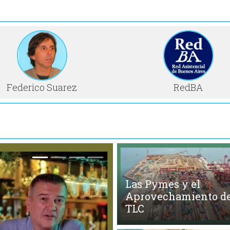
Federico Suarez
RedBA
Las Pymes y el
Aprovechamiento de
TLC