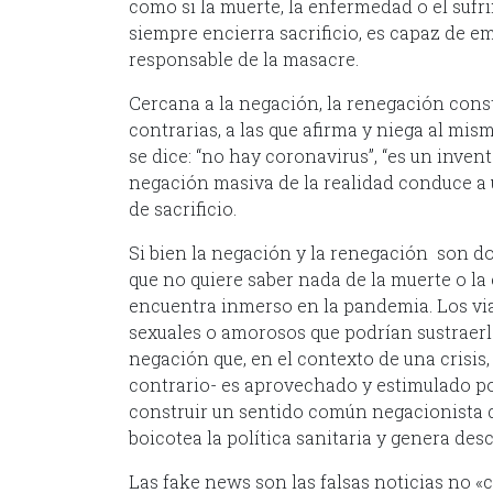
como si la muerte, la enfermedad o el sufr
siempre encierra sacrificio, es capaz de e
responsable de la masacre.
Cercana a la negación, la renegación cons
contrarias, a las que afirma y niega al mi
se dice: “no hay coronavirus”, “es un invent
negación masiva de la realidad conduce a 
de sacrificio.
Si bien la negación y la renegación son 
que no quiere saber nada de la muerte o la
encuentra inmerso en la pandemia. Los via
sexuales o amorosos que podrían sustraerl
negación que, en el contexto de una crisi
contrario- es aprovechado y estimulado p
construir un sentido común negacionista q
boicotea la política sanitaria y genera de
Las fake news son las falsas noticias no «