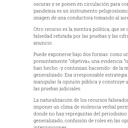
oscuras y se ponen en circulación para con
pandemia es un instrumento peligrosísimo 
imagen de una conductora tomando al aire
Otro recurso es la mentira política, que se
falsedad refutada por las pruebas y las cifr
anuncio.
Puede exponerse bajo dos formas: como u
presuntamente “objetiva», una evidencia 
han hecho -y continúan haciendo- de la m
generalizado. Esa irresponsable estrategia
manipular la opinión pública y construye una
las pruebas judiciales.
La naturalización de los recursos falseador
imponer un clima de violencia verbal perm
donde no hay repreguntas del periodismo an
generalizado, confusión de roles en las op
interrupciones.