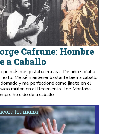
orge Cafrune: Hombre
e a Caballo
 que más me gustaba era arar. De niño soñaba
n esto. Me sé mantener bastante bien a caballo,
 domado y me perfeccioné como jinete en el
rvicio militar, en el Regimiento II de Montaña.
empre he sido de a caballo.
tácora Humana