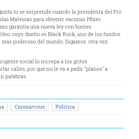
gunta ni se sorprende cuando la presidenta del Pro
slas Malvinas para obtener vacunas Pfizer,
omo garantía una nueva ley con bienes
róleo, cuyo dueño es Black Rock, uno de los fondos
el más poderoso del mundo. Digamos: otra vez
igente social lo increpa a los gritos
tar calles, por qué no le va a pedir “planes” a
in palabras.
na
Coronavirus
Politica