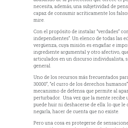
necesita, además, una subjetividad de pen
capaz de consumir acríticamente los falsos
mire.
Con el propósito de instalar “verdades” con
independientes”. Un elenco de todas las ed
vergüenza, cuya misión es engañar e impon
ingrediente argumental y otro afectivo, que
articulados en un discurso individualista,
general.
Uno de los recursos más frecuentados para 
30000”, “el curro de los derechos humanos”,
mecanismo de defensa que permite al apar
perturbador. Una vez que la mente recibe
puede huir ni deshacerse de ella: lo que le
negarla, hacer de cuenta que no existe.
Pero una cosa es protegerse de sensacion