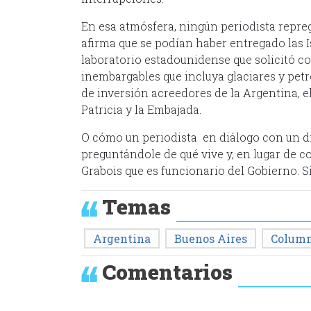
En esa atmósfera, ningún periodista repre
afirma que se podían haber entregado las I
laboratorio estadounidense que solicitó c
inembargables que incluya glaciares y pet
de inversión acreedores de la Argentina, 
Patricia y la Embajada.
O cómo un periodista en diálogo con un dir
preguntándole de qué vive y, en lugar de cor
Grabois que es funcionario del Gobierno. S
Temas
Argentina
Buenos Aires
Colum
Comentarios