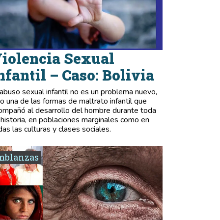
iolencia Sexual
nfantil – Caso: Bolivia
 abuso sexual infantil no es un problema nuevo,
no una de las formas de maltrato infantil que
ompañó al desarrollo del hombre durante toda
 historia, en poblaciones marginales como en
das las culturas y clases sociales.
mblanzas