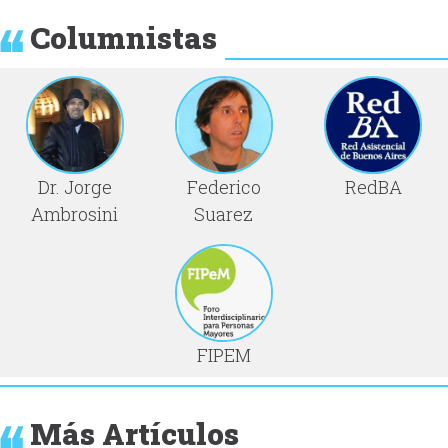
Columnistas
Dr. Jorge
Federico
RedBA
Ambrosini
Suarez
FIPEM
Más Artículos