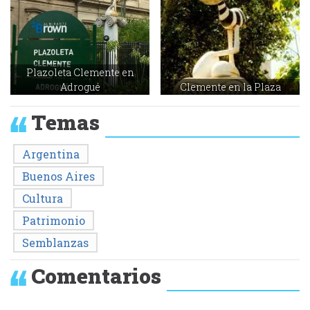
Plazoleta Clemente en
Adrogué
Clemente en la Plaza
Temas
Argentina
Buenos Aires
Cultura
Patrimonio
Semblanzas
Comentarios