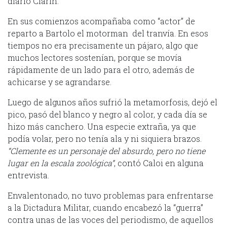
diario Clarín.
En sus comienzos acompañaba como “actor” de
reparto a Bartolo el motorman del tranvía. En esos
tiempos no era precisamente un pájaro, algo que
muchos lectores sostenían, porque se movía
rápidamente de un lado para el otro, además de
achicarse y se agrandarse.
Luego de algunos años sufrió la metamorfosis, dejó el
pico, pasó del blanco y negro al color, y cada día se
hizo más canchero. Una especie extraña, ya que
podía volar, pero no tenía ala y ni siquiera brazos.
“Clemente es un personaje del absurdo, pero no tiene
lugar en la escala zoológica”
, contó Caloi en alguna
entrevista.
Envalentonado, no tuvo problemas para enfrentarse
a la Dictadura Militar, cuando encabezó la “guerra”
contra unas de las voces del periodismo, de aquellos