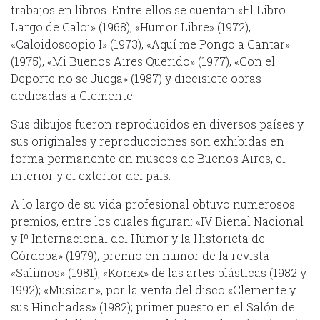
trabajos en libros. Entre ellos se cuentan «El Libro
Largo de Caloi» (1968), «Humor Libre» (1972),
«Caloidoscopio I» (1973), «Aquí me Pongo a Cantar»
(1975), «Mi Buenos Aires Querido» (1977), «Con el
Deporte no se Juega» (1987) y diecisiete obras
dedicadas a Clemente.
Sus dibujos fueron reproducidos en diversos países y
sus originales y reproducciones son exhibidas en
forma permanente en museos de Buenos Aires, el
interior y el exterior del país.
A lo largo de su vida profesional obtuvo numerosos
premios, entre los cuales figuran: «IV Bienal Nacional
y Iº Internacional del Humor y la Historieta de
Córdoba» (1979); premio en humor de la revista
«Salimos» (1981); «Konex» de las artes plásticas (1982 y
1992); «Musican», por la venta del disco «Clemente y
sus Hinchadas» (1982); primer puesto en el Salón de