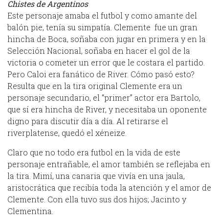
Chistes de Argentinos
Este personaje amaba el futbol y como amante del
balón pie, tenía su simpatía. Clemente fue un gran
hincha de Boca, soñaba con jugar en primera y en la
Selección Nacional, soñaba en hacer el gol de la
victoria o cometer un error que le costara el partido.
Pero Caloi era fanático de River. Cómo pasó esto?
Resulta que en la tira original Clemente era un
personaje secundario, el “primer” actor era Bartolo,
que sí era hincha de River, y necesitaba un oponente
digno para discutir día a día. Al retirarse el
riverplatense, quedó el xéneize.
Claro que no todo era futbol en la vida de este
personaje entrañable, el amor también se reflejaba en
la tira. Mimí, una canaria que vivía en una jaula,
aristocrática que recibía toda la atención y el amor de
Clemente. Con ella tuvo sus dos hijos; Jacinto y
Clementina.