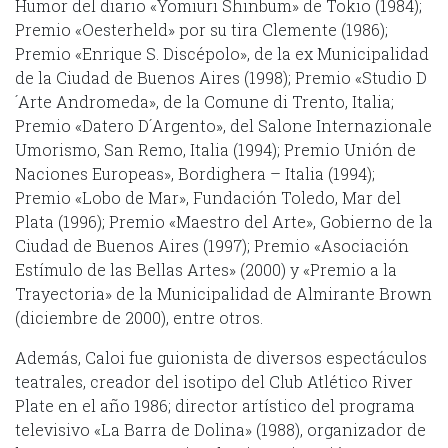
Humor del diario «Yomiuri Shinbum» de Tokio (1984);
Premio «Oesterheld» por su tira Clemente (1986);
Premio «Enrique S. Discépolo», de la ex Municipalidad
de la Ciudad de Buenos Aires (1998); Premio «Studio D
´Arte Andromeda», de la Comune di Trento, Italia;
Premio «Datero D´Argento», del Salone Internazionale
Umorismo, San Remo, Italia (1994); Premio Unión de
Naciones Europeas», Bordighera – Italia (1994);
Premio «Lobo de Mar», Fundación Toledo, Mar del
Plata (1996); Premio «Maestro del Arte», Gobierno de la
Ciudad de Buenos Aires (1997); Premio «Asociación
Estímulo de las Bellas Artes» (2000) y «Premio a la
Trayectoria» de la Municipalidad de Almirante Brown
(diciembre de 2000), entre otros.
Además, Caloi fue guionista de diversos espectáculos
teatrales, creador del isotipo del Club Atlético River
Plate en el año 1986; director artístico del programa
televisivo «La Barra de Dolina» (1988), organizador de