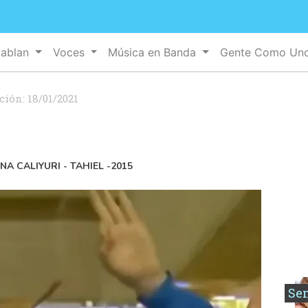
Hablan
Voces
Música en Banda
Gente Como Un
ción:
18/01/2021
NA CALIYURI - TAHIEL -2015
Se