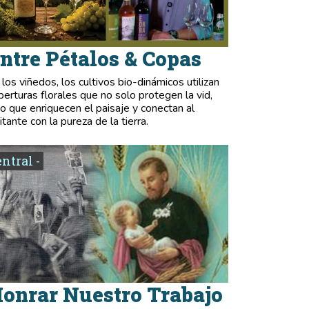
ntre Pétalos & Copas
 los viñedos, los cultivos bio-dinámicos utilizan
berturas florales que no solo protegen la vid,
no que enriquecen el paisaje y conectan al
itante con la pureza de la tierra.
entral -
onrar Nuestro Trabajo