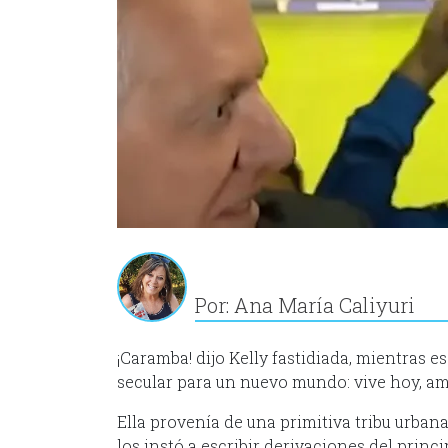
Por: Ana María Caliyuri
¡Caramba! dijo Kelly fastidiada, mientras es
secular para un nuevo mundo: vive hoy, ama
Ella provenía de una primitiva tribu urban
los instó a escribir derivaciones del princ