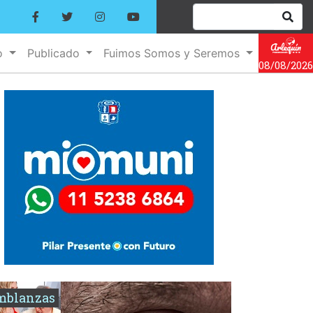
o
Publicado
Fuimos Somos y Seremos
08/08/2026
mblanzas