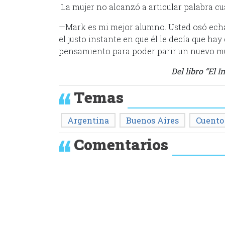
La mujer no alcanzó a articular palabra c
—Mark es mi mejor alumno. Usted osó echar
el justo instante en que él le decía que hay
pensamiento para poder parir un nuevo m
Del libro “El 
Temas
Argentina
Buenos Aires
Cuento
Comentarios