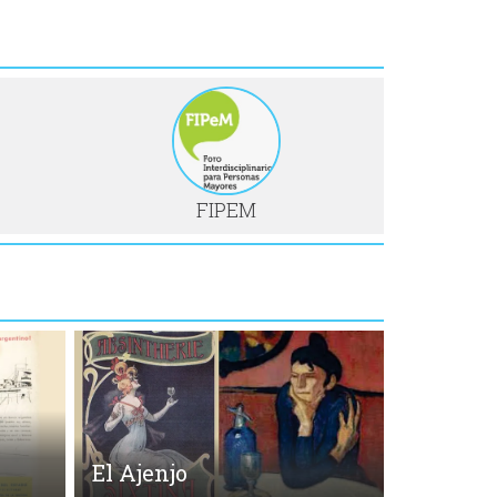
FIPEM
El Ajenjo