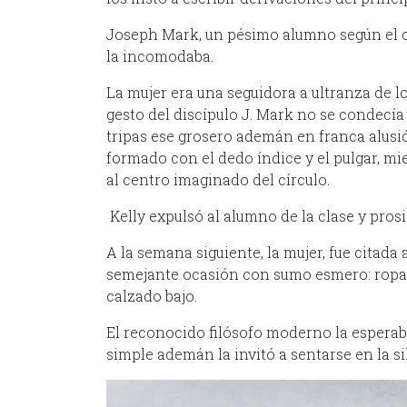
Joseph Mark, un pésimo alumno según el cri
la incomodaba.
La mujer era una seguidora a ultranza de l
gesto del discípulo J. Mark no se condecía 
tripas ese grosero ademán en franca alusió
formado con el dedo índice y el pulgar, mi
al centro imaginado del círculo.
Kelly expulsó al alumno de la clase y pros
A la semana siguiente, la mujer, fue citada
semejante ocasión con sumo esmero: ropas 
calzado bajo.
El reconocido filósofo moderno la esperaba
simple ademán la invitó a sentarse en la sil