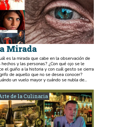
a Mirada
uál es la mirada que cabe en la observación de
s hechos y las personas? ¿Con qué ojo se le
ce el guiño a la historia y con cuál gesto se cierra
 grifo de aquello que no se desea conocer?
uándo un vuelo mayor y cuándo se nubla de...
Arte de la Culinaria