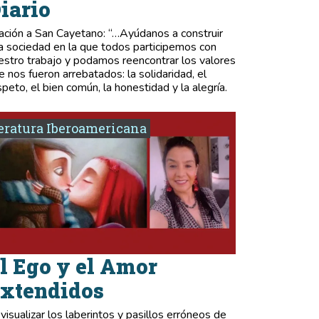
iario
ación a San Cayetano: “…Ayúdanos a construir
a sociedad en la que todos participemos con
estro trabajo y podamos reencontrar los valores
e nos fueron arrebatados: la solidaridad, el
speto, el bien común, la honestidad y la alegría.
eratura Iberoamericana
l Ego y el Amor
xtendidos
 visualizar los laberintos y pasillos erróneos de