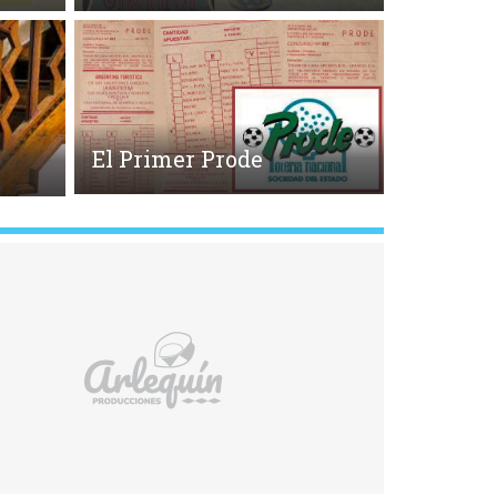
El Primer Prode
o