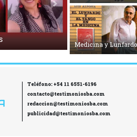
Siguiente
s la Ecpatía?
Medicina y Lunfard
Teléfono: +54 11 6551-6196
contacto@testimoniosba.com
redaccion@testimoniosba.com
publicidad@testimoniosba.com