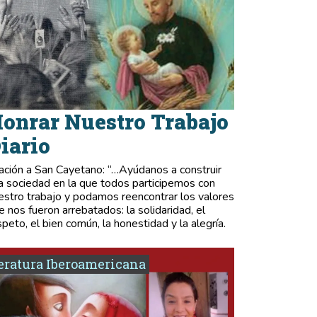
onrar Nuestro Trabajo
iario
ación a San Cayetano: “…Ayúdanos a construir
a sociedad en la que todos participemos con
estro trabajo y podamos reencontrar los valores
e nos fueron arrebatados: la solidaridad, el
speto, el bien común, la honestidad y la alegría.
eratura Iberoamericana