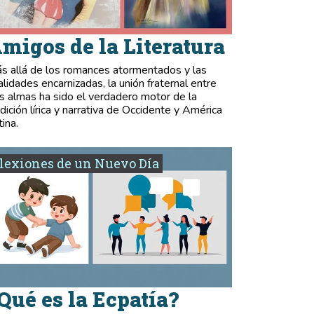
migos de la Literatura
s allá de los romances atormentados y las
validades encarnizadas, la unión fraternal entre
s almas ha sido el verdadero motor de la
adición lírica y narrativa de Occidente y América
tina.
lexiones de un Nuevo Día
Qué es la Ecpatía?