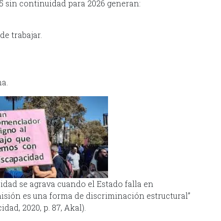
5 sin continuidad para 2026 generan:
de trabajar.
a.
cidad se agrava cuando el Estado falla en
isión es una forma de discriminación estructural”
ad, 2020, p. 87, Akal).