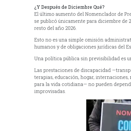
¿Y Después de Diciembre Qué?
El último aumento del Nomenclador de Pr
se publicó únicamente para diciembre de 20
resto del año 2026.
Esto no es una simple omisión administrat
humanos y de obligaciones jurídicas del E
Una política pública sin previsibilidad es 
Las prestaciones de discapacidad —transp
terapias, educación, hogar, internaciones
para la vida cotidiana— no pueden depend
improvisadas.