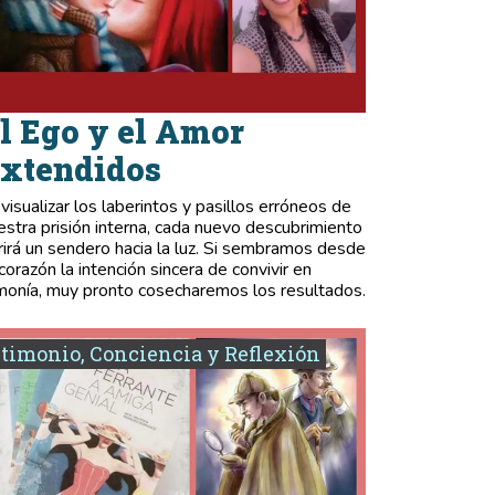
l Ego y el Amor
xtendidos
 visualizar los laberintos y pasillos erróneos de
estra prisión interna, cada nuevo descubrimiento
rirá un sendero hacia la luz. Si sembramos desde
 corazón la intención sincera de convivir en
monía, muy pronto cosecharemos los resultados.
timonio, Conciencia y Reflexión