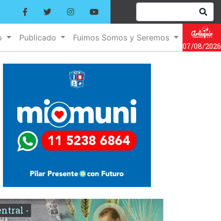
o
Publicado
Fuimos Somos y Seremos
07/08/2026
entral -