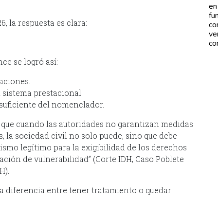
en
fu
, la respuesta es clara:
co
ve
co
ce se logró así:
aciones.
l sistema prestacional.
nsuficiente del nomenclador.
ó que cuando las autoridades no garantizan medidas
, la sociedad civil no solo puede, sino que debe
ismo legítimo para la exigibilidad de los derechos
ción de vulnerabilidad” (Corte IDH, Caso Poblete
H).
a diferencia entre tener tratamiento o quedar