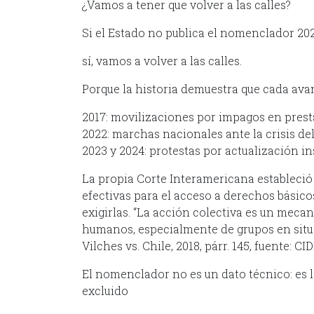
¿Vamos a tener que volver a las calles?
Si el Estado no publica el nomenclador 2026
sí, vamos a volver a las calles.
Porque la historia demuestra que cada avan
2017: movilizaciones por impagos en prest
2022: marchas nacionales ante la crisis de
2023 y 2024: protestas por actualización i
La propia Corte Interamericana estableci
efectivas para el acceso a derechos básicos
exigirlas. “La acción colectiva es un mecan
humanos, especialmente de grupos en situa
Vilches vs. Chile, 2018, párr. 145, fuente: CID
El nomenclador no es un dato técnico: es l
excluido