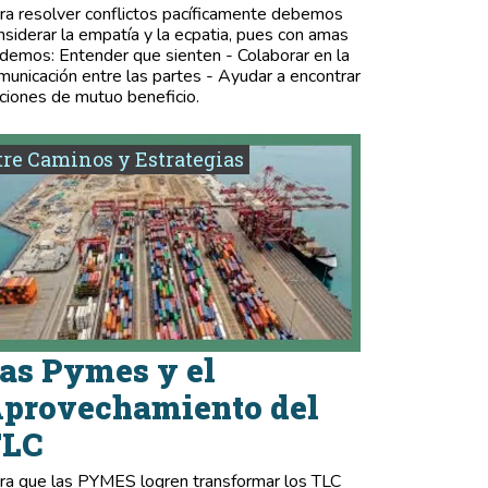
ra resolver conflictos pacíficamente debemos
nsiderar la empatía y la ecpatia, pues con amas
demos: Entender que sienten - Colaborar en la
municación entre las partes - Ayudar a encontrar
ciones de mutuo beneficio.
re Caminos y Estrategias
as Pymes y el
provechamiento del
TLC
ra que las PYMES logren transformar los TLC