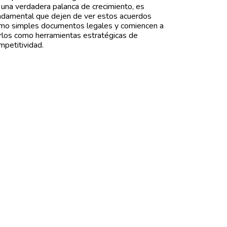
 una verdadera palanca de crecimiento, es
ndamental que dejen de ver estos acuerdos
mo simples documentos legales y comiencen a
rlos como herramientas estratégicas de
mpetitividad.