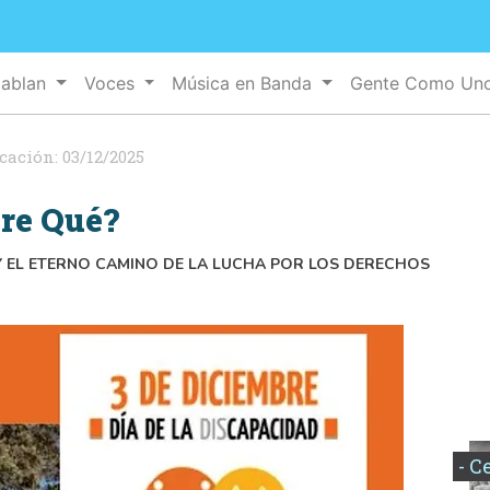
Hablan
Voces
Música en Banda
Gente Como Un
icación:
03/12/2025
re Qué?
Y EL ETERNO CAMINO DE LA LUCHA POR LOS DERECHOS
- C