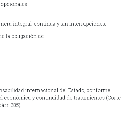
o opcionales
nera integral, continua y sin interrupciones.
e la obligación de:
nsabilidad internacional del Estado, conforme
dad económica y continuidad de tratamientos (Corte
árr. 285).