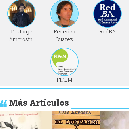
Dr. Jorge
Federico
RedBA
Ambrosini
Suarez
FIPEM
Más Artículos