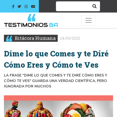
Bitácora Humana
24/09/2025
Dime lo que Comes y te Diré
Cómo Eres y Cómo te Ves
LA FRASE "DIME LO QUE COMES Y TE DIRÉ CÓMO ERES Y
CÓMO TE VES" GUARDA UNA VERDAD CIENTÍFICA, PERO
IGNORADA POR MUCHOS