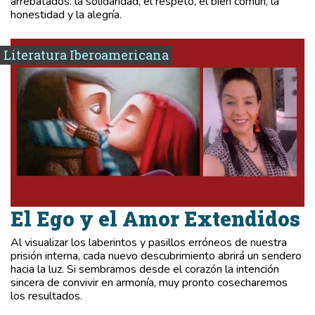
arrebatados: la solidaridad, el respeto, el bien común, la
honestidad y la alegría.
Literatura Iberoamericana
El Ego y el Amor Extendidos
Al visualizar los laberintos y pasillos erróneos de nuestra
prisión interna, cada nuevo descubrimiento abrirá un sendero
hacia la luz. Si sembramos desde el corazón la intención
sincera de convivir en armonía, muy pronto cosecharemos
los resultados.