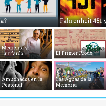
Fahrenheit 451 y la Quema de Libros
Medicina y
El Primer Prode
Lunfardo
Amuchados en la
Las Aguas de la
Peatonal
Memoria