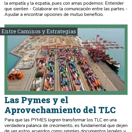
la empatía y la ecpatia, pues con amas podemos: Entender
que sienten - Colaborar en la comunicación entre las partes -
Ayudar a encontrar opciones de mutuo beneficio.
Entre Caminos y Estrategias
Las Pymes y el
Aprovechamiento del TLC
Para que las PYMES logren transformar los TLC en una
verdadera palanca de crecimiento, es fundamental que dejen
de ver estos acuerdos como simples documentos legales y