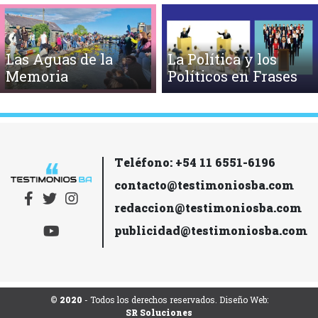
Las Aguas de la
La Política y los
Memoria
Políticos en Frases
Teléfono: +54 11 6551-6196
contacto@testimoniosba.com
redaccion@testimoniosba.com
publicidad@testimoniosba.com
© 2020
- Todos los derechos reservados. Diseño Web:
SR Soluciones