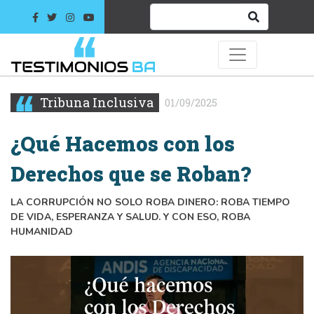
Tribuna Inclusiva
01/09/2025
¿Qué Hacemos con los
Derechos que se Roban?
LA CORRUPCIÓN NO SOLO ROBA DINERO: ROBA TIEMPO
DE VIDA, ESPERANZA Y SALUD. Y CON ESO, ROBA
HUMANIDAD